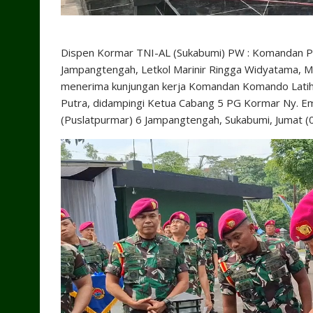
Dispen Kormar TNI-AL (Sukabumi) PW : Komandan Pu
Jampangtengah, Letkol Marinir Ringga Widyatama, M.
menerima kunjungan kerja Komandan Komando Latihan
Putra, didampingi Ketua Cabang 5 PG Kormar Ny. E
(Puslatpurmar) 6 Jampangtengah, Sukabumi, Jumat 