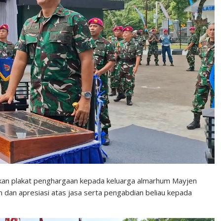
an plakat penghargaan kepada keluarga almarhum Mayjen
an apresiasi atas jasa serta pengabdian beliau kepada