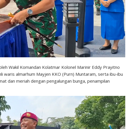
eh Wakil Komandan Kolatmar Kolonel Marinir Eddy Prayitno
ahli waris almarhum Mayjen KKO (Purn) Muntaram, serta ibu-ibu
dmat dan meriah dengan pengalungan bunga, penampilan