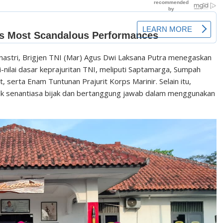
nastri, Brigjen TNI (Mar) Agus Dwi Laksana Putra menegaskan
i-nilai dasar keprajuritan TNI, meliputi Saptamarga, Sumpah
t, serta Enam Tuntunan Prajurit Korps Marinir. Selain itu,
tuk senantiasa bijak dan bertanggung jawab dalam menggunakan