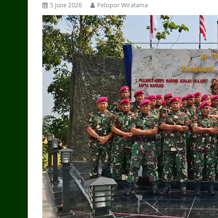
5 June 2026
Pelopor Wiratama