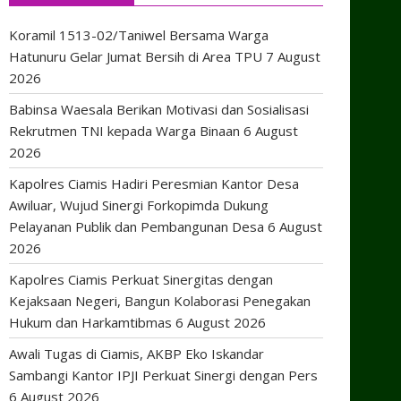
Koramil 1513-02/Taniwel Bersama Warga
Hatunuru Gelar Jumat Bersih di Area TPU
7 August
2026
Babinsa Waesala Berikan Motivasi dan Sosialisasi
Rekrutmen TNI kepada Warga Binaan
6 August
2026
Kapolres Ciamis Hadiri Peresmian Kantor Desa
Awiluar, Wujud Sinergi Forkopimda Dukung
Pelayanan Publik dan Pembangunan Desa
6 August
2026
Kapolres Ciamis Perkuat Sinergitas dengan
Kejaksaan Negeri, Bangun Kolaborasi Penegakan
Hukum dan Harkamtibmas
6 August 2026
Awali Tugas di Ciamis, AKBP Eko Iskandar
Sambangi Kantor IPJI Perkuat Sinergi dengan Pers
6 August 2026