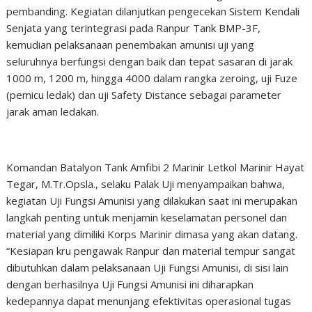
pembanding. Kegiatan dilanjutkan pengecekan Sistem Kendali
Senjata yang terintegrasi pada Ranpur Tank BMP-3F,
kemudian pelaksanaan penembakan amunisi uji yang
seluruhnya berfungsi dengan baik dan tepat sasaran di jarak
1000 m, 1200 m, hingga 4000 dalam rangka zeroing, uji Fuze
(pemicu ledak) dan uji Safety Distance sebagai parameter
jarak aman ledakan.
Komandan Batalyon Tank Amfibi 2 Marinir Letkol Marinir Hayat
Tegar, M.Tr.Opsla., selaku Palak Uji menyampaikan bahwa,
kegiatan Uji Fungsi Amunisi yang dilakukan saat ini merupakan
langkah penting untuk menjamin keselamatan personel dan
material yang dimiliki Korps Marinir dimasa yang akan datang.
“Kesiapan kru pengawak Ranpur dan material tempur sangat
dibutuhkan dalam pelaksanaan Uji Fungsi Amunisi, di sisi lain
dengan berhasilnya Uji Fungsi Amunisi ini diharapkan
kedepannya dapat menunjang efektivitas operasional tugas