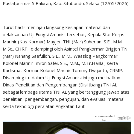
Puslatpurmar 5 Baluran, Kab. Situbondo. Selasa (12/05/2026).
Turut hadir meninjau langsung kesiapan material dan
pelaksanaan Uji Fungsi Amunisi tersebut, Kepala Staf Korps
Marinir (Kas Kormar) Mayjen TNI (Mar) Suherlan, S.E., M.M.,
M.Sc., CHRP., didampingi oleh Asintel Pangkormar Brigjen TNI
(Mar) Nanang Saefulloh, S.E., M.M., Waaslog Pangkormar
Kolonel Marinir Imron Safei, S.E., M.M., M.Tr.Hanla., serta
Kadismat Kormar Kolonel Marinir Tommy Dwijanto, CRMP.
Disamping itu dalam Uji Fungsi Amunisi ini juga melibatkan
Dinas Penelitian dan Pengembangan (Dislitbang) TNI AL
sebagai lembaga utama TNI AL yang bertanggung jawab atas
penelitian, pengembangan, pengujian, dan evaluasi material
serta teknologi peralatan Angkatan Laut.