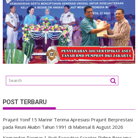
POST TERBARU
Prajurit Yonif 15 Marinir Terima Apresiasi Prajurit Berprestasi
pada Reuni Akabri Tahun 1991 di Mabesal
8 August 2026
Komandan Pasmar 1 Ikuti Executive Scooter Riding Bersama