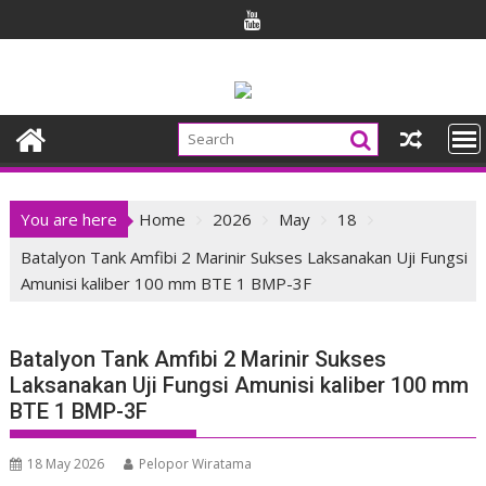
Skip
to
content
You are here
Home
2026
May
18
Batalyon Tank Amfibi 2 Marinir Sukses Laksanakan Uji Fungsi
Amunisi kaliber 100 mm BTE 1 BMP-3F
Batalyon Tank Amfibi 2 Marinir Sukses
Laksanakan Uji Fungsi Amunisi kaliber 100 mm
BTE 1 BMP-3F
18 May 2026
Pelopor Wiratama