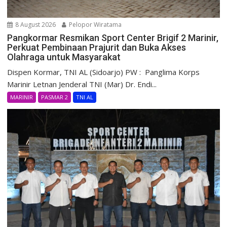
8 August 2026
Pelopor Wiratama
Pangkormar Resmikan Sport Center Brigif 2 Marinir,
Perkuat Pembinaan Prajurit dan Buka Akses
Olahraga untuk Masyarakat
Dispen Kormar, TNI AL (Sidoarjo) PW : Panglima Korps
Marinir Letnan Jenderal TNI (Mar) Dr. Endi...
MARINIR
PASMAR 2
TNI AL