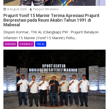
8 August 2026
Pelopor Wiratama
Prajurit Yonif 15 Marinir Terima Apresiasi Prajurit
Berprestasi pada Reuni Akabri Tahun 1991 di
Mabesal
Dispen Kormar, TNI AL (Cilangkap) PW : Prajurit Batalyon
Infanteri 15 Marinir (Yonif 15 Marinir) Peltu...
MARINIR
PASMAR 2
TNI AL