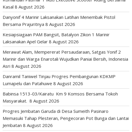
Kasal
8 August 2026
Danyonif 4 Marinir Laksanakan Latihan Menembak Pistol
Bersama Prajuritnya
8 August 2026
Kesiapsiagaan PAM Bangsit, Batalyon Zikon 1 Marinir
Laksanakan Apel Gelar
8 August 2026
Merawat Alam, Mempererat Persaudaraan, Satgas Yonif 2
Marinir dan Warga Enarotali Wujudkan Paniai Bersih, Indonesia
Asri
8 August 2026
Danramil Taniwel Tinjau Progres Pembangunan KDKMP
Lumapelu dan Patahuwe
8 August 2026
Babinsa 1513-03/Kairatu Km 9 Komsos Bersama Tokoh
Masyarakat.
8 August 2026
Progres Jembatan Garuda di Desa Sumeith Pasinaro
Memasuki Tahap Plesteran, Pengecoran Pot Bunga dan Lantai
Jembatan
8 August 2026