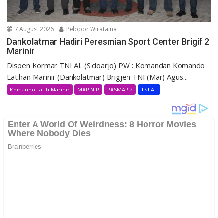
7 August 2026
Pelopor Wiratama
Dankolatmar Hadiri Peresmian Sport Center Brigif 2
Marinir
Dispen Kormar TNI AL (Sidoarjo) PW : Komandan Komando
Latihan Marinir (Dankolatmar) Brigjen TNI (Mar) Agus...
Komando Latih Marinir
MARINIR
PASMAR 2
TNI AL