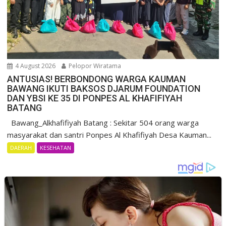
4 August 2026
Pelopor Wiratama
ANTUSIAS! BERBONDONG WARGA KAUMAN
BAWANG IKUTI BAKSOS DJARUM FOUNDATION
DAN YBSI KE 35 DI PONPES AL KHAFIFIYAH
BATANG
Bawang_Alkhafifiyah Batang : Sekitar 504 orang warga
masyarakat dan santri Ponpes Al Khafifiyah Desa Kauman...
DAERAH
KESEHATAN