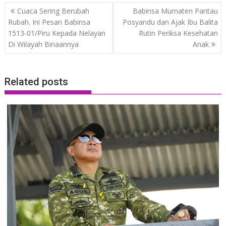
Post
Cuaca Sering Berubah
Babinsa Murnaten Pantau
navigation
Rubah. Ini Pesan Babinsa
Posyandu dan Ajak Ibu Balita
1513-01/Piru Kepada Nelayan
Rutin Periksa Kesehatan
Di Wilayah Binaannya
Anak
Related posts