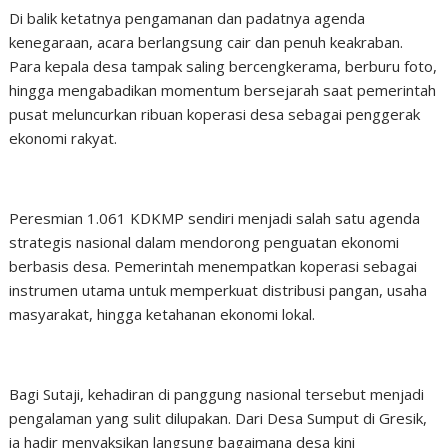
Di balik ketatnya pengamanan dan padatnya agenda
kenegaraan, acara berlangsung cair dan penuh keakraban.
Para kepala desa tampak saling bercengkerama, berburu foto,
hingga mengabadikan momentum bersejarah saat pemerintah
pusat meluncurkan ribuan koperasi desa sebagai penggerak
ekonomi rakyat.
Peresmian 1.061 KDKMP sendiri menjadi salah satu agenda
strategis nasional dalam mendorong penguatan ekonomi
berbasis desa. Pemerintah menempatkan koperasi sebagai
instrumen utama untuk memperkuat distribusi pangan, usaha
masyarakat, hingga ketahanan ekonomi lokal.
Bagi Sutaji, kehadiran di panggung nasional tersebut menjadi
pengalaman yang sulit dilupakan. Dari Desa Sumput di Gresik,
ia hadir menyaksikan langsung bagaimana desa kini