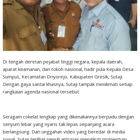
Di tengah deretan pejabat tinggi negara, kepala daerah,
aparat keamanan, dan tokoh nasional, hadir pula Kepala Desa
Sumput, Kecamatan Driyorejo, Kabupaten Gresik, Sutaji.
Dengan gaya santai khasnya, Sutaji tampak menikmati setiap
rangkaian agenda nasional tersebut.
Seragam cokelat lengkap yang dikenakannya berpadu dengan
senyum lebar yang nyaris tak lepas sepanjang acara
berlangsung. Dari unggahan video yang beredar di media
sosial, Sutaji terlihat penuh antusias mengikuti momentum