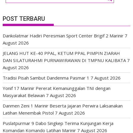
POST TERBARU
Dankolatmar Hadiri Peresmian Sport Center Brigif 2 Marinir
7
August 2026
JELANG HUT KE-40 PPAL, KETUM PPAL PIMPIN ZIARAH
DAN SILATURAHMI PURNAWIRAWAN DI TMPNU KALIBATA
7
August 2026
Tradisi Pisah Sambut Dandenma Pasmar 1
7 August 2026
Yonif 17 Marinir Pererat Kemanunggalan TNI dengan
Masyarakat Belawan
7 August 2026
Danmen Zeni 1 Marinir Beserta Jajaran Perwira Laksanakan
Latihan Menembak Pistol
7 August 2026
Puslatpurmar 9 Dabo Singkep Terima Kunjungan Kerja
Komandan Komando Latihan Marinir
7 August 2026