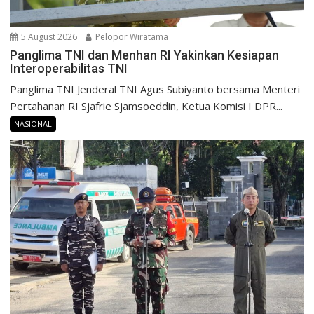
5 August 2026
Pelopor Wiratama
Panglima TNI dan Menhan RI Yakinkan Kesiapan
Interoperabilitas TNI
Panglima TNI Jenderal TNI Agus Subiyanto bersama Menteri
Pertahanan RI Sjafrie Sjamsoeddin, Ketua Komisi I DPR...
NASIONAL