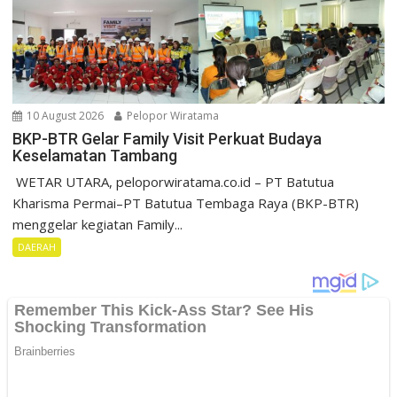
10 August 2026
Pelopor Wiratama
BKP-BTR Gelar Family Visit Perkuat Budaya
Keselamatan Tambang
‎ ‎WETAR UTARA, peloporwiratama.co.id – PT Batutua
Kharisma Permai–PT Batutua Tembaga Raya (BKP-BTR)
menggelar kegiatan Family...
DAERAH