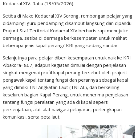
Kodaeral XIV. Rabu (13/05/2026).
Setiba di Mako Kodaeral XIV Sorong, rombongan pelajar yang
didampingi guru pendamping disambut langsung dan dipandu
Prajurit Staf Teritorial Kodaeral XIV berbaris rapi menuju ke
dermaga, setiba di dermaga berkesempatan untuk melihat
beberapa jenis kapal perang/ KRI yang sedang sandar.
Selanjutnya para pelajar diberi kesempatan untuk naik ke KRI
Albakora- 867, adapun kegiatan dimulai dengan penjelasan
singkat mengenai profil kapal perang tersebut oleh prajurit
pengawak kapal tentang fungsi dan perannya sebagai kapal
yang dimiliki TNI Angkatan Laut (TNI AL), dan berkeliling
keseluruh bagian Kapal Perang, untuk menerima penjelasan
tentang fungsi peralatan yang ada di kapal seperti
persenjataan, alat-alat navigasi pelayaran, perlengkapan
komunikasi, serta peta laut.