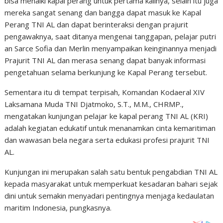
bisa menaiki kapal perang untuk pertama kalinya, selain itu juga
mereka sangat senang dan bangga dapat masuk ke Kapal
Perang TNI AL dan dapat berinteraksi dengan prajurit
pengawaknya, saat ditanya mengenai tanggapan, pelajar putri
an Sarce Sofia dan Merlin menyampaikan keinginannya menjadi
Prajurit TNI AL dan merasa senang dapat banyak informasi
pengetahuan selama berkunjung ke Kapal Perang tersebut.
Sementara itu di tempat terpisah, Komandan Kodaeral XIV
Laksamana Muda TNI Djatmoko, S.T., M.M., CHRMP.,
mengatakan kunjungan pelajar ke kapal perang TNI AL (KRI)
adalah kegiatan edukatif untuk menanamkan cinta kemaritiman
dan wawasan bela negara serta edukasi profesi prajurit TNI
AL.
Kunjungan ini merupakan salah satu bentuk pengabdian TNI AL
kepada masyarakat untuk memperkuat kesadaran bahari sejak
dini untuk semakin menyadari pentingnya menjaga kedaulatan
maritim Indonesia, pungkasnya.