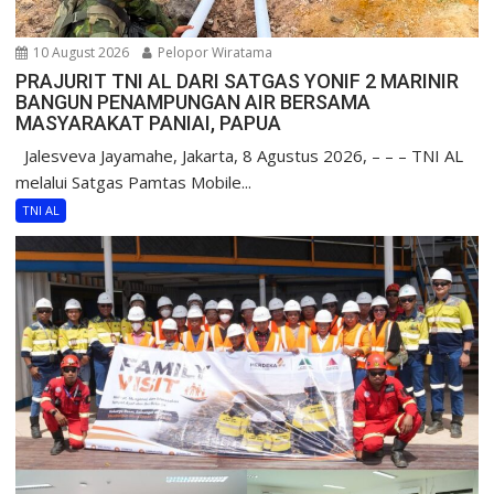
10 August 2026
Pelopor Wiratama
PRAJURIT TNI AL DARI SATGAS YONIF 2 MARINIR
BANGUN PENAMPUNGAN AIR BERSAMA
MASYARAKAT PANIAI, PAPUA
Jalesveva Jayamahe, Jakarta, 8 Agustus 2026, – – – TNI AL
melalui Satgas Pamtas Mobile...
TNI AL