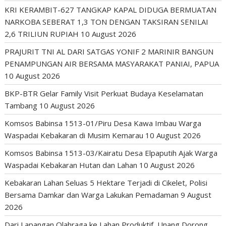
KRI KERAMBIT-627 TANGKAP KAPAL DIDUGA BERMUATAN
NARKOBA SEBERAT 1,3 TON DENGAN TAKSIRAN SENILAI
2,6 TRILIUN RUPIAH
10 August 2026
PRAJURIT TNI AL DARI SATGAS YONIF 2 MARINIR BANGUN
PENAMPUNGAN AIR BERSAMA MASYARAKAT PANIAI, PAPUA
10 August 2026
BKP-BTR Gelar Family Visit Perkuat Budaya Keselamatan
Tambang
10 August 2026
Komsos Babinsa 1513-01/Piru Desa Kawa Imbau Warga
Waspadai Kebakaran di Musim Kemarau
10 August 2026
Komsos Babinsa 1513-03/Kairatu Desa Elpaputih Ajak Warga
Waspadai Kebakaran Hutan dan Lahan
10 August 2026
Kebakaran Lahan Seluas 5 Hektare Terjadi di Cikelet, Polisi
Bersama Damkar dan Warga Lakukan Pemadaman
9 August
2026
Dari Lapangan Olahraga ke Lahan Produktif, Unang Dorong