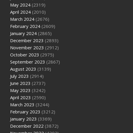
May 2024
(2319)
April 2024
(2010)
March 2024
(2676)
February 2024
(2609)
January 2024
(2865)
December 2023
(2893)
November 2023
(2912)
October 2023
(2975)
September 2023
(2867)
August 2023
(3139)
July 2023
(2914)
June 2023
(2737)
May 2023
(3242)
April 2023
(2590)
March 2023
(3244)
February 2023
(3212)
January 2023
(3369)
December 2022
(3872)