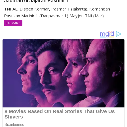
Jabatan di Jajaran Pasmar 1
TNI AL, Dispen Kormar, Pasmar 1 (Jakarta). Komandan
Pasukan Marinir 1 (Danpasmar 1) Mayjen TNI (Mar)...
PASMAR 1