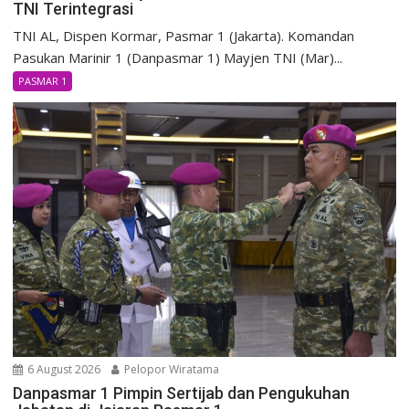
TNI Terintegrasi
TNI AL, Dispen Kormar, Pasmar 1 (Jakarta). Komandan
Pasukan Marinir 1 (Danpasmar 1) Mayjen TNI (Mar)...
PASMAR 1
6 August 2026
Pelopor Wiratama
Danpasmar 1 Pimpin Sertijab dan Pengukuhan