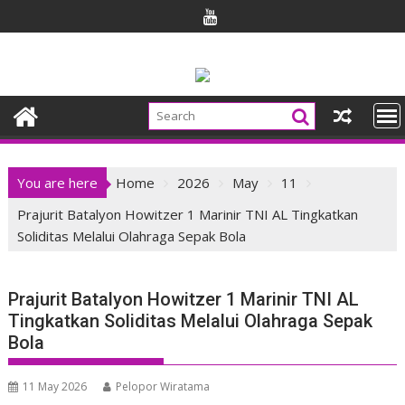
Skip
to
content
You are here
Home
2026
May
11
Prajurit Batalyon Howitzer 1 Marinir TNI AL Tingkatkan
Soliditas Melalui Olahraga Sepak Bola
Prajurit Batalyon Howitzer 1 Marinir TNI AL
Tingkatkan Soliditas Melalui Olahraga Sepak
Bola
11 May 2026
Pelopor Wiratama