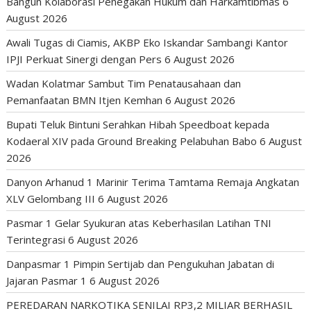
Bangun Kolaborasi Penegakan Hukum dan Harkamtibmas
6
August 2026
Awali Tugas di Ciamis, AKBP Eko Iskandar Sambangi Kantor
IPJI Perkuat Sinergi dengan Pers
6 August 2026
Wadan Kolatmar Sambut Tim Penatausahaan dan
Pemanfaatan BMN Itjen Kemhan
6 August 2026
Bupati Teluk Bintuni Serahkan Hibah Speedboat kepada
Kodaeral XIV pada Ground Breaking Pelabuhan Babo
6 August
2026
Danyon Arhanud 1 Marinir Terima Tamtama Remaja Angkatan
XLV Gelombang III
6 August 2026
Pasmar 1 Gelar Syukuran atas Keberhasilan Latihan TNI
Terintegrasi
6 August 2026
Danpasmar 1 Pimpin Sertijab dan Pengukuhan Jabatan di
Jajaran Pasmar 1
6 August 2026
PEREDARAN NARKOTIKA SENILAI RP3,2 MILIAR BERHASIL