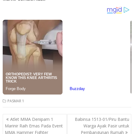
PASMAR 1
Post
Atlet MMA Denipam 1
Babinsa 1513-01/Piru Bantu
navigation
Marinir Raih Emas Pada Event
Warga Ayak Pasir untuk
MMA Hammer Fighter
Pembangunan Rumah