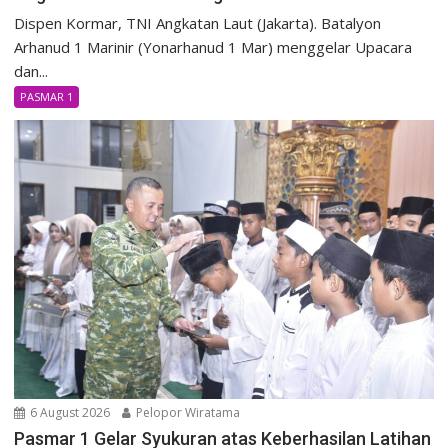
Dispen Kormar, TNI Angkatan Laut (Jakarta). Batalyon
Arhanud 1 Marinir (Yonarhanud 1 Mar) menggelar Upacara
dan...
PASMAR 1
6 August 2026
Pelopor Wiratama
Pasmar 1 Gelar Syukuran atas Keberhasilan Latihan