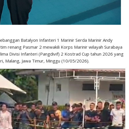
ebanggan Batalyon Infanteri 1 Marinir Serda Marinir Andy
im renang Pasmar 2 mewakili Korps Marinir wilayah Surabaya
ima Divisi Infanteri (Pangdivif) 2 Kostrad Cup tahun 2026 yang
ari, Malang, Jawa Timur, Minggu (10/05/2026).