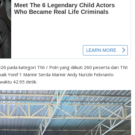
 pada kategori TNI / Polri yang diikuti 260 peserta dari TNI
baik Yonif 1 Marinir Serda Marinir Andy Nurizki Febrianto
waktu 42.95 detik.