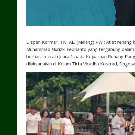
Dispen Kormar, TNI AL, (Malang) PW : Atlet renang k
Muhammad Nurizki Febrianto yang tergabung dalam t
berhasil meraih Juara 1 pada Kejuaraan Renang Pangl
dilaksanakan di Kolam Tirta Vicadha Kostrad, Singos