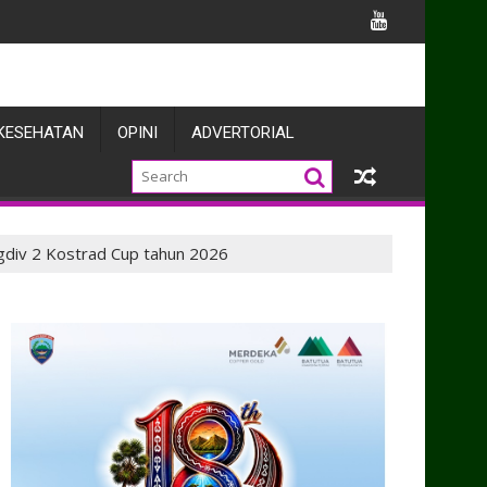
 Bangun Kolaborasi Penegakan Hukum dan Harkamtibmas
KESEHATAN
OPINI
ADVERTORIAL
ngdiv 2 Kostrad Cup tahun 2026