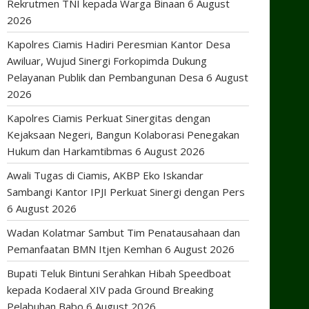
Rekrutmen TNI kepada Warga Binaan
6 August
2026
Kapolres Ciamis Hadiri Peresmian Kantor Desa
Awiluar, Wujud Sinergi Forkopimda Dukung
Pelayanan Publik dan Pembangunan Desa
6 August
2026
Kapolres Ciamis Perkuat Sinergitas dengan
Kejaksaan Negeri, Bangun Kolaborasi Penegakan
Hukum dan Harkamtibmas
6 August 2026
Awali Tugas di Ciamis, AKBP Eko Iskandar
Sambangi Kantor IPJI Perkuat Sinergi dengan Pers
6 August 2026
Wadan Kolatmar Sambut Tim Penatausahaan dan
Pemanfaatan BMN Itjen Kemhan
6 August 2026
Bupati Teluk Bintuni Serahkan Hibah Speedboat
kepada Kodaeral XIV pada Ground Breaking
Pelabuhan Babo
6 August 2026