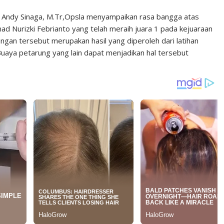
ir Andy Sinaga, M.Tr,Opsla menyampaikan rasa bangga atas
ad Nurizki Febrianto yang telah meraih juara 1 pada kejuaraan
gan tersebut merupakan hasil yang diperoleh dari latihan
Buaya petarung yang lain dapat menjadikan hal tersebut