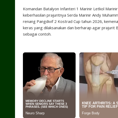
Komandan Batalyon Infanteri 1 Marinir Letkol Marin
keberhasilan prajuritnya Serda Marinir Andy Muhamm
renang Pangdivif 2 Kostrad Cup tahun 2026, kemenan
keras yang dilaksanakan dan berharap agar prajurit 
sebagai contoh.