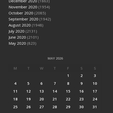
December 2020
(1863)
November 2020
(1954)
October 2020
(2085)
September 2020
(1942)
August 2020
(1948)
July 2020
(2131)
June 2020
(2101)
May 2020
(823)
MAY 2026
M
T
W
T
F
S
S
1
2
3
4
5
6
7
8
9
10
11
12
13
14
15
16
17
18
19
20
21
22
23
24
25
26
27
28
29
30
31