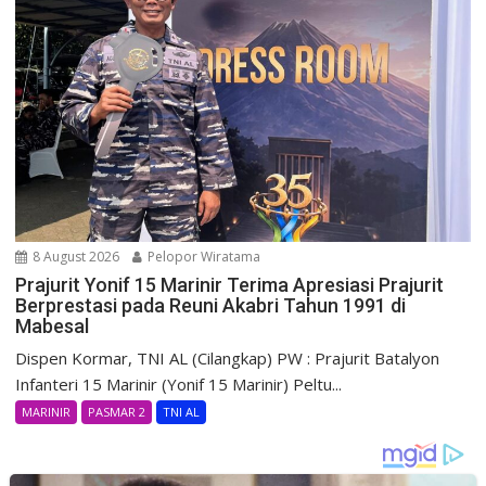
8 August 2026
Pelopor Wiratama
Prajurit Yonif 15 Marinir Terima Apresiasi Prajurit
Berprestasi pada Reuni Akabri Tahun 1991 di
Mabesal
Dispen Kormar, TNI AL (Cilangkap) PW : Prajurit Batalyon
Infanteri 15 Marinir (Yonif 15 Marinir) Peltu...
MARINIR
PASMAR 2
TNI AL