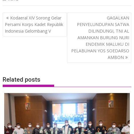
Post
Kodaeral XIV Sorong Gelar
GAGALKAN
navigation
Persami Korps Kadet Republik
PENYELUNDUPAN SATWA
Indonesia Gelombang V
DILINDUNGI, TNI AL
AMANKAN BURUNG NURI
ENDEMIK MALUKU DI
PELABUHAN YOS SOEDARSO
AMBON
Related posts