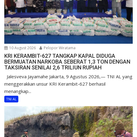
10 August 2026
Pelopor Wiratama
KRI KERAMBIT-627 TANGKAP KAPAL DIDUGA
BERMUATAN NARKOBA SEBERAT 1,3 TON DENGAN
TAKSIRAN SENILAI 2,6 TRILIUN RUPIAH
Jalesveva Jayamahe Jakarta, 9 Agustus 2026,— TNI AL yang
menggerakkan unsur KRI Kerambit-627 berhasil
menangkap...
TNI AL