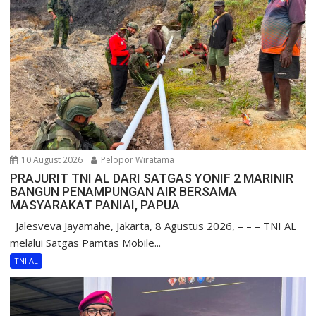
10 August 2026
Pelopor Wiratama
PRAJURIT TNI AL DARI SATGAS YONIF 2 MARINIR
BANGUN PENAMPUNGAN AIR BERSAMA
MASYARAKAT PANIAI, PAPUA
Jalesveva Jayamahe, Jakarta, 8 Agustus 2026, – – – TNI AL
melalui Satgas Pamtas Mobile...
TNI AL