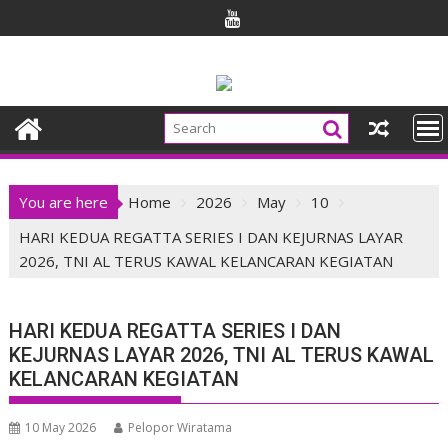
Skip
to
content
You are here
Home
2026
May
10
HARI KEDUA REGATTA SERIES I DAN KEJURNAS LAYAR
2026, TNI AL TERUS KAWAL KELANCARAN KEGIATAN
HARI KEDUA REGATTA SERIES I DAN
KEJURNAS LAYAR 2026, TNI AL TERUS KAWAL
KELANCARAN KEGIATAN
10 May 2026
Pelopor Wiratama