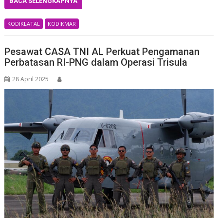
BACA SELENGKAPNYA
KODIKLATAL
KODIKMAR
Pesawat CASA TNI AL Perkuat Pengamanan
Perbatasan RI-PNG dalam Operasi Trisula
28 April 2025