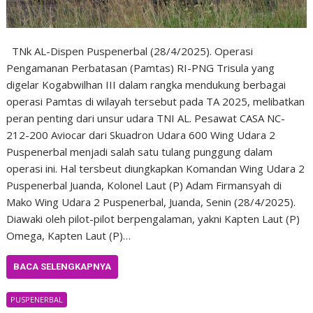
TNk AL-Dispen Puspenerbal (28/4/2025). Operasi
Pengamanan Perbatasan (Pamtas) RI-PNG Trisula yang
digelar Kogabwilhan III dalam rangka mendukung berbagai
operasi Pamtas di wilayah tersebut pada TA 2025, melibatkan
peran penting dari unsur udara TNI AL. Pesawat CASA NC-
212-200 Aviocar dari Skuadron Udara 600 Wing Udara 2
Puspenerbal menjadi salah satu tulang punggung dalam
operasi ini. Hal tersbeut diungkapkan Komandan Wing Udara 2
Puspenerbal Juanda, Kolonel Laut (P) Adam Firmansyah di
Mako Wing Udara 2 Puspenerbal, Juanda, Senin (28/4/2025).
Diawaki oleh pilot-pilot berpengalaman, yakni Kapten Laut (P)
Omega, Kapten Laut (P)…
BACA SELENGKAPNYA
PUSPENERBAL