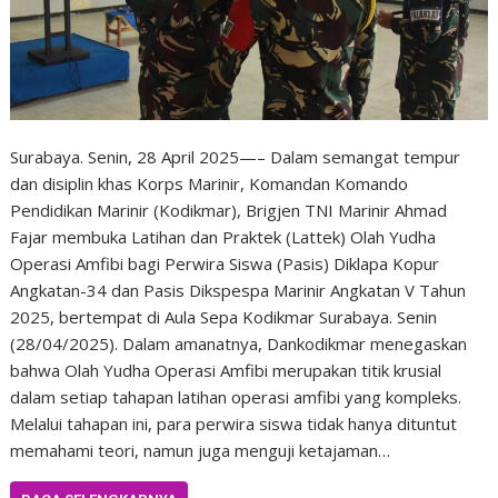
Surabaya. Senin, 28 April 2025—– Dalam semangat tempur
dan disiplin khas Korps Marinir, Komandan Komando
Pendidikan Marinir (Kodikmar), Brigjen TNI Marinir Ahmad
Fajar membuka Latihan dan Praktek (Lattek) Olah Yudha
Operasi Amfibi bagi Perwira Siswa (Pasis) Diklapa Kopur
Angkatan-34 dan Pasis Dikspespa Marinir Angkatan V Tahun
2025, bertempat di Aula Sepa Kodikmar Surabaya. Senin
(28/04/2025). Dalam amanatnya, Dankodikmar menegaskan
bahwa Olah Yudha Operasi Amfibi merupakan titik krusial
dalam setiap tahapan latihan operasi amfibi yang kompleks.
Melalui tahapan ini, para perwira siswa tidak hanya dituntut
memahami teori, namun juga menguji ketajaman…