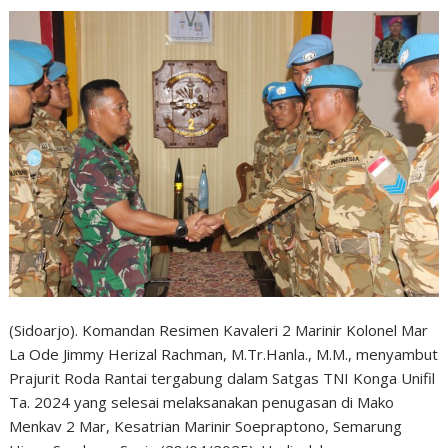
(Sidoarjo). Komandan Resimen Kavaleri 2 Marinir Kolonel Mar
La Ode Jimmy Herizal Rachman, M.Tr.Hanla., M.M., menyambut
Prajurit Roda Rantai tergabung dalam Satgas TNI Konga Unifil
Ta. 2024 yang selesai melaksanakan penugasan di Mako
Menkav 2 Mar, Kesatrian Marinir Soepraptono, Semarung