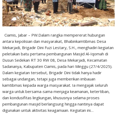
Ciamis, Jabar – PW.Dalam rangka mempererat hubungan
antara kepolisian dan masyarakat, Bhabinkamtibmas Desa
Mekarjadi, Brigadir Dini Fuzi Lestary, S.H., menghadiri kegiatan
peletakan batu pertama pembangunan Masjid Al-Iqomah di
Dusun Sedekan RT 30 RW 08, Desa Mekarjadi, Kecamatan
Sadananya, Kabupaten Ciamis, pada hari Minggu (27/4/2025).
Dalam kegiatan tersebut, Brigadir Dini tidak hanya hadir
sebagai undangan, tetapi juga memberikan imbauan
kamtibmas kepada warga masyarakat. Ia mengajak seluruh
warga untuk bersama-sama menjaga keamanan, ketertiban,
dan kondusifitas lingkungan, khususnya selama proses
pembangunan masjid berlangsung hingga nantinya dapat
digunakan untuk aktivitas keagamaan. Kegiatan ini…