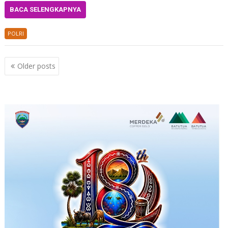
BACA SELENGKAPNYA
POLRI
Posts
Older posts
navigation