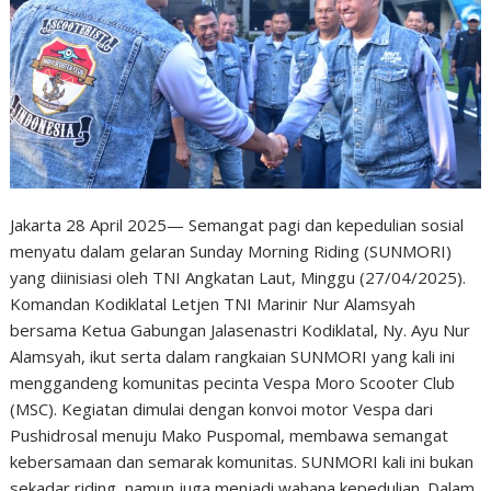
Jakarta 28 April 2025— Semangat pagi dan kepedulian sosial
menyatu dalam gelaran Sunday Morning Riding (SUNMORI)
yang diinisiasi oleh TNI Angkatan Laut, Minggu (27/04/2025).
Komandan Kodiklatal Letjen TNI Marinir Nur Alamsyah
bersama Ketua Gabungan Jalasenastri Kodiklatal, Ny. Ayu Nur
Alamsyah, ikut serta dalam rangkaian SUNMORI yang kali ini
menggandeng komunitas pecinta Vespa Moro Scooter Club
(MSC). Kegiatan dimulai dengan konvoi motor Vespa dari
Pushidrosal menuju Mako Puspomal, membawa semangat
kebersamaan dan semarak komunitas. SUNMORI kali ini bukan
sekadar riding, namun juga menjadi wahana kepedulian. Dalam