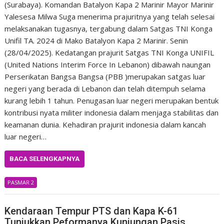
(Surabaya). Komandan Batalyon Kapa 2 Marinir Mayor Marinir
Yalesesa Milwa Suga menerima prajuritnya yang telah selesai
melaksanakan tugasnya, tergabung dalam Satgas TNI Konga
Unifil TA. 2024 di Mako Batalyon Kapa 2 Marinir. Senin
(28/04/2025). Kedatangan prajurit Satgas TNI Konga UNIFIL
(United Nations Interim Force In Lebanon) dibawah naungan
Perserikatan Bangsa Bangsa (PBB )merupakan satgas luar
negeri yang berada di Lebanon dan telah ditempuh selama
kurang lebih 1 tahun. Penugasan luar negeri merupakan bentuk
kontribusi nyata militer indonesia dalam menjaga stabilitas dan
keamanan dunia. Kehadiran prajurit indonesia dalam kancah
luar negeri…
BACA SELENGKAPNYA
PASMAR 2
Kendaraan Tempur PTS dan Kapa K-61
Tunjukkan Peformanya Kunjungan Pasis