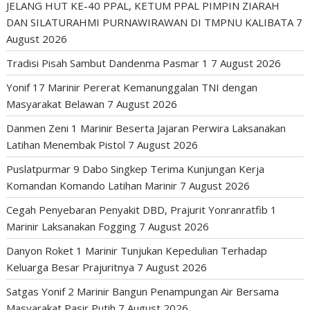
JELANG HUT KE-40 PPAL, KETUM PPAL PIMPIN ZIARAH
DAN SILATURAHMI PURNAWIRAWAN DI TMPNU KALIBATA
7
August 2026
Tradisi Pisah Sambut Dandenma Pasmar 1
7 August 2026
Yonif 17 Marinir Pererat Kemanunggalan TNI dengan
Masyarakat Belawan
7 August 2026
Danmen Zeni 1 Marinir Beserta Jajaran Perwira Laksanakan
Latihan Menembak Pistol
7 August 2026
Puslatpurmar 9 Dabo Singkep Terima Kunjungan Kerja
Komandan Komando Latihan Marinir
7 August 2026
Cegah Penyebaran Penyakit DBD, Prajurit Yonranratfib 1
Marinir Laksanakan Fogging
7 August 2026
Danyon Roket 1 Marinir Tunjukan Kepedulian Terhadap
Keluarga Besar Prajuritnya
7 August 2026
Satgas Yonif 2 Marinir Bangun Penampungan Air Bersama
Masyarakat Pasir Putih
7 August 2026