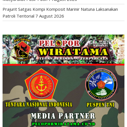
Prajurit Satgas Kompi Komposit Marinir Natuna Laksanakan
Patroli Teritorial
7 August 2026