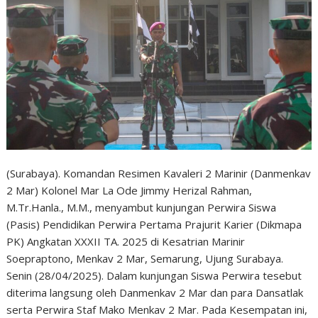
(Surabaya). Komandan Resimen Kavaleri 2 Marinir (Danmenkav
2 Mar) Kolonel Mar La Ode Jimmy Herizal Rahman,
M.Tr.Hanla., M.M., menyambut kunjungan Perwira Siswa
(Pasis) Pendidikan Perwira Pertama Prajurit Karier (Dikmapa
PK) Angkatan XXXII TA. 2025 di Kesatrian Marinir
Soepraptono, Menkav 2 Mar, Semarung, Ujung Surabaya.
Senin (28/04/2025). Dalam kunjungan Siswa Perwira tesebut
diterima langsung oleh Danmenkav 2 Mar dan para Dansatlak
serta Perwira Staf Mako Menkav 2 Mar. Pada Kesempatan ini,