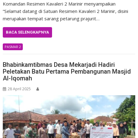
Komandan Resimen Kavaleri 2 Marinir menyampaikan
“Selamat datang di Satuan Resimen Kavaleri 2 Marinir, disini
merupakan tempat sarang petarung prajurit…
BACA SELENGKAPNYA
PASMAR 2
Bhabinkamtibmas Desa Mekarjadi Hadiri
Peletakan Batu Pertama Pembangunan Masjid
Al-Iqomah
28 April 2025