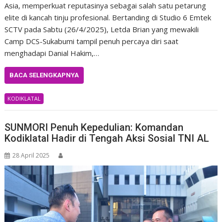
Asia, memperkuat reputasinya sebagai salah satu petarung
elite di kancah tinju profesional. Bertanding di Studio 6 Emtek
SCTV pada Sabtu (26/4/2025), Letda Brian yang mewakili
Camp DCS-Sukabumi tampil penuh percaya diri saat
menghadapi Danial Hakim,…
BACA SELENGKAPNYA
KODIKLATAL
SUNMORI Penuh Kepedulian: Komandan
Kodiklatal Hadir di Tengah Aksi Sosial TNI AL
28 April 2025