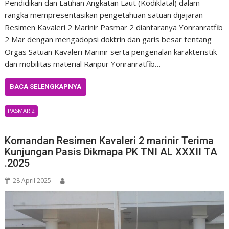
Pendidikan dan Latihan Angkatan Laut (Kodiklatal) dalam
rangka mempresentasikan pengetahuan satuan dijajaran
Resimen Kavaleri 2 Marinir Pasmar 2 diantaranya Yonranratfib
2 Mar dengan mengadopsi doktrin dan garis besar tentang
Orgas Satuan Kavaleri Marinir serta pengenalan karakteristik
dan mobilitas material Ranpur Yonranratfib…
BACA SELENGKAPNYA
PASMAR 2
Komandan Resimen Kavaleri 2 marinir Terima
Kunjungan Pasis Dikmapa PK TNI AL XXXII TA
.2025
28 April 2025