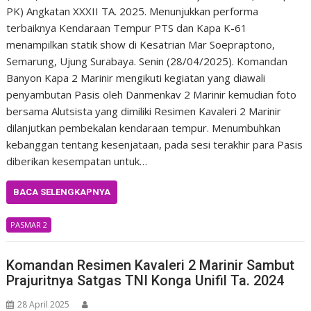
PK) Angkatan XXXII TA. 2025. Menunjukkan performa
terbaiknya Kendaraan Tempur PTS dan Kapa K-61
menampilkan statik show di Kesatrian Mar Soepraptono,
Semarung, Ujung Surabaya. Senin (28/04/2025). Komandan
Banyon Kapa 2 Marinir mengikuti kegiatan yang diawali
penyambutan Pasis oleh Danmenkav 2 Marinir kemudian foto
bersama Alutsista yang dimiliki Resimen Kavaleri 2 Marinir
dilanjutkan pembekalan kendaraan tempur. Menumbuhkan
kebanggan tentang kesenjataan, pada sesi terakhir para Pasis
diberikan kesempatan untuk…
BACA SELENGKAPNYA
PASMAR 2
Komandan Resimen Kavaleri 2 Marinir Sambut
Prajuritnya Satgas TNI Konga Unifil Ta. 2024
28 April 2025