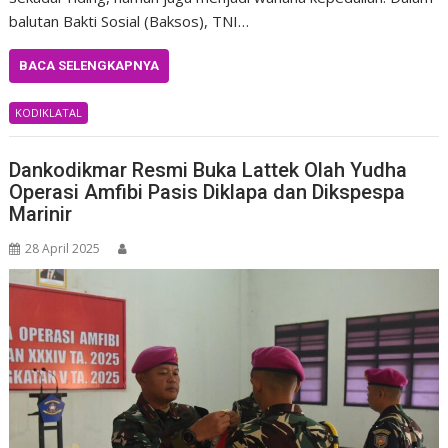
balutan Bakti Sosial (Baksos), TNI…
BACA SELENGKAPNYA
KODIKLATAL
Dankodikmar Resmi Buka Lattek Olah Yudha
Operasi Amfibi Pasis Diklapa dan Dikspespa
Marinir
28 April 2025