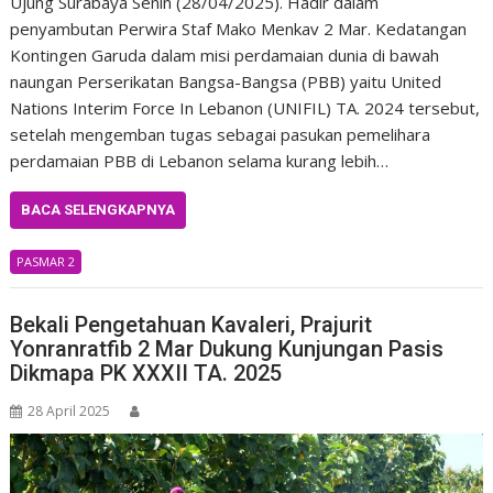
Ujung Surabaya Senin (28/04/2025). Hadir dalam
penyambutan Perwira Staf Mako Menkav 2 Mar. Kedatangan
Kontingen Garuda dalam misi perdamaian dunia di bawah
naungan Perserikatan Bangsa-Bangsa (PBB) yaitu United
Nations Interim Force In Lebanon (UNIFIL) TA. 2024 tersebut,
setelah mengemban tugas sebagai pasukan pemelihara
perdamaian PBB di Lebanon selama kurang lebih…
BACA SELENGKAPNYA
PASMAR 2
Bekali Pengetahuan Kavaleri, Prajurit
Yonranratfib 2 Mar Dukung Kunjungan Pasis
Dikmapa PK XXXII TA. 2025
28 April 2025