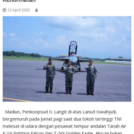
12 April 2025
Madiun, Penkoopsud II. Langit di atas Lanud Iswahjudi,
bergemuruh pada Jumat pagi saat dua tokoh tertinggi TNI
melesat di udara dengan pesawat tempur andalan Tanah Air
F-16 Fighting Falcon dan T-50i Golden Eagle, Aksi ini bukan