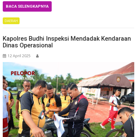
BACA SELENGKAPNYA
DAERAH
Kapolres Budhi Inspeksi Mendadak Kendaraan
Dinas Operasional
12 April 2025