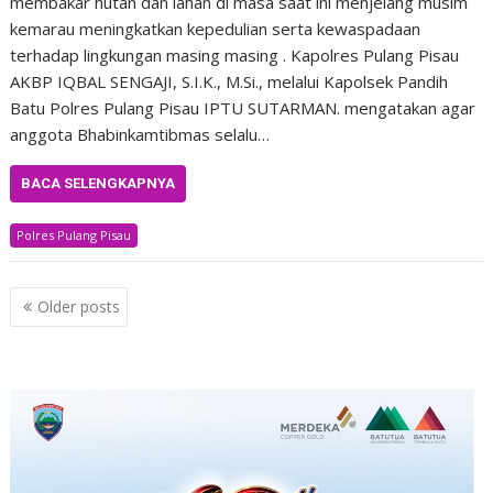
membakar hutan dan lahan di masa saat ini menjelang musim
kemarau meningkatkan kepedulian serta kewaspadaan
terhadap lingkungan masing masing . Kapolres Pulang Pisau
AKBP IQBAL SENGAJI, S.I.K., M.Si., melalui Kapolsek Pandih
Batu Polres Pulang Pisau IPTU SUTARMAN. mengatakan agar
anggota Bhabinkamtibmas selalu…
BACA SELENGKAPNYA
Polres Pulang Pisau
Posts
Older posts
navigation