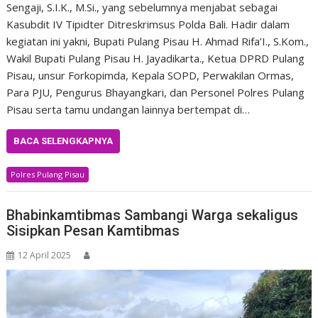
Sengaji, S.I.K., M.Si., yang sebelumnya menjabat sebagai
Kasubdit IV Tipidter Ditreskrimsus Polda Bali. Hadir dalam
kegiatan ini yakni, Bupati Pulang Pisau H. Ahmad Rifa’I., S.Kom.,
Wakil Bupati Pulang Pisau H. Jayadikarta., Ketua DPRD Pulang
Pisau, unsur Forkopimda, Kepala SOPD, Perwakilan Ormas,
Para PJU, Pengurus Bhayangkari, dan Personel Polres Pulang
Pisau serta tamu undangan lainnya bertempat di…
BACA SELENGKAPNYA
Polres Pulang Pisau
Bhabinkamtibmas Sambangi Warga sekaligus
Sisipkan Pesan Kamtibmas
12 April 2025