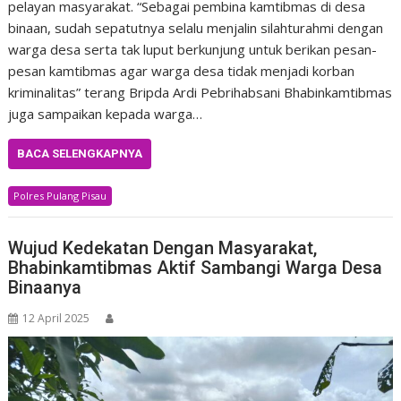
pelayan masyarakat. “Sebagai pembina kamtibmas di desa
binaan, sudah sepatutnya selalu menjalin silahturahmi dengan
warga desa serta tak luput berkunjung untuk berikan pesan-
pesan kamtibmas agar warga desa tidak menjadi korban
kriminalitas” terang Bripda Ardi Pebrihabsani Bhabinkamtibmas
juga sampaikan kepada warga…
BACA SELENGKAPNYA
Polres Pulang Pisau
Wujud Kedekatan Dengan Masyarakat,
Bhabinkamtibmas Aktif Sambangi Warga Desa
Binaanya
12 April 2025