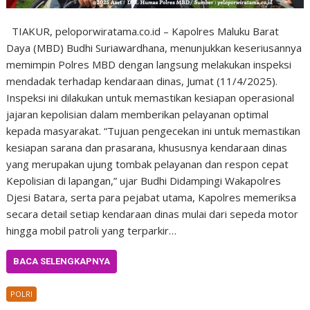
TIAKUR, peloporwiratama.co.id – Kapolres Maluku Barat
Daya (MBD) Budhi Suriawardhana, menunjukkan keseriusannya
memimpin Polres MBD dengan langsung melakukan inspeksi
mendadak terhadap kendaraan dinas, Jumat (11/4/2025).
Inspeksi ini dilakukan untuk memastikan kesiapan operasional
jajaran kepolisian dalam memberikan pelayanan optimal
kepada masyarakat. “Tujuan pengecekan ini untuk memastikan
kesiapan sarana dan prasarana, khususnya kendaraan dinas
yang merupakan ujung tombak pelayanan dan respon cepat
Kepolisian di lapangan,” ujar Budhi Didampingi Wakapolres
Djesi Batara, serta para pejabat utama, Kapolres memeriksa
secara detail setiap kendaraan dinas mulai dari sepeda motor
hingga mobil patroli yang terparkir…
BACA SELENGKAPNYA
POLRI