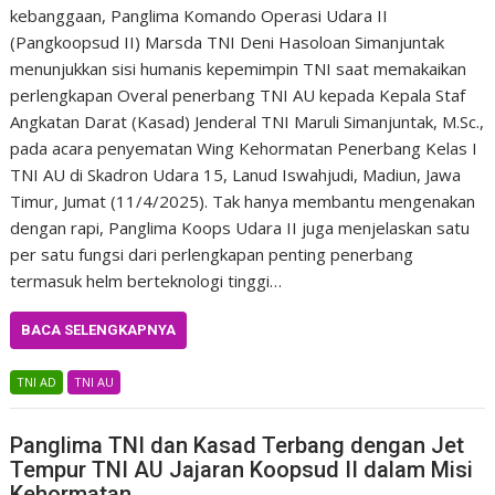
kebanggaan, Panglima Komando Operasi Udara II
(Pangkoopsud II) Marsda TNI Deni Hasoloan Simanjuntak
menunjukkan sisi humanis kepemimpin TNI saat memakaikan
perlengkapan Overal penerbang TNI AU kepada Kepala Staf
Angkatan Darat (Kasad) Jenderal TNI Maruli Simanjuntak, M.Sc.,
pada acara penyematan Wing Kehormatan Penerbang Kelas I
TNI AU di Skadron Udara 15, Lanud Iswahjudi, Madiun, Jawa
Timur, Jumat (11/4/2025). Tak hanya membantu mengenakan
dengan rapi, Panglima Koops Udara II juga menjelaskan satu
per satu fungsi dari perlengkapan penting penerbang
termasuk helm berteknologi tinggi…
BACA SELENGKAPNYA
TNI AD
TNI AU
Panglima TNI dan Kasad Terbang dengan Jet
Tempur TNI AU Jajaran Koopsud II dalam Misi
Kehormatan