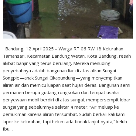
Bandung, 12 April 2025 – Warga RT 06 RW 18 Kelurahan
Tamansari, Kecamatan Bandung Wetan, Kota Bandung, resah
akibat banjir yang terus berulang. Mereka menuding
penyebabnya adalah bangunan liar di atas aliran Sungai
Songpie—anak Sungai Cikapundung—yang menyempitkan
aliran air dan memicu luapan saat hujan deras. Bangunan semi
permanen berupa gudang rongsokan dan tempat usaha
penyewaan mobil berdiri di atas sungai, mempersempit lebar
sungai yang sebelumnya sekitar 4 meter. “Air meluap ke
pemukiman karena aliran tersumbat. Sudah berkali-kali kami
lapor ke kelurahan, tapi belum ada tindak lanjut nyata,” keluh
Ibu…