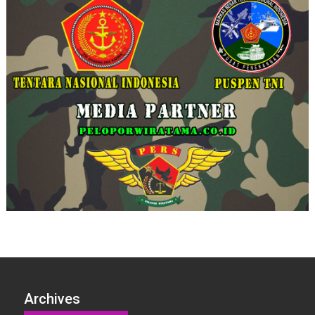
Archives