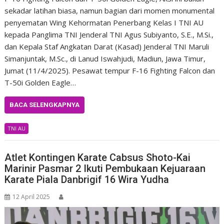
sekadar latihan biasa, namun bagian dari momen monumental
penyematan Wing Kehormatan Penerbang Kelas I TNI AU
kepada Panglima TNI Jenderal TNI Agus Subiyanto, S.E., M.Si.,
dan Kepala Staf Angkatan Darat (Kasad) Jenderal TNI Maruli
Simanjuntak, M.Sc., di Lanud Iswahjudi, Madiun, Jawa Timur,
Jumat (11/4/2025). Pesawat tempur F-16 Fighting Falcon dan
T-50i Golden Eagle…
BACA SELENGKAPNYA
TNI AU
Atlet Kontingen Karate Cabsus Shoto-Kai
Marinir Pasmar 2 Ikuti Pembukaan Kejuaraan
Karate Piala Danbrigif 16 Wira Yudha
12 April 2025