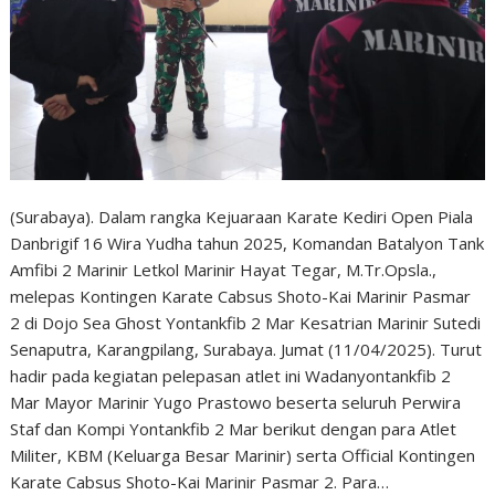
(Surabaya). Dalam rangka Kejuaraan Karate Kediri Open Piala
Danbrigif 16 Wira Yudha tahun 2025, Komandan Batalyon Tank
Amfibi 2 Marinir Letkol Marinir Hayat Tegar, M.Tr.Opsla.,
melepas Kontingen Karate Cabsus Shoto-Kai Marinir Pasmar
2 di Dojo Sea Ghost Yontankfib 2 Mar Kesatrian Marinir Sutedi
Senaputra, Karangpilang, Surabaya. Jumat (11/04/2025). Turut
hadir pada kegiatan pelepasan atlet ini Wadanyontankfib 2
Mar Mayor Marinir Yugo Prastowo beserta seluruh Perwira
Staf dan Kompi Yontankfib 2 Mar berikut dengan para Atlet
Militer, KBM (Keluarga Besar Marinir) serta Official Kontingen
Karate Cabsus Shoto-Kai Marinir Pasmar 2. Para…