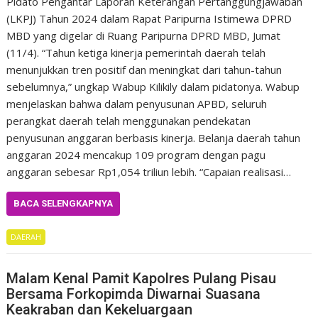
Pidato Pengantar Laporan Keterangan Pertanggungjawaban
(LKPJ) Tahun 2024 dalam Rapat Paripurna Istimewa DPRD
MBD yang digelar di Ruang Paripurna DPRD MBD, Jumat
(11/4). “Tahun ketiga kinerja pemerintah daerah telah
menunjukkan tren positif dan meningkat dari tahun-tahun
sebelumnya,” ungkap Wabup Kilikily dalam pidatonya. Wabup
menjelaskan bahwa dalam penyusunan APBD, seluruh
perangkat daerah telah menggunakan pendekatan
penyusunan anggaran berbasis kinerja. Belanja daerah tahun
anggaran 2024 mencakup 109 program dengan pagu
anggaran sebesar Rp1,054 triliun lebih. “Capaian realisasi…
BACA SELENGKAPNYA
DAERAH
Malam Kenal Pamit Kapolres Pulang Pisau
Bersama Forkopimda Diwarnai Suasana
Keakraban dan Kekeluargaan