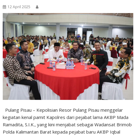
12 April 2025
Pulang Pisau – Kepolisian Resor Pulang Pisau menggelar
kegiatan kenal pamit Kapolres dari pejabat lama AKBP Mada
Ramadita, S.I.K., yang kini menjabat sebagai Wadansat Brimob
Polda Kalimantan Barat kepada pejabat baru AKBP Iqbal