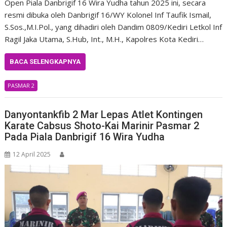
Open Piala Danbrigif 16 Wira Yudha tahun 2025 ini, secara
resmi dibuka oleh Danbrigif 16/WY Kolonel Inf Taufik Ismail,
S.Sos.,M.I.Pol., yang dihadiri oleh Dandim 0809/Kediri Letkol Inf
Ragil Jaka Utama, S.Hub, Int., M.H., Kapolres Kota Kediri…
BACA SELENGKAPNYA
PASMAR 2
Danyontankfib 2 Mar Lepas Atlet Kontingen
Karate Cabsus Shoto-Kai Marinir Pasmar 2
Pada Piala Danbrigif 16 Wira Yudha
12 April 2025