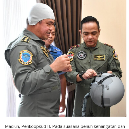
Madiun, Penkoopsud II. Pada suasana penuh kehangatan dan