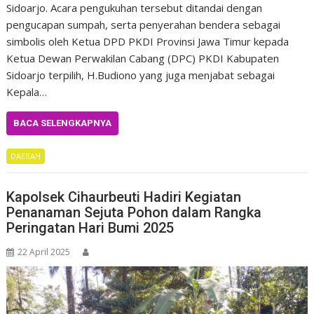
Sidoarjo. Acara pengukuhan tersebut ditandai dengan
pengucapan sumpah, serta penyerahan bendera sebagai
simbolis oleh Ketua DPD PKDI Provinsi Jawa Timur kepada
Ketua Dewan Perwakilan Cabang (DPC) PKDI Kabupaten
Sidoarjo terpilih, H.Budiono yang juga menjabat sebagai
Kepala…
BACA SELENGKAPNYA
DAERAH
Kapolsek Cihaurbeuti Hadiri Kegiatan
Penanaman Sejuta Pohon dalam Rangka
Peringatan Hari Bumi 2025
22 April 2025