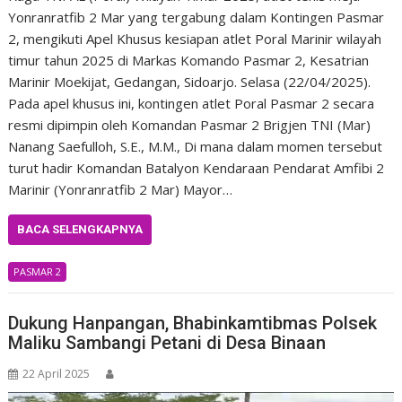
Yonranratfib 2 Mar yang tergabung dalam Kontingen Pasmar
2, mengikuti Apel Khusus kesiapan atlet Poral Marinir wilayah
timur tahun 2025 di Markas Komando Pasmar 2, Kesatrian
Marinir Moekijat, Gedangan, Sidoarjo. Selasa (22/04/2025).
Pada apel khusus ini, kontingen atlet Poral Pasmar 2 secara
resmi dipimpin oleh Komandan Pasmar 2 Brigjen TNI (Mar)
Nanang Saefulloh, S.E., M.M., Di mana dalam momen tersebut
turut hadir Komandan Batalyon Kendaraan Pendarat Amfibi 2
Marinir (Yonranratfib 2 Mar) Mayor…
BACA SELENGKAPNYA
PASMAR 2
Dukung Hanpangan, Bhabinkamtibmas Polsek
Maliku Sambangi Petani di Desa Binaan
22 April 2025