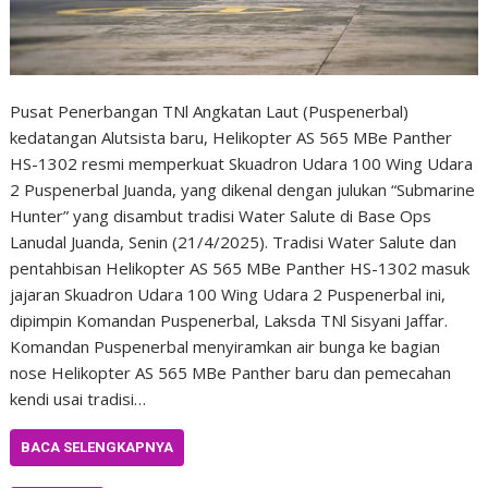
Pusat Penerbangan TNl Angkatan Laut (Puspenerbal)
kedatangan Alutsista baru, Helikopter AS 565 MBe Panther
HS-1302 resmi memperkuat Skuadron Udara 100 Wing Udara
2 Puspenerbal Juanda, yang dikenal dengan julukan “Submarine
Hunter” yang disambut tradisi Water Salute di Base Ops
Lanudal Juanda, Senin (21/4/2025). Tradisi Water Salute dan
pentahbisan Helikopter AS 565 MBe Panther HS-1302 masuk
jajaran Skuadron Udara 100 Wing Udara 2 Puspenerbal ini,
dipimpin Komandan Puspenerbal, Laksda TNl Sisyani Jaffar.
Komandan Puspenerbal menyiramkan air bunga ke bagian
nose Helikopter AS 565 MBe Panther baru dan pemecahan
kendi usai tradisi…
BACA SELENGKAPNYA