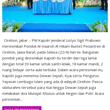
Cirebon, Jabar – PW.Kapolri Jenderal Listyo Sigit Prabowo
meresmikan Pondok Al Inaaroh Al Hikam Buntet Pesantren di
Cirebon, Jawa Barat, pada Selasa (22/4) hari ini. Bangunan
pondok yang diresmikan Kapolri itu terdiri dari tiga lantai
dengan total 30 kamar untuk santri lelaki, 18 kamar mandi, 2
ruang belajar serta aula terbuka. Dalam acara peresmian itu,
Kapolri juga menemui Dewan Sepuh, Kyai serta Pengurus
Yayasan Lembaga Islam yang ada di wilayah Cirebon. Pasca-
silaturahmi tersebut para Kiai hingga Dewan Sepuh juga
melakukan doa Munajat Khusus untuk Negeri dan Polri. Acara
peresmian…