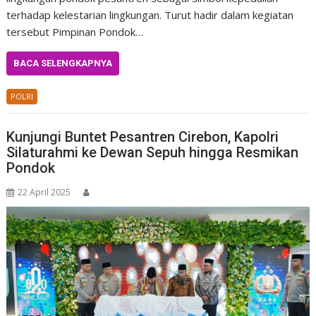
terhadap kelestarian lingkungan. Turut hadir dalam kegiatan
tersebut Pimpinan Pondok…
BACA SELENGKAPNYA
POLRI
Kunjungi Buntet Pesantren Cirebon, Kapolri
Silaturahmi ke Dewan Sepuh hingga Resmikan
Pondok
22 April 2025