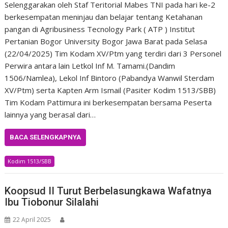
Selenggarakan oleh Staf Teritorial Mabes TNI pada hari ke-2
berkesempatan meninjau dan belajar tentang Ketahanan
pangan di Agribusiness Tecnology Park ( ATP ) Institut
Pertanian Bogor University Bogor Jawa Barat pada Selasa
(22/04/2025) Tim Kodam XV/Ptm yang terdiri dari 3 Personel
Perwira antara lain Letkol Inf M. Tamami.(Dandim
1506/Namlea), Lekol Inf Bintoro (Pabandya Wanwil Sterdam
XV/Ptm) serta Kapten Arm Ismail (Pasiter Kodim 1513/SBB)
Tim Kodam Pattimura ini berkesempatan bersama Peserta
lainnya yang berasal dari…
BACA SELENGKAPNYA
Kodim 1513/SBB
Koopsud II Turut Berbelasungkawa Wafatnya
Ibu Tiobonur Silalahi
22 April 2025