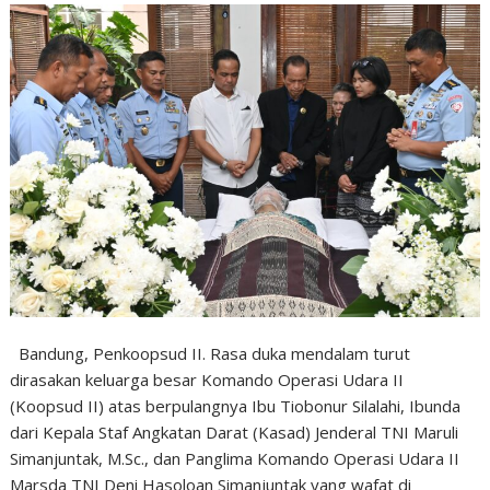
Bandung, Penkoopsud II. Rasa duka mendalam turut
dirasakan keluarga besar Komando Operasi Udara II
(Koopsud II) atas berpulangnya Ibu Tiobonur Silalahi, Ibunda
dari Kepala Staf Angkatan Darat (Kasad) Jenderal TNI Maruli
Simanjuntak, M.Sc., dan Panglima Komando Operasi Udara II
Marsda TNI Deni Hasoloan Simanjuntak yang wafat di