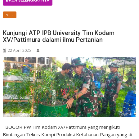
BACA SELENGKAPNYA
POLRI
Kunjungi ATP IPB University Tim Kodam
XV/Pattimura dalami ilmu Pertanian
22 April 2025
BOGOR PW Tim Kodam XV/Pattimura yang mengikuti
Bimbingan Teknis Kompi Produksi Ketahanan Pangan yang di