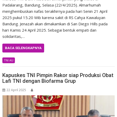
Padalarang, Bandung, Selasa (22/4/2025). Almarhumah
menghembuskan nafas terakhirnya pada hari Senin 21 April
2025 pukul 15.20 Wib karena sakit di RS Cahya Kawaluyan
Bandung. Jenazah akan dimakamkan di San Diego Hills pada
hari Kamis 24 April 2025. Sebagai bentuk empati dan
solidaritas,…
BACA SELENGKAPNYA
TNI AU
Kapuskes TNI Pimpin Rakor siap Produksi Obat
Lafi TNI dengan Biofarma Grup
22 April 2025