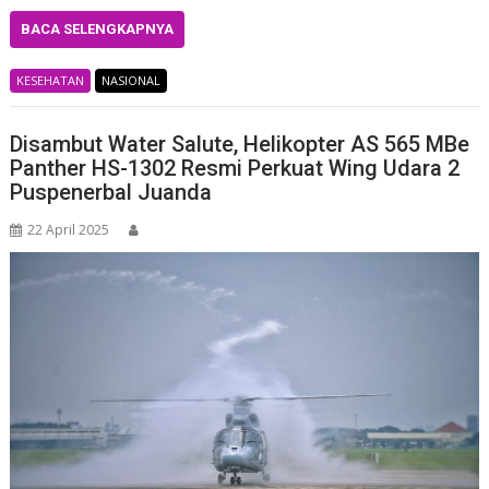
BACA SELENGKAPNYA
KESEHATAN
NASIONAL
Disambut Water Salute, Helikopter AS 565 MBe
Panther HS-1302 Resmi Perkuat Wing Udara 2
Puspenerbal Juanda
22 April 2025