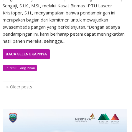
Sengaji, S.I.K., M.Si., melalui Kasat Binmas IPTU Laseer
Kristopor, S.H., menyampaikan bahwa pendampingan ini
merupakan bagian dari komitmen untuk mewujudkan
swasembada pangan yang berkelanjutan. “Dengan adanya
pendampingan ini, kami berharap petani dapat meningkatkan
hasil panen mereka, sehingga…
BACA SELENGKAPNYA
Polres Pulang Pisau
Posts
Older posts
navigation