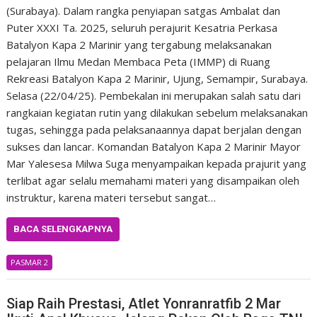
(Surabaya). Dalam rangka penyiapan satgas Ambalat dan
Puter XXXI Ta. 2025, seluruh perajurit Kesatria Perkasa
Batalyon Kapa 2 Marinir yang tergabung melaksanakan
pelajaran Ilmu Medan Membaca Peta (IMMP) di Ruang
Rekreasi Batalyon Kapa 2 Marinir, Ujung, Semampir, Surabaya.
Selasa (22/04/25). Pembekalan ini merupakan salah satu dari
rangkaian kegiatan rutin yang dilakukan sebelum melaksanakan
tugas, sehingga pada pelaksanaannya dapat berjalan dengan
sukses dan lancar. Komandan Batalyon Kapa 2 Marinir Mayor
Mar Yalesesa Milwa Suga menyampaikan kepada prajurit yang
terlibat agar selalu memahami materi yang disampaikan oleh
instruktur, karena materi tersebut sangat…
BACA SELENGKAPNYA
PASMAR 2
Siap Raih Prestasi, Atlet Yonranratfib 2 Mar