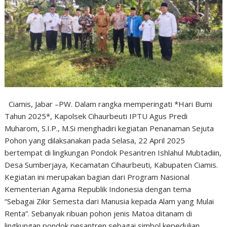
Ciamis, Jabar –PW. Dalam rangka memperingati *Hari Bumi
Tahun 2025*, Kapolsek Cihaurbeuti IPTU Agus Predi
Muharom, S.I.P., M.Si menghadiri kegiatan Penanaman Sejuta
Pohon yang dilaksanakan pada Selasa, 22 April 2025
bertempat di lingkungan Pondok Pesantren Ishlahul Mubtadiin,
Desa Sumberjaya, Kecamatan Cihaurbeuti, Kabupaten Ciamis.
Kegiatan ini merupakan bagian dari Program Nasional
Kementerian Agama Republik Indonesia dengan tema
“Sebagai Zikir Semesta dari Manusia kepada Alam yang Mulai
Renta”. Sebanyak ribuan pohon jenis Matoa ditanam di
lingkungan pondok pesantren sebagai simbol kepedulian