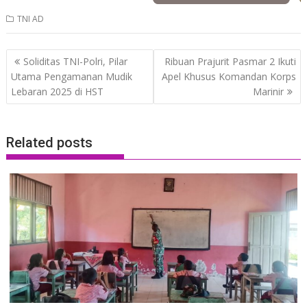
TNI AD
Post
Soliditas TNI-Polri, Pilar
Ribuan Prajurit Pasmar 2 Ikuti
navigation
Utama Pengamanan Mudik
Apel Khusus Komandan Korps
Lebaran 2025 di HST
Marinir
Related posts