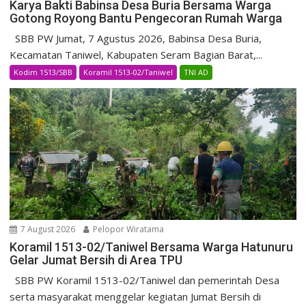
Karya Bakti Babinsa Desa Buria Bersama Warga
Gotong Royong Bantu Pengecoran Rumah Warga
SBB PW Jumat, 7 Agustus 2026, Babinsa Desa Buria,
Kecamatan Taniwel, Kabupaten Seram Bagian Barat,...
Kodim 1513/SBB
Koramil 1513-02/Taniwel
TNI AD
7 August 2026
Pelopor Wiratama
Koramil 1513-02/Taniwel Bersama Warga Hatunuru
Gelar Jumat Bersih di Area TPU
SBB PW Koramil 1513-02/Taniwel dan pemerintah Desa
serta masyarakat menggelar kegiatan Jumat Bersih di