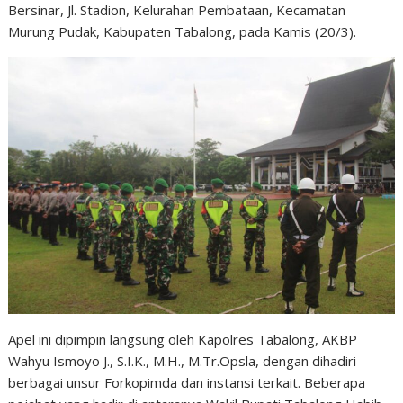
Bersinar, Jl. Stadion, Kelurahan Pembataan, Kecamatan
Murung Pudak, Kabupaten Tabalong, pada Kamis (20/3).
Apel ini dipimpin langsung oleh Kapolres Tabalong, AKBP
Wahyu Ismoyo J., S.I.K., M.H., M.Tr.Opsla, dengan dihadiri
berbagai unsur Forkopimda dan instansi terkait. Beberapa