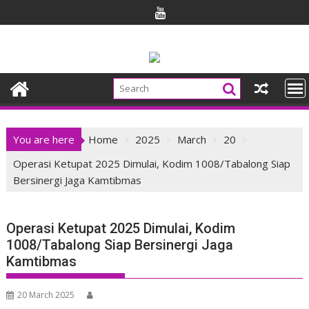
Skip
to
content
You are here
Home
2025
March
20
Operasi Ketupat 2025 Dimulai, Kodim 1008/Tabalong Siap
Bersinergi Jaga Kamtibmas
Operasi Ketupat 2025 Dimulai, Kodim
1008/Tabalong Siap Bersinergi Jaga
Kamtibmas
20 March 2025