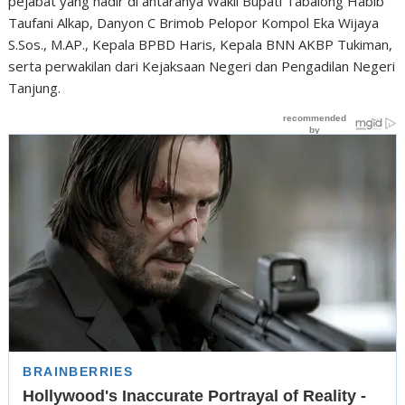
pejabat yang hadir di antaranya Wakil Bupati Tabalong Habib
Taufani Alkap, Danyon C Brimob Pelopor Kompol Eka Wijaya
S.Sos., M.AP., Kepala BPBD Haris, Kepala BNN AKBP Tukiman,
serta perwakilan dari Kejaksaan Negeri dan Pengadilan Negeri
Tanjung.