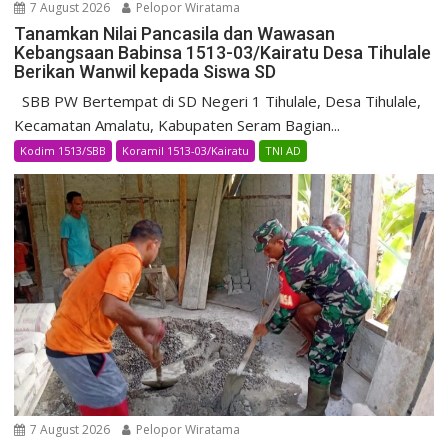
7 August 2026
Pelopor Wiratama
Tanamkan Nilai Pancasila dan Wawasan
Kebangsaan Babinsa 1513-03/Kairatu Desa Tihulale
Berikan Wanwil kepada Siswa SD
SBB PW Bertempat di SD Negeri 1 Tihulale, Desa Tihulale,
Kecamatan Amalatu, Kabupaten Seram Bagian...
Kodim 1513/SBB
Koramil 1513-03/Kairatu
TNI AD
7 August 2026
Pelopor Wiratama