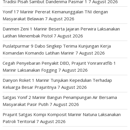
Tradisi Pisah Sambut Dandenma Pasmar 1
7 August 2026
Yonif 17 Marinir Pererat Kemanunggalan TNI dengan
Masyarakat Belawan
7 August 2026
Danmen Zeni 1 Marinir Beserta Jajaran Perwira Laksanakan
Latihan Menembak Pistol
7 August 2026
Puslatpurmar 9 Dabo Singkep Terima Kunjungan Kerja
Komandan Komando Latihan Marinir
7 August 2026
Cegah Penyebaran Penyakit DBD, Prajurit Yonranratfib 1
Marinir Laksanakan Fogging
7 August 2026
Danyon Roket 1 Marinir Tunjukan Kepedulian Terhadap
Keluarga Besar Prajuritnya
7 August 2026
Satgas Yonif 2 Marinir Bangun Penampungan Air Bersama
Masyarakat Pasir Putih
7 August 2026
Prajurit Satgas Kompi Komposit Marinir Natuna Laksanakan
Patroli Teritorial
7 August 2026