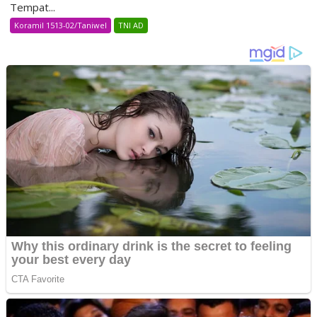
Tempat...
Koramil 1513-02/Taniwel
TNI AD