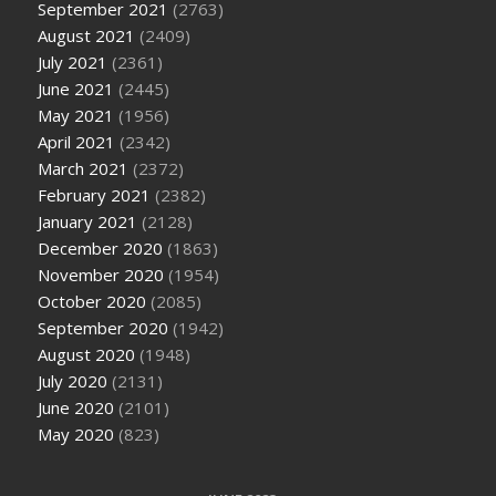
September 2021
(2763)
August 2021
(2409)
July 2021
(2361)
June 2021
(2445)
May 2021
(1956)
April 2021
(2342)
March 2021
(2372)
February 2021
(2382)
January 2021
(2128)
December 2020
(1863)
November 2020
(1954)
October 2020
(2085)
September 2020
(1942)
August 2020
(1948)
July 2020
(2131)
June 2020
(2101)
May 2020
(823)