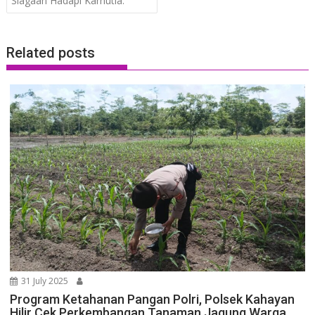
Siagaan Hadapi Karhutla.
Related posts
31 July 2025
Program Ketahanan Pangan Polri, Polsek Kahayan
Hilir Cek Perkembangan Tanaman Jagung Warga