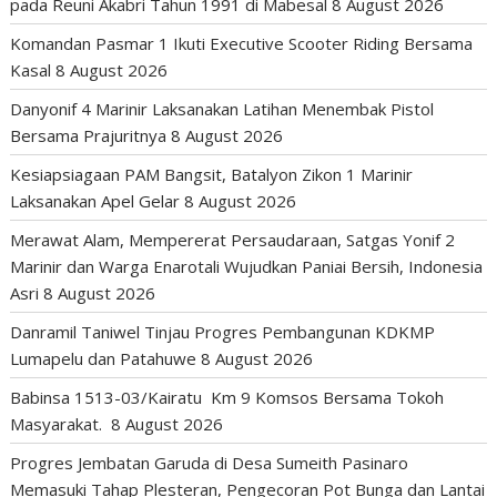
pada Reuni Akabri Tahun 1991 di Mabesal
8 August 2026
Komandan Pasmar 1 Ikuti Executive Scooter Riding Bersama
Kasal
8 August 2026
Danyonif 4 Marinir Laksanakan Latihan Menembak Pistol
Bersama Prajuritnya
8 August 2026
Kesiapsiagaan PAM Bangsit, Batalyon Zikon 1 Marinir
Laksanakan Apel Gelar
8 August 2026
Merawat Alam, Mempererat Persaudaraan, Satgas Yonif 2
Marinir dan Warga Enarotali Wujudkan Paniai Bersih, Indonesia
Asri
8 August 2026
Danramil Taniwel Tinjau Progres Pembangunan KDKMP
Lumapelu dan Patahuwe
8 August 2026
Babinsa 1513-03/Kairatu Km 9 Komsos Bersama Tokoh
Masyarakat.
8 August 2026
Progres Jembatan Garuda di Desa Sumeith Pasinaro
Memasuki Tahap Plesteran, Pengecoran Pot Bunga dan Lantai