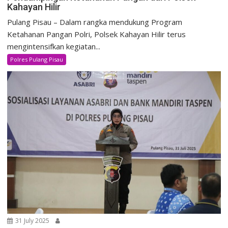
Kahayan Hilir
Pulang Pisau – Dalam rangka mendukung Program
Ketahanan Pangan Polri, Polsek Kahayan Hilir terus
mengintensifkan kegiatan...
Polres Pulang Pisau
31 July 2025