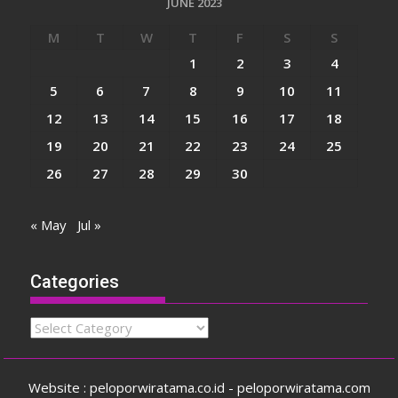
JUNE 2023
M
T
W
T
F
S
S
1
2
3
4
5
6
7
8
9
10
11
12
13
14
15
16
17
18
19
20
21
22
23
24
25
26
27
28
29
30
« May
Jul »
Categories
Categories
Website : peloporwiratama.co.id - peloporwiratama.com