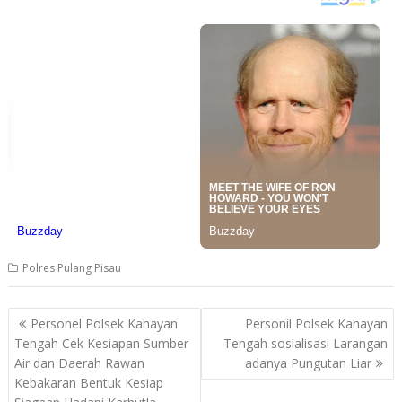
Polres Pulang Pisau
Post
Personel Polsek Kahayan
Personil Polsek Kahayan
navigation
Tengah Cek Kesiapan Sumber
Tengah sosialisasi Larangan
Air dan Daerah Rawan
adanya Pungutan Liar
Kebakaran Bentuk Kesiap