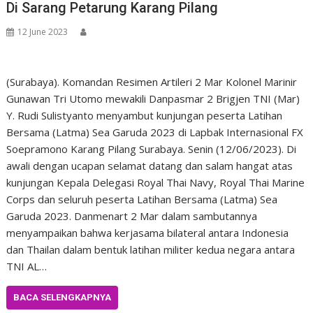
Di Sarang Petarung Karang Pilang
12 June 2023
(Surabaya). Komandan Resimen Artileri 2 Mar Kolonel Marinir
Gunawan Tri Utomo mewakili Danpasmar 2 Brigjen TNI (Mar)
Y. Rudi Sulistyanto menyambut kunjungan peserta Latihan
Bersama (Latma) Sea Garuda 2023 di Lapbak Internasional FX
Soepramono Karang Pilang Surabaya. Senin (12/06/2023). Di
awali dengan ucapan selamat datang dan salam hangat atas
kunjungan Kepala Delegasi Royal Thai Navy, Royal Thai Marine
Corps dan seluruh peserta Latihan Bersama (Latma) Sea
Garuda 2023. Danmenart 2 Mar dalam sambutannya
menyampaikan bahwa kerjasama bilateral antara Indonesia
dan Thailan dalam bentuk latihan militer kedua negara antara
TNI AL…
BACA SELENGKAPNYA