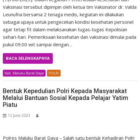
Vaksinasi tersebut dipimpin oleh ketua tim Vaksinator dr. Valda
Leunufna bersama 2 tenaga medis, kegiatan ini dilakukan
sebagai upaya untuk pengecekan kondisi kesehatan personel
agar tetap fit dalam melaksanakan tugas-tugas Kepolisian
sehari-hari. Pemeriksaan kesehatan dan vaksinasi dimulai pada
pukul 09.00 wit sampai dengan…
BACA SELENGKAPNYA
Kab. Maluku Barat Daya
POLRI
Bentuk Kepedulian Polri Kepada Masyarakat
Melalui Bantuan Sosial Kepada Pelajar Yatim
Piatu
12 June 2023
Polres Maluku Barat Daya – Salah satu bentuk Kehadiran Polri