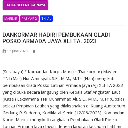
BACA SELENGKAPNYA
MARINIR
PASMAR 2
TNI AL
DANKORMAR HADIRI PEMBUKAAN GLADI
POSKO ARMADA JAYA XLI TA. 2023
12 June 2023
(Surabaya).* Komandan Korps Marinir (Dankormar) Mayjen
TNI (Mar) Nur Alamsyah, S.E., M.M., M.Tr. (Han) mengikuti
pembukaan Gladi Posko Latihan Armada Jaya (AJ) XLI TA 2023
yang dibuka secara langsung oleh Kepala Staf Angkatan Laut
(Kasal) Laksamana TNI Muhammad Ali, S.E., M.M., M.Tr (Opsla)
selaku Pimpinan Latihan yang dilaksanakan di Ruang Auditorium
Gedung R. Sudomo, Kodiklatal. Senin (12/06/2023). Komandan
Korps Marinir mengikuti rangkaian Pembukaan Gladi Posko
Latihan Armada Jaya diawali dengan laporan kesiapan Latihan