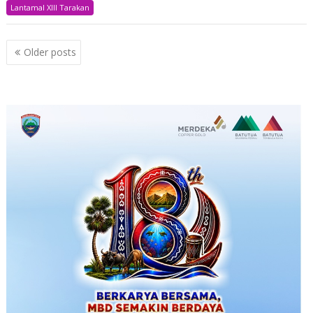
Lantamal XIII Tarakan
Posts
Older posts
navigation