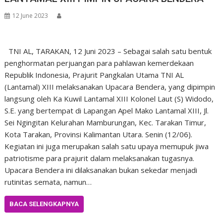
12 June 2023
TNI AL, TARAKAN, 12 Juni 2023 – Sebagai salah satu bentuk
penghormatan perjuangan para pahlawan kemerdekaan
Republik Indonesia, Prajurit Pangkalan Utama TNI AL
(Lantamal) XIII melaksanakan Upacara Bendera, yang dipimpin
langsung oleh Ka Kuwil Lantamal XIII Kolonel Laut (S) Widodo,
S.E. yang bertempat di Lapangan Apel Mako Lantamal XIII, Jl.
Sei Ngingitan Kelurahan Mamburungan, Kec. Tarakan Timur,
Kota Tarakan, Provinsi Kalimantan Utara. Senin (12/06).
Kegiatan ini juga merupakan salah satu upaya memupuk jiwa
patriotisme para prajurit dalam melaksanakan tugasnya.
Upacara Bendera ini dilaksanakan bukan sekedar menjadi
rutinitas semata, namun…
BACA SELENGKAPNYA