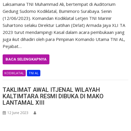
Laksamana TNI Muhammad Ali, bertempat di Auditorium
Gedung Sudomo Kodiklatal, Bumimoro Surabaya. Senin
(12/06/2023). Komandan Kodiklatal Letjen TNI Marinir
Suhartono selaku Direktur Latihan (Dirlat) Armada Jaya XLI TA
2023 turut mendampingi Kasal dalam acara pembukaan yang
juga ikut dihadiri oleh para Pimpinan Komando Utama TNI AL,
Pejabat…
BACA SELENGKAPNYA
KODIKLATAL
TNI AL
TAKLIMAT AWAL ITJENAL WILAYAH
KALTIMTARA RESMI DIBUKA DI MAKO
LANTAMAL XIII
12 June 2023