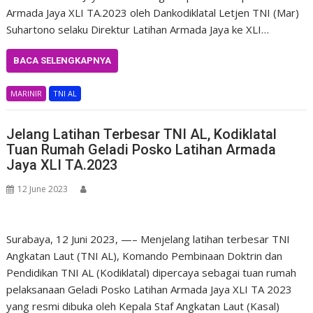
Armada Jaya XLI TA.2023 oleh Dankodiklatal Letjen TNI (Mar)
Suhartono selaku Direktur Latihan Armada Jaya ke XLI…
BACA SELENGKAPNYA
MARINIR
TNI AL
Jelang Latihan Terbesar TNI AL, Kodiklatal
Tuan Rumah Geladi Posko Latihan Armada
Jaya XLI TA.2023
12 June 2023
Surabaya, 12 Juni 2023, —– Menjelang latihan terbesar TNI
Angkatan Laut (TNI AL), Komando Pembinaan Doktrin dan
Pendidikan TNI AL (Kodiklatal) dipercaya sebagai tuan rumah
pelaksanaan Geladi Posko Latihan Armada Jaya XLI TA 2023
yang resmi dibuka oleh Kepala Staf Angkatan Laut (Kasal)