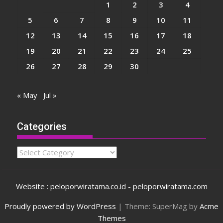
1
2
3
4
5
6
7
8
9
10
11
12
13
14
15
16
17
18
19
20
21
22
23
24
25
26
27
28
29
30
« May
Jul »
Categories
Categories
Website : peloporwiratama.co.id - peloporwiratama.com
Proudly powered by WordPress
|
Theme: SuperMag by
Acme
Themes