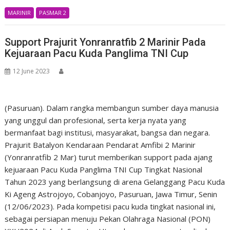
MARINIR
PASMAR 2
Support Prajurit Yonranratfib 2 Marinir Pada
Kejuaraan Pacu Kuda Panglima TNI Cup
12 June 2023
(Pasuruan). Dalam rangka membangun sumber daya manusia
yang unggul dan profesional, serta kerja nyata yang
bermanfaat bagi institusi, masyarakat, bangsa dan negara.
Prajurit Batalyon Kendaraan Pendarat Amfibi 2 Marinir
(Yonranratfib 2 Mar) turut memberikan support pada ajang
kejuaraan Pacu Kuda Panglima TNI Cup Tingkat Nasional
Tahun 2023 yang berlangsung di arena Gelanggang Pacu Kuda
Ki Ageng Astrojoyo, Cobanjoyo, Pasuruan, Jawa Timur, Senin
(12/06/2023). Pada kompetisi pacu kuda tingkat nasional ini,
sebagai persiapan menuju Pekan Olahraga Nasional (PON)