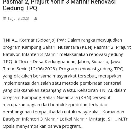
Pasmar 2, Prajurt Yonif 3 Marinir Renovasi
Gedung TPQ
12 June 2023
TNI AL, Kormar (Sidoarjo) PW : Dalam rangka mewujudkan
program Kampung Bahari Nusantara (KBN) Pasmar 2, Prajurit
Batalyon Infanteri 3 Marinir melaksanakan renovasi gedung
TPQ di Tlocor Desa Kedungpandan, Jabon, Sidoarjo, Jawa
Timur. Senin (12/06/2023). Program renovasi gedung TPQ
yang dilakukan bersama masyarakat tersebut, merupakan
implementasi dari salah satu metode pembinaan teritorial
yang dilaksanakan sepanjang waktu. Kehadiran TNI AL dalam
program Kampung Bahari Nusantara (KBN) tersebut
merupakan bagian dari bentuk kepedulian terhadap
pembangunan tempat ibadah untuk masyarakat. Komandan
Batalyon Infanteri 3 Marinir Letkol Marinir Mintarjo, S.H., M.Tr.
Opsla menyampaikan bahwa program…