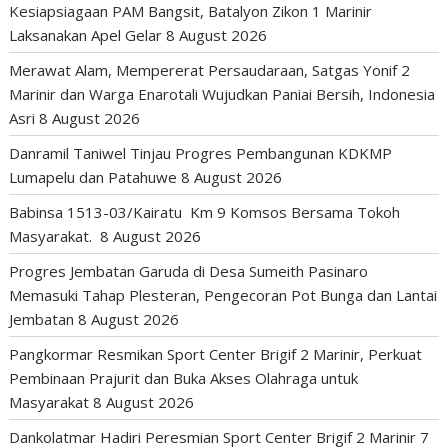
Kesiapsiagaan PAM Bangsit, Batalyon Zikon 1 Marinir
Laksanakan Apel Gelar
8 August 2026
Merawat Alam, Mempererat Persaudaraan, Satgas Yonif 2
Marinir dan Warga Enarotali Wujudkan Paniai Bersih, Indonesia
Asri
8 August 2026
Danramil Taniwel Tinjau Progres Pembangunan KDKMP
Lumapelu dan Patahuwe
8 August 2026
Babinsa 1513-03/Kairatu Km 9 Komsos Bersama Tokoh
Masyarakat.
8 August 2026
Progres Jembatan Garuda di Desa Sumeith Pasinaro
Memasuki Tahap Plesteran, Pengecoran Pot Bunga dan Lantai
Jembatan
8 August 2026
Pangkormar Resmikan Sport Center Brigif 2 Marinir, Perkuat
Pembinaan Prajurit dan Buka Akses Olahraga untuk
Masyarakat
8 August 2026
Dankolatmar Hadiri Peresmian Sport Center Brigif 2 Marinir
7