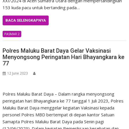
XXI/2024 di Aceh Sumatra Utara dengan mempertandingkan
153 kuda pacu untuk bertanding pada…
BACA SELENGKAPNYA
PASMAR 2
Polres Maluku Barat Daya Gelar Vaksinasi
Menyongsong Peringatan Hari Bhayangkara ke
77
12 June 2023
Polres Maluku Barat Daya – Dalam rangka menyongsong
peringatan hari Bhayangkara ke 77 tanggal 1 Juli 2023, Polres
Maluku Barat Daya menggelar kegiatan Vaksinasi kepada
personel Polres MBD bertempat di depan kantor Satuan
Samapta Polres Maluku Barat Daya pada Senin pagi
(12/06/2023). Dalam kegiatan Pemeriksaan kesehatan dan