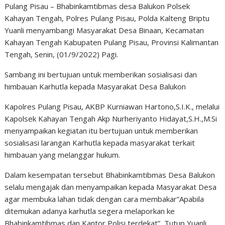
Pulang Pisau – Bhabinkamtibmas desa Balukon Polsek
Kahayan Tengah, Polres Pulang Pisau, Polda Kalteng Briptu
Yuanli menyambangi Masyarakat Desa Binaan, Kecamatan
Kahayan Tengah Kabupaten Pulang Pisau, Provinsi Kalimantan
Tengah, Senin, (01/9/2022) Pagi.
Sambang ini bertujuan untuk memberikan sosialisasi dan
himbauan Karhutla kepada Masyarakat Desa Balukon
Kapolres Pulang Pisau, AKBP Kurniawan Hartono,S.I.K., melalui
Kapolsek Kahayan Tengah Akp Nurheriyanto Hidayat,S.H.,M.Si
menyampaikan kegiatan itu bertujuan untuk memberikan
sosialisasi larangan Karhutla kepada masyarakat terkait
himbauan yang melanggar hukum.
Dalam kesempatan tersebut Bhabinkamtibmas Desa Balukon
selalu mengajak dan menyampaikan kepada Masyarakat Desa
agar membuka lahan tidak dengan cara membakar”Apabila
ditemukan adanya karhutla segera melaporkan ke
Bhabinkamtibmas dan Kantor Polisi terdekat”, Tutup Yuanli.