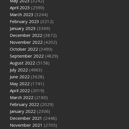
May 2023
(3242)
April 2023
(2590)
March 2023
(3244)
February 2023
(3212)
January 2023
(3369)
December 2022
(3872)
November 2022
(4202)
October 2022
(3490)
September 2022
(4829)
August 2022
(5158)
July 2022
(4963)
June 2022
(3628)
May 2022
(1741)
April 2022
(2019)
March 2022
(2180)
February 2022
(2029)
January 2022
(2306)
December 2021
(2446)
November 2021
(2705)