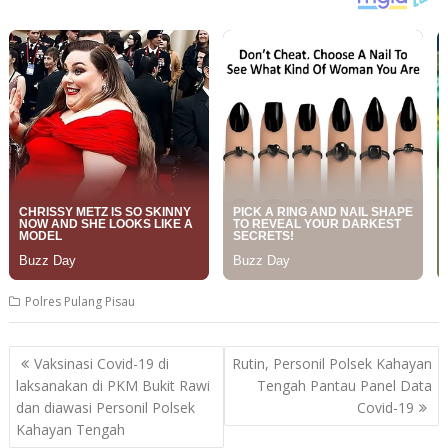
Polres Pulang Pisau
Post
Vaksinasi Covid-19 di
Rutin, Personil Polsek Kahayan
navigation
laksanakan di PKM Bukit Rawi
Tengah Pantau Panel Data
dan diawasi Personil Polsek
Covid-19
Kahayan Tengah