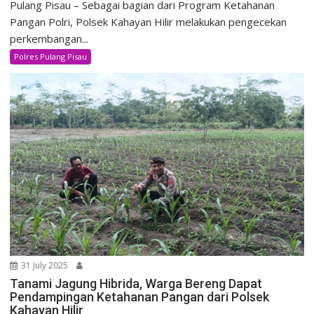
Pulang Pisau – Sebagai bagian dari Program Ketahanan
Pangan Polri, Polsek Kahayan Hilir melakukan pengecekan
perkembangan...
Polres Pulang Pisau
31 July 2025
Tanami Jagung Hibrida, Warga Bereng Dapat
Pendampingan Ketahanan Pangan dari Polsek
Kahayan Hilir