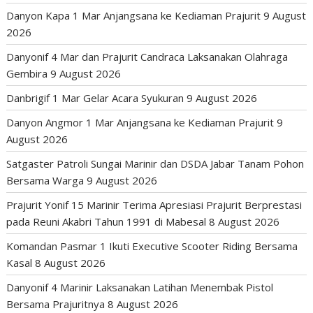
Danyon Kapa 1 Mar Anjangsana ke Kediaman Prajurit
9 August
2026
Danyonif 4 Mar dan Prajurit Candraca Laksanakan Olahraga
Gembira
9 August 2026
Danbrigif 1 Mar Gelar Acara Syukuran
9 August 2026
Danyon Angmor 1 Mar Anjangsana ke Kediaman Prajurit
9
August 2026
Satgaster Patroli Sungai Marinir dan DSDA Jabar Tanam Pohon
Bersama Warga
9 August 2026
Prajurit Yonif 15 Marinir Terima Apresiasi Prajurit Berprestasi
pada Reuni Akabri Tahun 1991 di Mabesal
8 August 2026
Komandan Pasmar 1 Ikuti Executive Scooter Riding Bersama
Kasal
8 August 2026
Danyonif 4 Marinir Laksanakan Latihan Menembak Pistol
Bersama Prajuritnya
8 August 2026