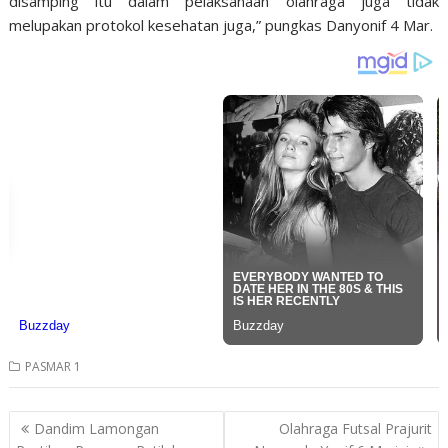
disamping itu dalam pelaksanaan olahraga juga tidak
melupakan protokol kesehatan juga,” pungkas Danyonif 4 Mar.
PASMAR 1
Post
Dandim Lamongan
Olahraga Futsal Prajurit