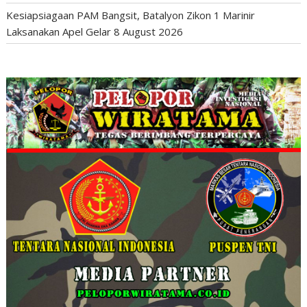
Kesiapsiagaan PAM Bangsit, Batalyon Zikon 1 Marinir
Laksanakan Apel Gelar
8 August 2026