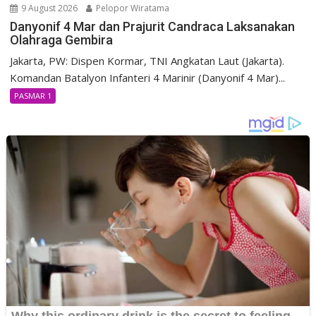
9 August 2026
Pelopor Wiratama
Danyonif 4 Mar dan Prajurit Candraca Laksanakan
Olahraga Gembira
Jakarta, PW: Dispen Kormar, TNI Angkatan Laut (Jakarta).
Komandan Batalyon Infanteri 4 Marinir (Danyonif 4 Mar)...
PASMAR 1