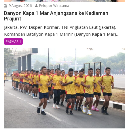
9 August 2026
Pelopor Wiratama
Danyon Kapa 1 Mar Anjangsana ke Kediaman
Prajurit
Jakarta, PW: Dispen Kormar, TNI Angkatan Laut (Jakarta).
Komandan Batalyon Kapa 1 Marinir (Danyon Kapa 1 Mar)...
PASMAR 1