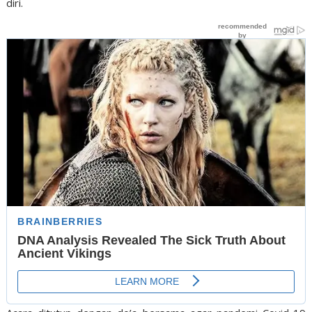
diri.