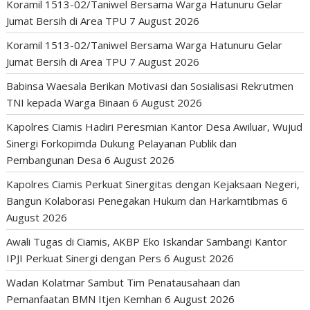
Koramil 1513-02/Taniwel Bersama Warga Hatunuru Gelar
Jumat Bersih di Area TPU
7 August 2026
Koramil 1513-02/Taniwel Bersama Warga Hatunuru Gelar
Jumat Bersih di Area TPU
7 August 2026
Babinsa Waesala Berikan Motivasi dan Sosialisasi Rekrutmen
TNI kepada Warga Binaan
6 August 2026
Kapolres Ciamis Hadiri Peresmian Kantor Desa Awiluar, Wujud
Sinergi Forkopimda Dukung Pelayanan Publik dan
Pembangunan Desa
6 August 2026
Kapolres Ciamis Perkuat Sinergitas dengan Kejaksaan Negeri,
Bangun Kolaborasi Penegakan Hukum dan Harkamtibmas
6
August 2026
Awali Tugas di Ciamis, AKBP Eko Iskandar Sambangi Kantor
IPJI Perkuat Sinergi dengan Pers
6 August 2026
Wadan Kolatmar Sambut Tim Penatausahaan dan
Pemanfaatan BMN Itjen Kemhan
6 August 2026