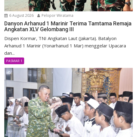
6 August 2026
Pelopor Wiratama
Danyon Arhanud 1 Marinir Terima Tamtama Remaja
Angkatan XLV Gelombang III
Dispen Kormar, TNI Angkatan Laut (Jakarta). Batalyon
Arhanud 1 Marinir (Yonarhanud 1 Mar) menggelar Upacara
dan...
PASMAR 1