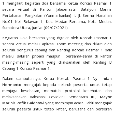
1 mengikuti kegiatan doa bersama Ketua Korcab Pasmar 1
secara virtual di Kantor Jalasenastri Batalyon Marinir
Pertahanan Pangkalan (Yonmarhanlan) I, Jl. Serma Hanafiah
No.01 Kel. Belawan 1, Kec. Medan Bersama, Kota Medan,
Sumatera Utara, Jum’at (09/07/2021).
Kegiatan Do’a bersama yang digelar oleh Korcab Pasmar 1
secara virtual melalui aplikasi zoom meeting dan diikuti oleh
seluruh pengurus cabang dan Ranting Korcab Pasmar 1 baik
melalui saluran pribadi maupun bersama-sama di kantor
masing-masing seperti yang dilaksanakan oleh Ranting B
Cabang 1 Korcab Pasmar 1.
Dalam sambutannya, Ketua Korcab Pasmar-1
Ny. Indah
Hermanto
mengajak kepada seluruh peserta untuk tetap
menjaga kesehatan, mematuhi protokol kesehatan dan
melaksanakan vaksinasi Covid-19. Sementara itu,
Mayor
Marinir Rofik Baidhowi
yang memimpin acara Tahlil mengajak
seluruh peserta untuk tetap ikhtiar, berusaha dan berserah