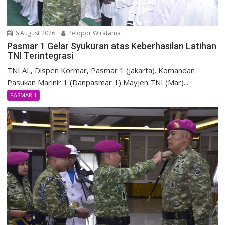
6 August 2026
Pelopor Wiratama
Pasmar 1 Gelar Syukuran atas Keberhasilan Latihan
TNI Terintegrasi
TNI AL, Dispen Kormar, Pasmar 1 (Jakarta). Komandan
Pasukan Marinir 1 (Danpasmar 1) Mayjen TNI (Mar)...
PASMAR 1