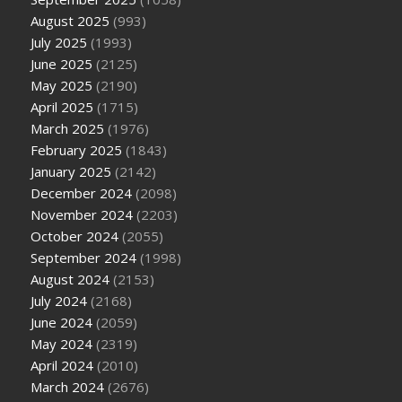
August 2025
(993)
July 2025
(1993)
June 2025
(2125)
May 2025
(2190)
April 2025
(1715)
March 2025
(1976)
February 2025
(1843)
January 2025
(2142)
December 2024
(2098)
November 2024
(2203)
October 2024
(2055)
September 2024
(1998)
August 2024
(2153)
July 2024
(2168)
June 2024
(2059)
May 2024
(2319)
April 2024
(2010)
March 2024
(2676)