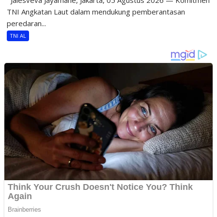
TNI Angkatan Laut dalam mendukung pemberantasan
peredaran...
TNI AL