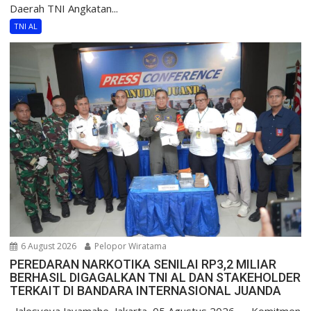
Daerah TNI Angkatan...
TNI AL
6 August 2026
Pelopor Wiratama
PEREDARAN NARKOTIKA SENILAI RP3,2 MILIAR
BERHASIL DIGAGALKAN TNI AL DAN STAKEHOLDER
TERKAIT DI BANDARA INTERNASIONAL JUANDA
Jalesveva Jayamahe, Jakarta, 05 Agustus 2026 — Komitmen