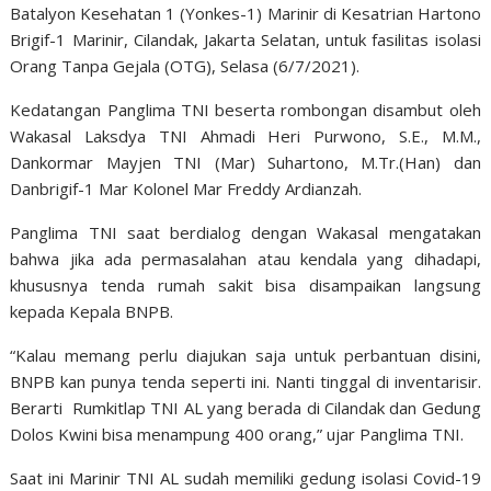
Batalyon Kesehatan 1 (Yonkes-1) Marinir di Kesatrian Hartono
Brigif-1 Marinir, Cilandak, Jakarta Selatan, untuk fasilitas isolasi
Orang Tanpa Gejala (OTG), Selasa (6/7/2021).
Kedatangan Panglima TNI beserta rombongan disambut oleh
Wakasal Laksdya TNI Ahmadi Heri Purwono, S.E., M.M.,
Dankormar Mayjen TNI (Mar) Suhartono, M.Tr.(Han) dan
Danbrigif-1 Mar Kolonel Mar Freddy Ardianzah.
Panglima TNI saat berdialog dengan Wakasal mengatakan
bahwa jika ada permasalahan atau kendala yang dihadapi,
khususnya tenda rumah sakit bisa disampaikan langsung
kepada Kepala BNPB.
“Kalau memang perlu diajukan saja untuk perbantuan disini,
BNPB kan punya tenda seperti ini. Nanti tinggal di inventarisir.
Berarti Rumkitlap TNI AL yang berada di Cilandak dan Gedung
Dolos Kwini bisa menampung 400 orang,” ujar Panglima TNI.
Saat ini Marinir TNI AL sudah memiliki gedung isolasi Covid-19