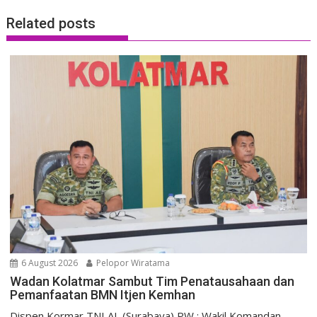
Related posts
6 August 2026
Pelopor Wiratama
Wadan Kolatmar Sambut Tim Penatausahaan dan
Pemanfaatan BMN Itjen Kemhan
Dispen Kormar TNI AL (Surabaya) PW : Wakil Komandan