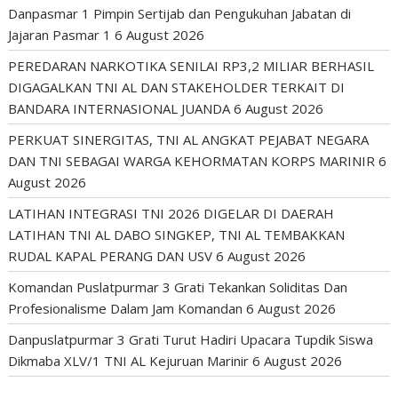
Danpasmar 1 Pimpin Sertijab dan Pengukuhan Jabatan di
Jajaran Pasmar 1
6 August 2026
PEREDARAN NARKOTIKA SENILAI RP3,2 MILIAR BERHASIL
DIGAGALKAN TNI AL DAN STAKEHOLDER TERKAIT DI
BANDARA INTERNASIONAL JUANDA
6 August 2026
PERKUAT SINERGITAS, TNI AL ANGKAT PEJABAT NEGARA
DAN TNI SEBAGAI WARGA KEHORMATAN KORPS MARINIR
6
August 2026
LATIHAN INTEGRASI TNI 2026 DIGELAR DI DAERAH
LATIHAN TNI AL DABO SINGKEP, TNI AL TEMBAKKAN
RUDAL KAPAL PERANG DAN USV
6 August 2026
Komandan Puslatpurmar 3 Grati Tekankan Soliditas Dan
Profesionalisme Dalam Jam Komandan
6 August 2026
Danpuslatpurmar 3 Grati Turut Hadiri Upacara Tupdik Siswa
Dikmaba XLV/1 TNI AL Kejuruan Marinir
6 August 2026