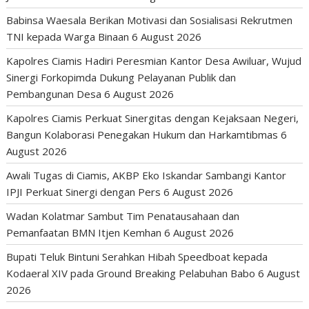
Babinsa Waesala Berikan Motivasi dan Sosialisasi Rekrutmen
TNI kepada Warga Binaan
6 August 2026
Kapolres Ciamis Hadiri Peresmian Kantor Desa Awiluar, Wujud
Sinergi Forkopimda Dukung Pelayanan Publik dan
Pembangunan Desa
6 August 2026
Kapolres Ciamis Perkuat Sinergitas dengan Kejaksaan Negeri,
Bangun Kolaborasi Penegakan Hukum dan Harkamtibmas
6
August 2026
Awali Tugas di Ciamis, AKBP Eko Iskandar Sambangi Kantor
IPJI Perkuat Sinergi dengan Pers
6 August 2026
Wadan Kolatmar Sambut Tim Penatausahaan dan
Pemanfaatan BMN Itjen Kemhan
6 August 2026
Bupati Teluk Bintuni Serahkan Hibah Speedboat kepada
Kodaeral XIV pada Ground Breaking Pelabuhan Babo
6 August
2026