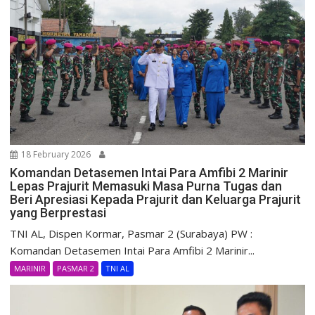
18 February 2026
Komandan Detasemen Intai Para Amfibi 2 Marinir
Lepas Prajurit Memasuki Masa Purna Tugas dan
Beri Apresiasi Kepada Prajurit dan Keluarga Prajurit
yang Berprestasi
TNI AL, Dispen Kormar, Pasmar 2 (Surabaya) PW :
Komandan Detasemen Intai Para Amfibi 2 Marinir...
MARINIR
PASMAR 2
TNI AL
Uncategorized