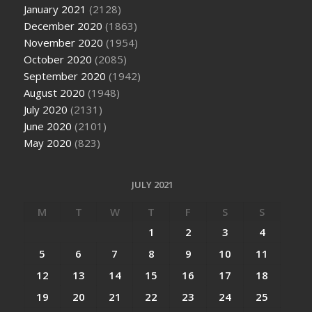
January 2021
(2128)
December 2020
(1863)
November 2020
(1954)
October 2020
(2085)
September 2020
(1942)
August 2020
(1948)
July 2020
(2131)
June 2020
(2101)
May 2020
(823)
JULY 2021
M
T
W
T
F
S
S
1
2
3
4
5
6
7
8
9
10
11
12
13
14
15
16
17
18
19
20
21
22
23
24
25