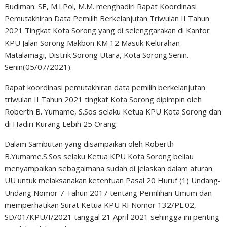
Budiman. SE, M.I.Pol, M.M. menghadiri Rapat Koordinasi
Pemutakhiran Data Pemilih Berkelanjutan Triwulan II Tahun
2021 Tingkat Kota Sorong yang di selenggarakan di Kantor
KPU Jalan Sorong Makbon KM 12 Masuk Kelurahan
Matalamagi, Distrik Sorong Utara, Kota Sorong.Senin.
Senin(05/07/2021).
Rapat koordinasi pemutakhiran data pemilih berkelanjutan
triwulan II Tahun 2021 tingkat Kota Sorong dipimpin oleh
Roberth B. Yumame, S.Sos selaku Ketua KPU Kota Sorong dan
di Hadiri Kurang Lebih 25 Orang.
Dalam Sambutan yang disampaikan oleh Roberth
B.Yumame.S.Sos selaku Ketua KPU Kota Sorong beliau
menyampaikan sebagaimana sudah di jelaskan dalam aturan
UU untuk melaksanakan ketentuan Pasal 20 Huruf (1) Undang-
Undang Nomor 7 Tahun 2017 tentang Pemilihan Umum dan
memperhatikan Surat Ketua KPU RI Nomor 132/PL.02,-
SD/01/KPU/I/2021 tanggal 21 April 2021 sehingga ini penting