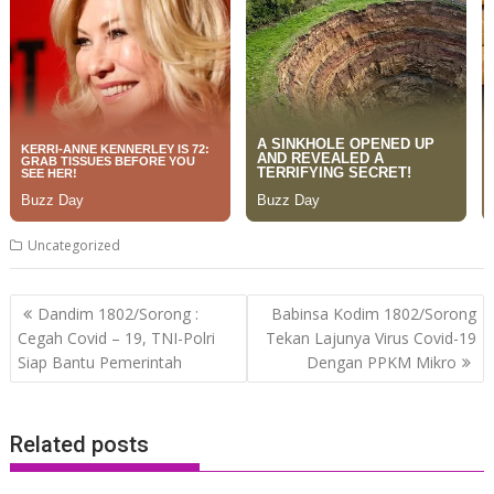
Uncategorized
Post
Dandim 1802/Sorong :
Babinsa Kodim 1802/Sorong
navigation
Cegah Covid – 19, TNI-Polri
Tekan Lajunya Virus Covid-19
Siap Bantu Pemerintah
Dengan PPKM Mikro
Related posts