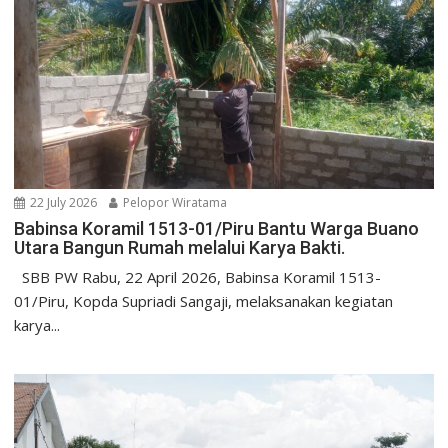
22 July 2026
Pelopor Wiratama
Babinsa Koramil 1513-01/Piru Bantu Warga Buano
Utara Bangun Rumah melalui Karya Bakti.
SBB PW Rabu, 22 April 2026, Babinsa Koramil 1513-
01/Piru, Kopda Supriadi Sangaji, melaksanakan kegiatan
karya...
Uncategorized