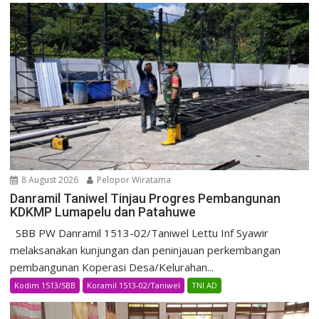
8 August 2026
Pelopor Wiratama
Danramil Taniwel Tinjau Progres Pembangunan
KDKMP Lumapelu dan Patahuwe
SBB PW Danramil 1513-02/Taniwel Lettu Inf Syawir
melaksanakan kunjungan dan peninjauan perkembangan
pembangunan Koperasi Desa/Kelurahan...
Kodim 1513/SBB
Koramil 1513-02/Taniwel
TNI AD