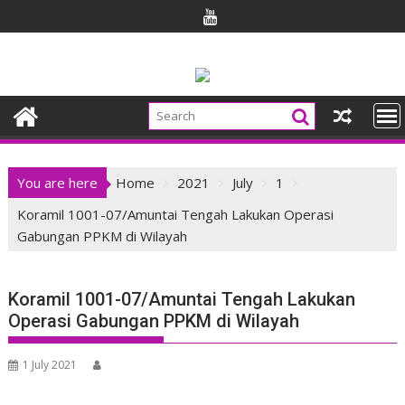
Skip
to
content
You are here
Home
2021
July
1
Koramil 1001-07/Amuntai Tengah Lakukan Operasi
Gabungan PPKM di Wilayah
Koramil 1001-07/Amuntai Tengah Lakukan
Operasi Gabungan PPKM di Wilayah
1 July 2021