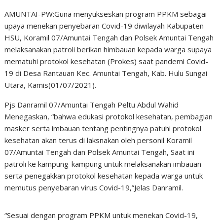
AMUNTAI-PW:Guna menyukseskan program PPKM sebagai
upaya menekan penyebaran Covid-19 diwilayah Kabupaten
HSU, Koramil 07/Amuntai Tengah dan Polsek Amuntai Tengah
melaksanakan patroli berikan himbauan kepada warga supaya
mematuhi protokol kesehatan (Prokes) saat pandemi Covid-
19 di Desa Rantauan Kec. Amuntai Tengah, Kab. Hulu Sungai
Utara, Kamis(01/07/2021).
Pjs Danramil 07/Amuntai Tengah Peltu Abdul Wahid
Menegaskan, “bahwa edukasi protokol kesehatan, pembagian
masker serta imbauan tentang pentingnya patuhi protokol
kesehatan akan terus di laksnakan oleh personil Koramil
07/Amuntai Tengah dan Polsek Amuntai Tengah, Saat ini
patroli ke kampung-kampung untuk melaksanakan imbauan
serta penegakkan protokol kesehatan kepada warga untuk
memutus penyebaran virus Covid-19,”Jelas Danramil.
“Sesuai dengan program PPKM untuk menekan Covid-19,