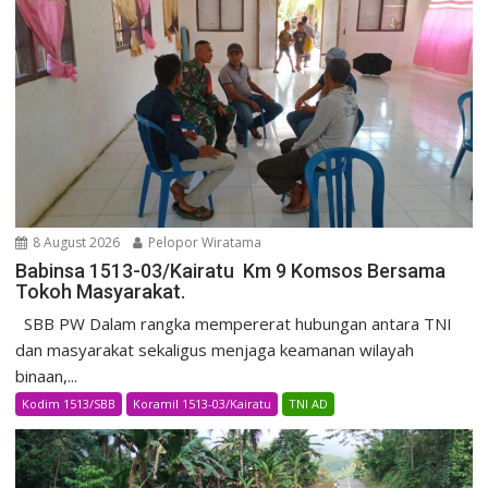
8 August 2026
Pelopor Wiratama
Babinsa 1513-03/Kairatu Km 9 Komsos Bersama
Tokoh Masyarakat.
SBB PW Dalam rangka mempererat hubungan antara TNI
dan masyarakat sekaligus menjaga keamanan wilayah
binaan,...
Kodim 1513/SBB
Koramil 1513-03/Kairatu
TNI AD