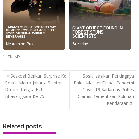
TNI AD
Post
Seskoal Berikan Surprise Ke
Sosialisasikan Pentingnya
navigation
Polres Metro Jakarta Selatan
Pakai Masker Disaat Pandemi
Dalam Rangka HUT
Covid-19,Satlantas Polres
Bhayangkara Ke-75
Ciamis Berhentikan Puluhan
Kendaraan
Related posts