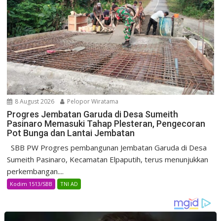
8 August 2026
Pelopor Wiratama
Progres Jembatan Garuda di Desa Sumeith
Pasinaro Memasuki Tahap Plesteran, Pengecoran
Pot Bunga dan Lantai Jembatan
SBB PW Progres pembangunan Jembatan Garuda di Desa
Sumeith Pasinaro, Kecamatan Elpaputih, terus menunjukkan
perkembangan....
Kodim 1513/SBB
TNI AD