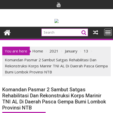
Skip
to
content
You are here
Home
2021
January
13
Komandan Pasmar 2 Sambut Satgas Rehabilitasi Dan
Rekonstruksi Korps Marinir TNI AL Di Daerah Pasca Gempa
Bumi Lombok Provinsi NTB
Komandan Pasmar 2 Sambut Satgas
Rehabilitasi Dan Rekonstruksi Korps Marinir
TNI AL Di Daerah Pasca Gempa Bumi Lombok
Provinsi NTB