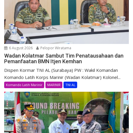
6 August 2026
Pelopor Wiratama
Wadan Kolatmar Sambut Tim Penatausahaan dan
Pemanfaatan BMN Itjen Kemhan
Dispen Kormar TNI AL (Surabaya) PW : Wakil Komandan
Komando Latih Korps Marinir (Wadan Kolatmar) Kolonel...
Komando Latih Marinir
MARINIR
TNI AL