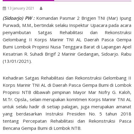
13 January 2021
(Sidoarjo) PW :
Komandan Pasmar 2 Brigjen TNI (Mar) Ipung
Purwadi, M.M., bertindak selaku Inspektur Upacara pada acara
penyambutan Satgas Rehabilitasi dan Rekonstruksi
Gelombang II Korps Marinir TNI AL Daerah Pasca Gempa
Bumi Lombok Propinsi Nusa Tenggara Barat di Lapangan Apel
Kesatrian R. Suhadi Brigif 2 Marinir Gedangan, Sidoarjo. Rabu
(13/01/2021).
Kehadiran Satgas Rehabilitasi dan Rekonstruksi Gelombang II
Korps Marinir TNI AL di Daerah Pasca Gempa Bumi di Lombok
Propinsi NTB dibawah pimpinan Mayor Mar Nofry G. Kaloh,
M.Tr. Opsla., selain merupakan komitmen Korps Marinir TNI AL
untuk selalu hadir di setiap palagan, juga merupakan amanat
yang berdasarkan Instruksi Presiden No. 5 tahun 2018
tentang Percepatan Rehabilitasi dan Rekonstruksi Pasca
Bencana Gempa Bumi di Lombok NTB.