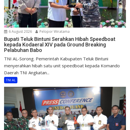
6 August 2026
Pelopor Wiratama
Bupati Teluk Bintuni Serahkan Hibah Speedboat
kepada Kodaeral XIV pada Ground Breaking
Pelabuhan Babo
TNI AL-Sorong. Pemerintah Kabupaten Teluk Bintuni
menyerahkan hibah satu unit speedboat kepada Komando
Daerah TNI Angkatan...
TNI AL