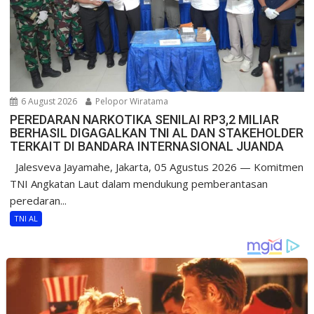
6 August 2026
Pelopor Wiratama
PEREDARAN NARKOTIKA SENILAI RP3,2 MILIAR
BERHASIL DIGAGALKAN TNI AL DAN STAKEHOLDER
TERKAIT DI BANDARA INTERNASIONAL JUANDA
Jalesveva Jayamahe, Jakarta, 05 Agustus 2026 — Komitmen
TNI Angkatan Laut dalam mendukung pemberantasan
peredaran...
TNI AL