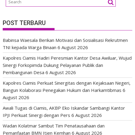
POST TERBARU
Babinsa Waesala Berikan Motivasi dan Sosialisasi Rekrutmen
TNI kepada Warga Binaan
6 August 2026
Kapolres Ciamis Hadiri Peresmian Kantor Desa Awiluar, Wujud
Sinergi Forkopimda Dukung Pelayanan Publik dan
Pembangunan Desa
6 August 2026
Kapolres Ciamis Perkuat Sinergitas dengan Kejaksaan Negeri,
Bangun Kolaborasi Penegakan Hukum dan Harkamtibmas
6
August 2026
Awali Tugas di Ciamis, AKBP Eko Iskandar Sambangi Kantor
IPJI Perkuat Sinergi dengan Pers
6 August 2026
Wadan Kolatmar Sambut Tim Penatausahaan dan
Pemanfaatan BMN Itjen Kemhan
6 August 2026