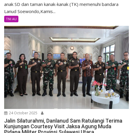
anak SD dan taman kanak-kanak (TK) memenuhi bandara
Lanud Soewondo,Kamis...
TNI AU
24 October 2025
Jalin Silaturahmi, Danlanud Sam Ratulangi Terima
Kunjungan Courtesy Visit Jaksa Agung Muda
Pidana Militer Provinsi Sulawesi Utara