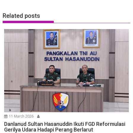
Related posts
11 March 2026
Danlanud Sultan Hasanuddin Ikuti FGD Reformulasi
Gerilya Udara Hadapi Perang Berlarut