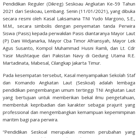
Pendidikan Reguler (Dikreg) Seskoau Angkatan Ke-59 Tahun
2021 dari Seskoau, Lembang. Senin (11/01/2021), yang dibuka
secara resmi oleh Kasal Laksamana TNI Yudo Margono, S.E.,
M.M., secara simbolis dengan penyematan tanda Perwira
Siswa (Pasis) kepada perwakilan Pasis diantaranya Mayor Laut
(P) Dani Widjanarka, Mayor Cba Timor Afriansyah, Mayor Lek
Agus Susanto, Kompol Muhammad Husni Ramli, dan Lt. Cdr
Yasir Mushtaque dari Pakistan Navy di Gedung Utama R.E.
Martadinata, Mabesal, Cilangkap Jakarta Timur.
Pada kesempatan tersebut, Kasal menyampaikan Sekolah Staf
dan Komando Angkatan Laut (Seskoal) adalah lembaga
pendidikan pengembangan umum tertinggi TNI Angkatan Laut
yang bertujuan untuk memberikan bekal ilmu pengetahuan,
membentuk kepribadian dan karakter sebagai prajurit yang
professional dan mengembangkan kemampuan kepemimpinan
maritim bagi para perwira.
“Pendidikan Seskoal merupakan momen perubahan yang