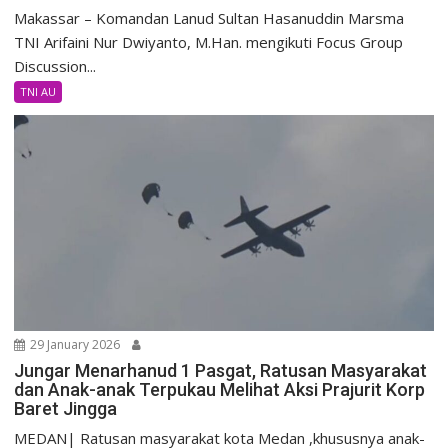
Makassar – Komandan Lanud Sultan Hasanuddin Marsma
TNI Arifaini Nur Dwiyanto, M.Han. mengikuti Focus Group
Discussion...
TNI AU
29 January 2026
Jungar Menarhanud 1 Pasgat, Ratusan Masyarakat
dan Anak-anak Terpukau Melihat Aksi Prajurit Korp
Baret Jingga
MEDAN| Ratusan masyarakat kota Medan ,khususnya anak-