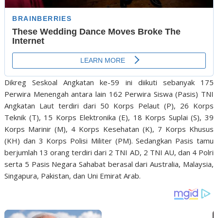
Dikreg Seskoal Angkatan ke-59 ini diikuti sebanyak 175
Perwira Menengah antara lain 162 Perwira Siswa (Pasis) TNI
Angkatan Laut terdiri dari 50 Korps Pelaut (P), 26 Korps
Teknik (T), 15 Korps Elektronika (E), 18 Korps Suplai (S), 39
Korps Marinir (M), 4 Korps Kesehatan (K), 7 Korps Khusus
(KH) dan 3 Korps Polisi Militer (PM). Sedangkan Pasis tamu
berjumlah 13 orang terdiri dari 2 TNI AD, 2 TNI AU, dan 4 Polri
serta 5 Pasis Negara Sahabat berasal dari Australia, Malaysia,
Singapura, Pakistan, dan Uni Emirat Arab.