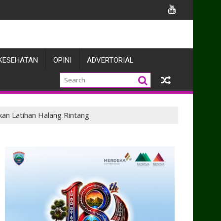
rahan Warga Kehormatan dan Brevet Kehormatan Korps Marini
KESEHATAN
OPINI
ADVERTORIAL
akan Latihan Halang Rintang