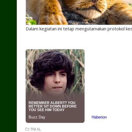
Dalam kegiatan ini tetap mengutamakan protokol k
TNI AL