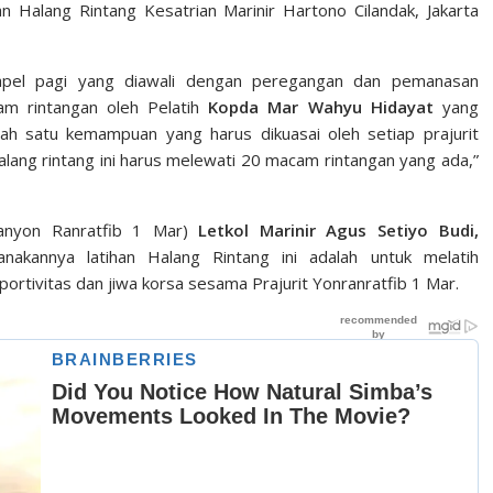
 Halang Rintang Kesatrian Marinir Hartono Cilandak, Jakarta
h apel pagi yang diawali dengan peregangan dan pemanasan
am rintangan oleh Pelatih
Kopda Mar Wahyu Hidayat
yang
h satu kemampuan yang harus dikuasai oleh setiap prajurit
Halang rintang ini harus melewati 20 macam rintangan yang ada,”
Danyon Ranratfib 1 Mar)
Letkol Marinir Agus Setiyo Budi,
akannya latihan Halang Rintang ini adalah untuk melatih
ortivitas dan jiwa korsa sesama Prajurit Yonranratfib 1 Mar.