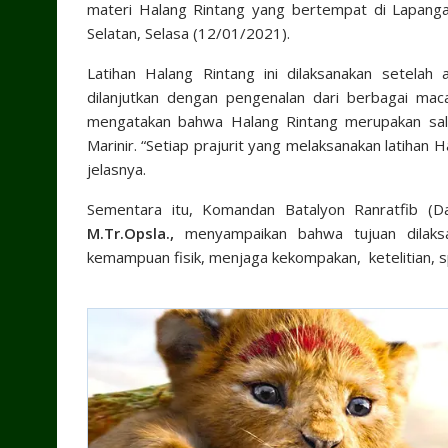
materi Halang Rintang yang bertempat di Lapangan
Selatan, Selasa (12/01/2021).
Latihan Halang Rintang ini dilaksanakan setela
dilanjutkan dengan pengenalan dari berbagai mac
mengatakan bahwa Halang Rintang merupakan sala
Marinir. “Setiap prajurit yang melaksanakan latihan 
jelasnya.
Sementara itu, Komandan Batalyon Ranratfib (
M.Tr.Opsla.,
menyampaikan bahwa tujuan dilaksan
kemampuan fisik, menjaga kekompakan, ketelitian, sp