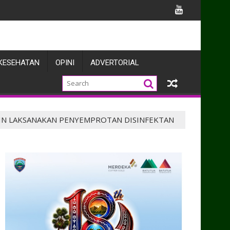
AH PUTIH SAMBUT HUT KE-81 KEMERDEKAAN REPUBLIK INDONESI
KESEHATAN
OPINI
ADVERTORIAL
UTIN LAKSANAKAN PENYEMPROTAN DISINFEKTAN