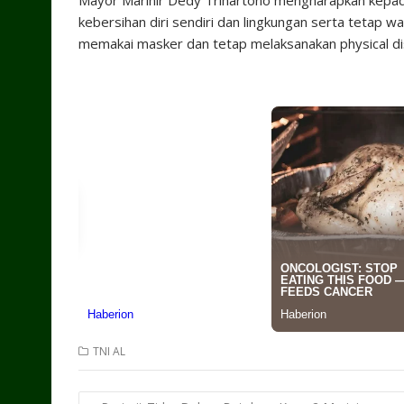
Mayor Marinir Dedy Trihartono mengharapkan kepada s
kebersihan diri sendiri dan lingkungan serta tetap
memakai masker dan tetap melaksanakan physical di
TNI AL
Post