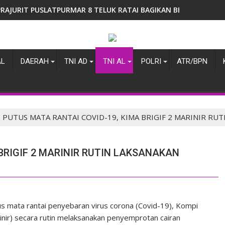
PRAJURIT PUSLATPURMAR 8 TELUK RATAI BAGIKAN BENDERA MER
AL
DAERAH
TNI AD
TNI AL
POLRI
ATR/BPN
PUTUS MATA RANTAI COVID-19, KIMA BRIGIF 2 MARINIR R
BRIGIF 2 MARINIR RUTIN LAKSANAKAN
 mata rantai penyebaran virus corona (Covid-19), Kompi
rinir) secara rutin melaksanakan penyemprotan cairan