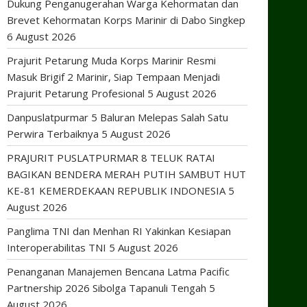
Dukung Penganugerahan Warga Kehormatan dan
Brevet Kehormatan Korps Marinir di Dabo Singkep
6 August 2026
Prajurit Petarung Muda Korps Marinir Resmi
Masuk Brigif 2 Marinir, Siap Tempaan Menjadi
Prajurit Petarung Profesional
5 August 2026
Danpuslatpurmar 5 Baluran Melepas Salah Satu
Perwira Terbaiknya
5 August 2026
PRAJURIT PUSLATPURMAR 8 TELUK RATAI
BAGIKAN BENDERA MERAH PUTIH SAMBUT HUT
KE-81 KEMERDEKAAN REPUBLIK INDONESIA
5
August 2026
Panglima TNI dan Menhan RI Yakinkan Kesiapan
Interoperabilitas TNI
5 August 2026
Penanganan Manajemen Bencana Latma Pacific
Partnership 2026 Sibolga Tapanuli Tengah
5
August 2026