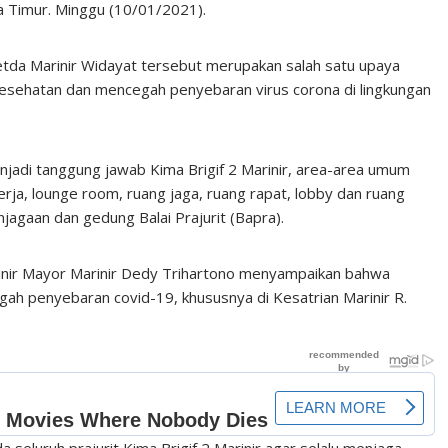
wa Timur. Minggu (10/01/2021).
etda Marinir Widayat tersebut merupakan salah satu upaya
 kesehatan dan mencegah penyebaran virus corona di lingkungan
njadi tanggung jawab Kima Brigif 2 Marinir, area-area umum
erja, lounge room, ruang jaga, ruang rapat, lobby dan ruang
njagaan dan gedung Balai Prajurit (Bapra).
inir Mayor Marinir Dedy Trihartono menyampaikan bahwa
ah penyebaran covid-19, khususnya di Kesatrian Marinir R.