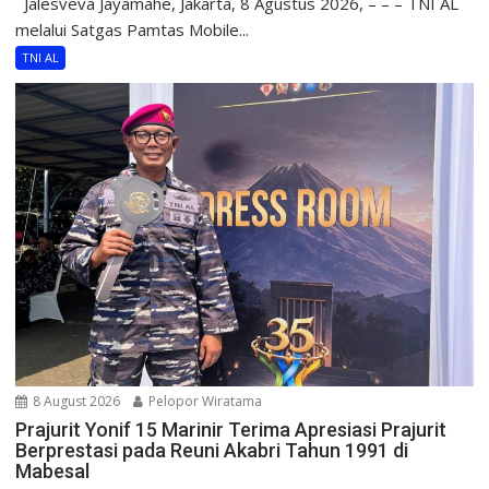
Jalesveva Jayamahe, Jakarta, 8 Agustus 2026, – – – TNI AL
melalui Satgas Pamtas Mobile...
TNI AL
8 August 2026
Pelopor Wiratama
Prajurit Yonif 15 Marinir Terima Apresiasi Prajurit
Berprestasi pada Reuni Akabri Tahun 1991 di
Mabesal