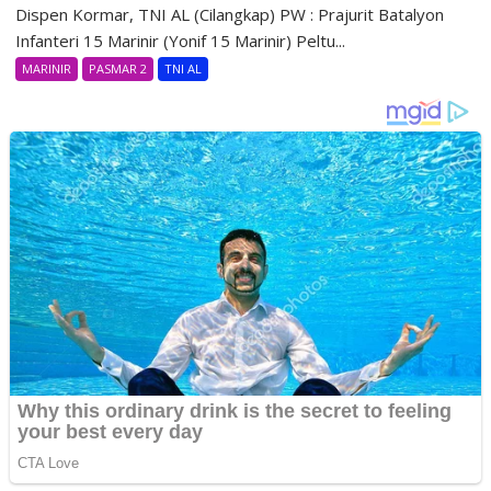
Dispen Kormar, TNI AL (Cilangkap) PW : Prajurit Batalyon
Infanteri 15 Marinir (Yonif 15 Marinir) Peltu...
MARINIR
PASMAR 2
TNI AL