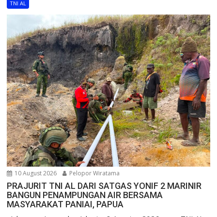
TNI AL
10 August 2026
Pelopor Wiratama
PRAJURIT TNI AL DARI SATGAS YONIF 2 MARINIR
BANGUN PENAMPUNGAN AIR BERSAMA
MASYARAKAT PANIAI, PAPUA