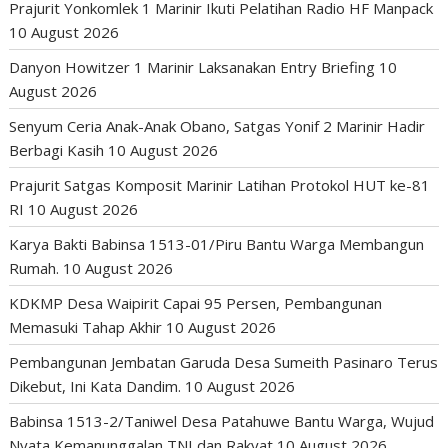
Prajurit Yonkomlek 1 Marinir Ikuti Pelatihan Radio HF Manpack
10 August 2026
Danyon Howitzer 1 Marinir Laksanakan Entry Briefing
10
August 2026
Senyum Ceria Anak-Anak Obano, Satgas Yonif 2 Marinir Hadir
Berbagi Kasih
10 August 2026
Prajurit Satgas Komposit Marinir Latihan Protokol HUT ke-81
RI
10 August 2026
Karya Bakti Babinsa 1513-01/Piru Bantu Warga Membangun
Rumah.
10 August 2026
KDKMP Desa Waipirit Capai 95 Persen, Pembangunan
Memasuki Tahap Akhir
10 August 2026
Pembangunan Jembatan Garuda Desa Sumeith Pasinaro Terus
Dikebut, Ini Kata Dandim.
10 August 2026
Babinsa 1513-2/Taniwel Desa Patahuwe Bantu Warga, Wujud
Nyata Kemanunggalan TNI dan Rakyat
10 August 2026