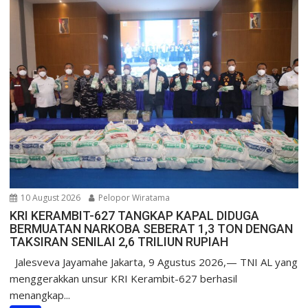
10 August 2026
Pelopor Wiratama
KRI KERAMBIT-627 TANGKAP KAPAL DIDUGA
BERMUATAN NARKOBA SEBERAT 1,3 TON DENGAN
TAKSIRAN SENILAI 2,6 TRILIUN RUPIAH
Jalesveva Jayamahe Jakarta, 9 Agustus 2026,— TNI AL yang
menggerakkan unsur KRI Kerambit-627 berhasil
menangkap...