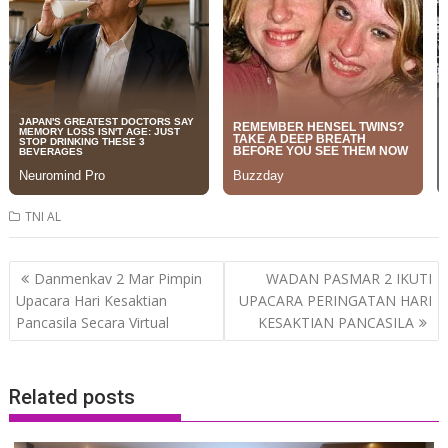
TNI AL
Post
Danmenkav 2 Mar Pimpin
WADAN PASMAR 2 IKUTI
navigation
Upacara Hari Kesaktian
UPACARA PERINGATAN HARI
Pancasila Secara Virtual
KESAKTIAN PANCASILA
Related posts