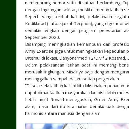
namun orang nomor satu di satuan berlambang Cupum
dengan lingkungan sekitar, meski di medan latihan se
Seperti yang terlihat kali ini, pelaksanaan ke
Kodiklatad (Latbakjatrat Terpadu), yang digelar di 
semakin lengkap dengan program pelestarian a
September 2020.
Disamping meningkatkan kemampuan dan profesional
Army Exercise juga untuk meningkatkan kepedulian pra
Ditemui di lokasi, Danyonarmed 12/Divif 2 Kostrad,
Dalam pelaksanaan latihan saat ini memang benar
merusak lingkungan. Misalnya saja dengan menguran
meninggalkan sampah dalam setiap pergerakan.
“Di sela sela latihan kali ini kita laksanakan penana
dapat dimanfaatkan masyarakat dan bisa lebih meles
Lebih lanjut Ronald menegaskan, Green Army Exe
alam, maka dari itu kita harus berlaku baik den
harmonis antara manusia dengan alam.