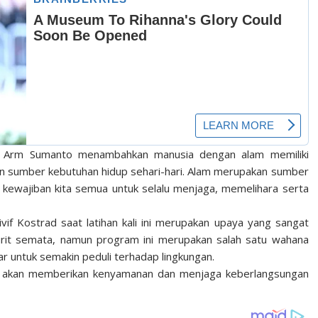
l Arm Sumanto menambahkan manusia dengan alam memiliki
an sumber kebutuhan hidup sehari-hari. Alam merupakan sumber
i kewajiban kita semua untuk selalu menjaga, memelihara serta
f Kostrad saat latihan kali ini merupakan upaya yang sangat
jurit semata, namun program ini merupakan salah satu wahana
r untuk semakin peduli terhadap lingkungan.
 Ia akan memberikan kenyamanan dan menjaga keberlangsungan