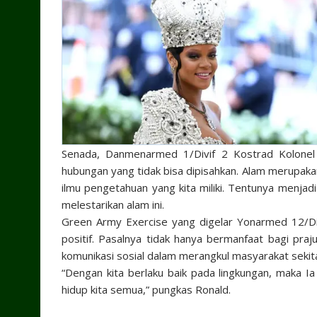
Senada, Danmenarmed 1/Divif 2 Kostrad Kolone
hubungan yang tidak bisa dipisahkan. Alam merupak
ilmu pengetahuan yang kita miliki. Tentunya menjad
melestarikan alam ini.
Green Army Exercise yang digelar Yonarmed 12/Divi
positif. Pasalnya tidak hanya bermanfaat bagi pra
komunikasi sosial dalam merangkul masyarakat sekita
“Dengan kita berlaku baik pada lingkungan, maka
hidup kita semua,” pungkas Ronald.