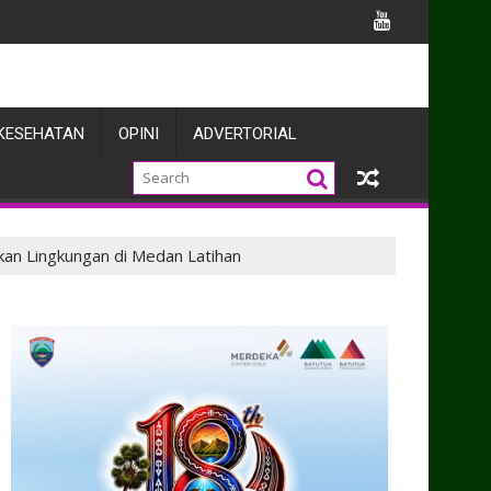
antu Pengecoran Rumah Warga
KESEHATAN
OPINI
ADVERTORIAL
kan Lingkungan di Medan Latihan