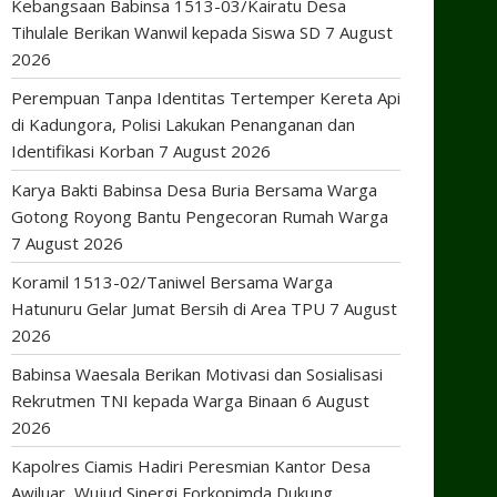
Kebangsaan Babinsa 1513-03/Kairatu Desa
Tihulale Berikan Wanwil kepada Siswa SD
7 August
2026
Perempuan Tanpa Identitas Tertemper Kereta Api
di Kadungora, Polisi Lakukan Penanganan dan
Identifikasi Korban
7 August 2026
Karya Bakti Babinsa Desa Buria Bersama Warga
Gotong Royong Bantu Pengecoran Rumah Warga
7 August 2026
Koramil 1513-02/Taniwel Bersama Warga
Hatunuru Gelar Jumat Bersih di Area TPU
7 August
2026
Babinsa Waesala Berikan Motivasi dan Sosialisasi
Rekrutmen TNI kepada Warga Binaan
6 August
2026
Kapolres Ciamis Hadiri Peresmian Kantor Desa
Awiluar, Wujud Sinergi Forkopimda Dukung