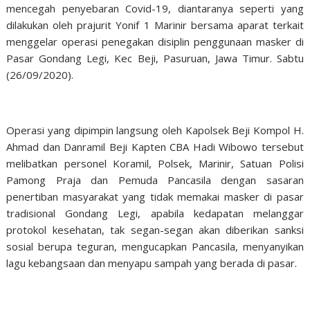
mencegah penyebaran Covid-19, diantaranya seperti yang
dilakukan oleh prajurit Yonif 1 Marinir bersama aparat terkait
menggelar operasi penegakan disiplin penggunaan masker di
Pasar Gondang Legi, Kec Beji, Pasuruan, Jawa Timur. Sabtu
(26/09/2020).
Operasi yang dipimpin langsung oleh Kapolsek Beji Kompol H.
Ahmad dan Danramil Beji Kapten CBA Hadi Wibowo tersebut
melibatkan personel Koramil, Polsek, Marinir, Satuan Polisi
Pamong Praja dan Pemuda Pancasila dengan sasaran
penertiban masyarakat yang tidak memakai masker di pasar
tradisional Gondang Legi, apabila kedapatan melanggar
protokol kesehatan, tak segan-segan akan diberikan sanksi
sosial berupa teguran, mengucapkan Pancasila, menyanyikan
lagu kebangsaan dan menyapu sampah yang berada di pasar.