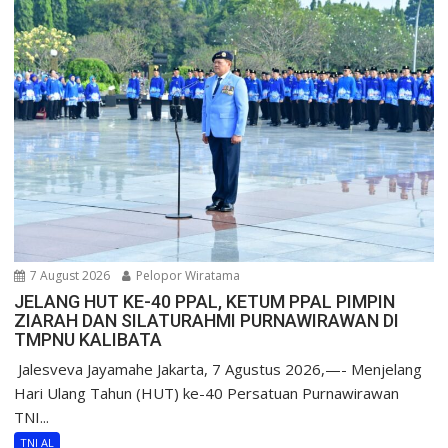
7 August 2026
Pelopor Wiratama
JELANG HUT KE-40 PPAL, KETUM PPAL PIMPIN
ZIARAH DAN SILATURAHMI PURNAWIRAWAN DI
TMPNU KALIBATA
​ Jalesveva Jayamahe Jakarta, 7 Agustus 2026,—- Menjelang
Hari Ulang Tahun (HUT) ke-40 Persatuan Purnawirawan
TNI...
TNI AL