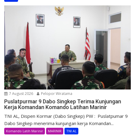
7 August 2026
Pelopor Wiratama
Puslatpurmar 9 Dabo Singkep Terima Kunjungan
Kerja Komandan Komando Latihan Marinir
TNI AL, Dispen Kormar (Dabo Singkep) PW : Puslatpumar 9
Dabo Singkep menerima kunjungan kerja Komandan...
Komando Latih Marinir
MARINIR
TNI AL