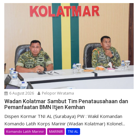
6 August 2026
Pelopor Wiratama
Wadan Kolatmar Sambut Tim Penatausahaan dan
Pemanfaatan BMN Itjen Kemhan
Dispen Kormar TNI AL (Surabaya) PW : Wakil Komandan
Komando Latih Korps Marinir (Wadan Kolatmar) Kolonel...
Komando Latih Marinir
MARINIR
TNI AL