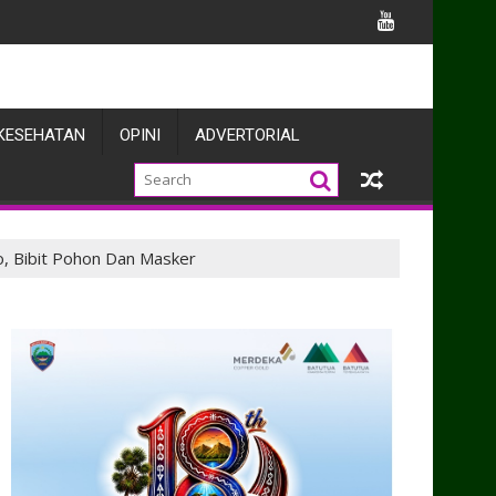
ira
KESEHATAN
OPINI
ADVERTORIAL
, Bibit Pohon Dan Masker