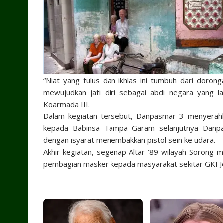
“Niat yang tulus dan ikhlas ini tumbuh dari dorong
mewujudkan jati diri sebagai abdi negara yang la
Koarmada III.
Dalam kegiatan tersebut, Danpasmar 3 menyerahk
kepada Babinsa Tampa Garam selanjutnya Danpas
dengan isyarat menembakkan pistol sein ke udara.
Akhir kegiatan, segenap Altar ’89 wilayah Sorong m
pembagian masker kepada masyarakat sekitar GKI J