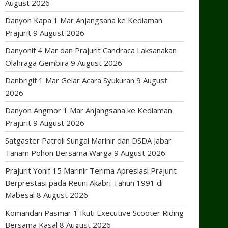
August 2026
Danyon Kapa 1 Mar Anjangsana ke Kediaman
Prajurit
9 August 2026
Danyonif 4 Mar dan Prajurit Candraca Laksanakan
Olahraga Gembira
9 August 2026
Danbrigif 1 Mar Gelar Acara Syukuran
9 August
2026
Danyon Angmor 1 Mar Anjangsana ke Kediaman
Prajurit
9 August 2026
Satgaster Patroli Sungai Marinir dan DSDA Jabar
Tanam Pohon Bersama Warga
9 August 2026
Prajurit Yonif 15 Marinir Terima Apresiasi Prajurit
Berprestasi pada Reuni Akabri Tahun 1991 di
Mabesal
8 August 2026
Komandan Pasmar 1 Ikuti Executive Scooter Riding
Bersama Kasal
8 August 2026