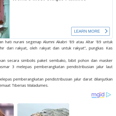
an hati nurani segenap Alumni Akabri ‘89 atau Altar ‘89 untuk
hir dari rakyat, oleh rakyat dan untuk rakyat”, pungkas Kas
an secara simbolis paket sembako, bibit pohon dan masker
mar 3 melepas pemberangkatan pendistribusian jalur laut
elepas pemberangkatan pendistribusian jalur darat dilanjutkan
emaat Tiberias Maladumes.