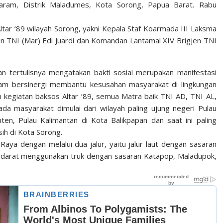
Garam, Distrik Maladumes, Kota Sorong, Papua Barat. Rabu
ltar ‘89 wilayah Sorong, yakni Kepala Staf Koarmada III Laksma
TNI (Mar) Edi Juardi dan Komandan Lantamal XIV Brigjen TNI
n tertulisnya mengatakan bakti sosial merupakan manifestasi
alam bersinergi membantu kesusahan masyarakat di lingkungan
m kegiatan baksos Altar ’89, semua Matra baik TNI AD, TNI AL,
a masyarakat dimulai dari wilayah paling ujung negeri Pulau
en, Pulau Kalimantan di Kota Balikpapan dan saat ini paling
ih di Kota Sorong.
 Raya dengan melalui dua jalur, yaitu jalur laut dengan sasaran
r darat menggunakan truk dengan sasaran Katapop, Maladupok,