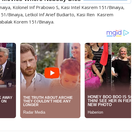
aiya, Kolonel Inf Prabowo S, Kasi Intel Kasrem 151/Binaiya,
51/Binaiya, Letkol Inf Arief Budiarto, Kasi Ren Kasrem
abalak Korem 151/Binaiya.