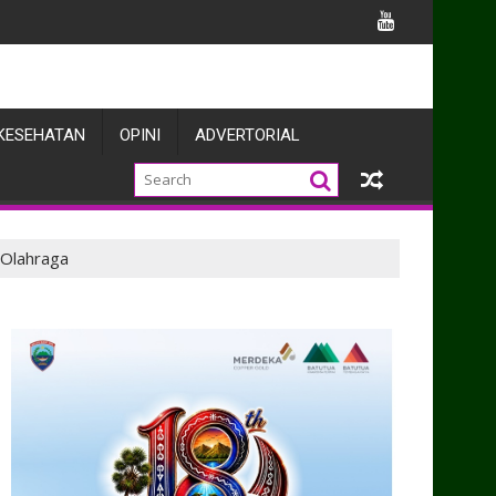
 Bangun Kolaborasi Penegakan Hukum dan Harkamtibmas
KESEHATAN
OPINI
ADVERTORIAL
Olahraga