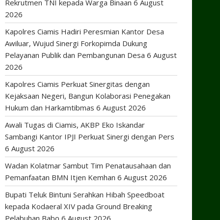
Rekrutmen TNI kepada Warga Binaan
6 August
2026
Kapolres Ciamis Hadiri Peresmian Kantor Desa
Awiluar, Wujud Sinergi Forkopimda Dukung
Pelayanan Publik dan Pembangunan Desa
6 August
2026
Kapolres Ciamis Perkuat Sinergitas dengan
Kejaksaan Negeri, Bangun Kolaborasi Penegakan
Hukum dan Harkamtibmas
6 August 2026
Awali Tugas di Ciamis, AKBP Eko Iskandar
Sambangi Kantor IPJI Perkuat Sinergi dengan Pers
6 August 2026
Wadan Kolatmar Sambut Tim Penatausahaan dan
Pemanfaatan BMN Itjen Kemhan
6 August 2026
Bupati Teluk Bintuni Serahkan Hibah Speedboat
kepada Kodaeral XIV pada Ground Breaking
Pelabuhan Babo
6 August 2026