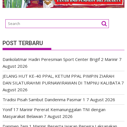
POST TERBARU
Dankolatmar Hadiri Peresmian Sport Center Brigif 2 Marinir
7
August 2026
JELANG HUT KE-40 PPAL, KETUM PPAL PIMPIN ZIARAH
DAN SILATURAHMI PURNAWIRAWAN DI TMPNU KALIBATA
7
August 2026
Tradisi Pisah Sambut Dandenma Pasmar 1
7 August 2026
Yonif 17 Marinir Pererat Kemanunggalan TNI dengan
Masyarakat Belawan
7 August 2026
Danmen Zeni 1 Marinir Beserta Jajaran Perwira Laksanakan