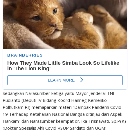
Sedangkan Narasumber ketiga yaitu Mayor Jenderal TNI
Rudianto (Deputi IV Bidang Koord Hanneg Kemenko
Polhutkam RI) memaparkan materi “Dampak Pandemi Covid-
19 Terhadap Ketahanan Nasional Bangsa ditinjau dari Aspek
Hankam” dan Narasumber keempat dr. Ika Trisnawati, Sp.P(K)
(Dokter Spesialis Ahli Covid RSUP Sardjito dan UGM)