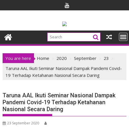
Skip
to
content
You are here
Home
2020
September
23
Taruna AAL Ikuti Seminar Nasional Dampak Pandemi Covid-
19 Terhadap Ketahanan Nasional Secara Daring
Taruna AAL Ikuti Seminar Nasional Dampak
Pandemi Covid-19 Terhadap Ketahanan
Nasional Secara Daring
23 September 2020