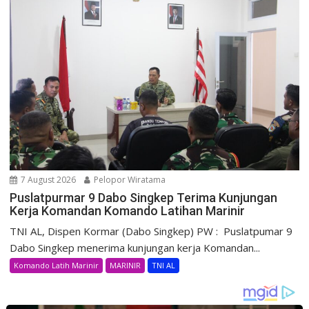
7 August 2026
Pelopor Wiratama
Puslatpurmar 9 Dabo Singkep Terima Kunjungan
Kerja Komandan Komando Latihan Marinir
TNI AL, Dispen Kormar (Dabo Singkep) PW : Puslatpumar 9
Dabo Singkep menerima kunjungan kerja Komandan...
Komando Latih Marinir
MARINIR
TNI AL