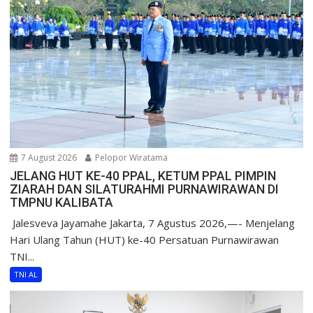
7 August 2026
Pelopor Wiratama
JELANG HUT KE-40 PPAL, KETUM PPAL PIMPIN
ZIARAH DAN SILATURAHMI PURNAWIRAWAN DI
TMPNU KALIBATA
​ Jalesveva Jayamahe Jakarta, 7 Agustus 2026,—- Menjelang
Hari Ulang Tahun (HUT) ke-40 Persatuan Purnawirawan
TNI...
TNI AL