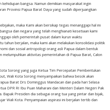
kehidupan bangsa. Namun demikian masyarakat ingin
ran Provinsi Papua Barat Daya yang sudah diperjuangkan
ebijakan, maka Kami akan bersikap tegas menanggapi hal ini
angsa dan negara yang telah menghianati kesetiaan kami
anggapi oleh pemerintah pusat dalam kurun waktu
 tahun berjalan, maka kami akan melakukan konsolidasi politik
nomi dan sosial antropologi orang asli Papua dalam bentuk
n melumpuhkan aktivitas pemerintahan di Papua Barat, Calon
li Kota Sorong yang juga Ketua Tim Percepatan Pembentukan
ebut, Wali Kota Sorong menyampaikan bahwa besok akan
apua Barat Drs Dominggus Mandacan dan pada hari Selasa
tua DPR RI Ibu Puan Maharani dan Menteri Dalam Negeri Pak
a. Bapak Presiden dia sebagai orang tua yang pintar dan bijak,
jar Wali Kota. Penyampaian aspirasi ini berjalan tertib dan