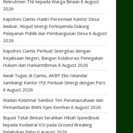
Rekrutmen TNI kepada Warga Binaan
6 August
2026
Kapolres Ciamis Hadiri Peresmian Kantor Desa
Awiluar, Wujud Sinergi Forkopimda Dukung
Pelayanan Publik dan Pembangunan Desa
6 August
2026
Kapolres Ciamis Perkuat Sinergitas dengan
Kejaksaan Negeri, Bangun Kolaborasi Penegakan
Hukum dan Harkamtibmas
6 August 2026
Awali Tugas di Ciamis, AKBP Eko Iskandar
Sambangi Kantor IPJI Perkuat Sinergi dengan Pers
6 August 2026
Wadan Kolatmar Sambut Tim Penatausahaan dan
Pemanfaatan BMN Itjen Kemhan
6 August 2026
Bupati Teluk Bintuni Serahkan Hibah Speedboat
kepada Kodaeral XIV pada Ground Breaking
Pelabuhan Babo
6 August 2026