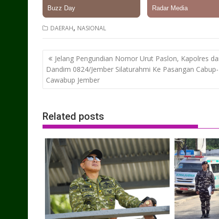
,
DAERAH
NASIONAL
Post
Jelang Pengundian Nomor Urut Paslon, Kapolres da
navigation
Dandim 0824/Jember Silaturahmi Ke Pasangan Cabup-
Cawabup Jember
Related posts