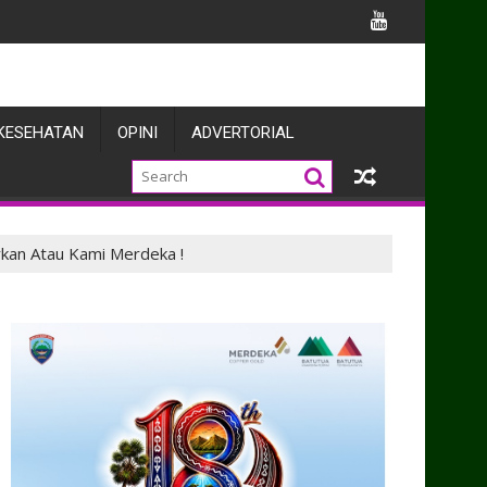
ngun Kolaborasi Penegakan Hukum dan Harkamtibmas
KESEHATAN
OPINI
ADVERTORIAL
rkan Atau Kami Merdeka !