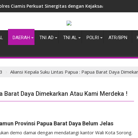
olres Ciamis Perkuat Sinergitas dengan Kejaksaan Negeri, Ba
AL
DAERAH
TNI AD
TNI AL
POLRI
ATR/BPN
3
Aliansi Kepala Suku Lintas Papua : Papua Barat Daya Dimeka
ua Barat Daya Dimekarkan Atau Kami Merdeka !
amun Provinsi Papua Barat Daya Belum Jelas
kan demo damai dengan mendatangi kantor Wali Kota Sorong.