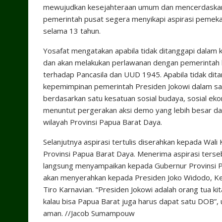
mewujudkan kesejahteraan umum dan mencerdaskan 
pemerintah pusat segera menyikapi aspirasi pemeka
selama 13 tahun.
Yosafat mengatakan apabila tidak ditanggapi dalam k
dan akan melakukan perlawanan dengan pemerintah b
terhadap Pancasila dan UUD 1945. Apabila tidak dit
kepemimpinan pemerintah Presiden Jokowi dalam satu
berdasarkan satu kesatuan sosial budaya, sosial eko
menuntut pergerakan aksi demo yang lebih besar da
wilayah Provinsi Papua Barat Daya.
Selanjutnya aspirasi tertulis diserahkan kepada Wa
Provinsi Papua Barat Daya. Menerima aspirasi ters
langsung menyampaikan kepada Gubernur Provinsi P
akan menyerahkan kepada Presiden Joko Widodo, Ke
Tiro Karnavian. “Presiden Jokowi adalah orang tua kit
kalau bisa Papua Barat juga harus dapat satu DOB”, u
aman. //Jacob Sumampouw