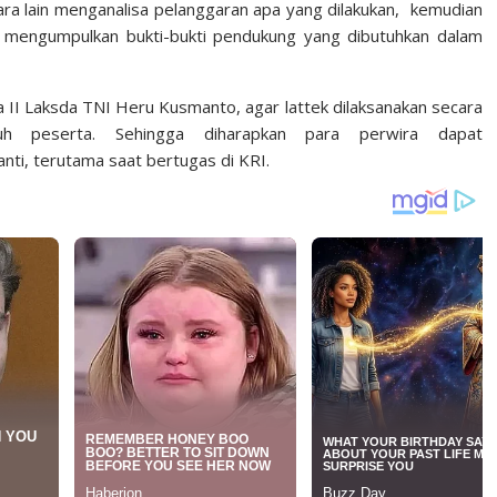
tara lain menganalisa pelanggaran apa yang dilakukan, kemudian
 mengumpulkan bukti-bukti pendukung yang dibutuhkan dalam
 II Laksda TNI Heru Kusmanto, agar lattek dilaksanakan secara
uh peserta. Sehingga diharapkan para perwira dapat
nti, terutama saat bertugas di KRI.