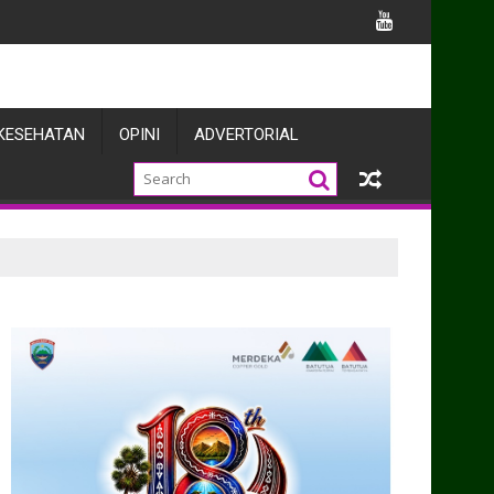
knya
KESEHATAN
OPINI
ADVERTORIAL