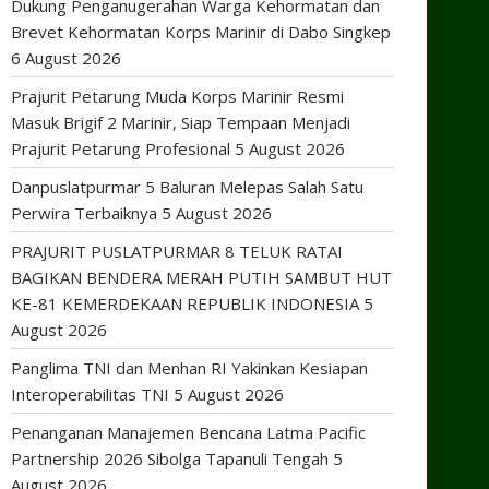
Dukung Penganugerahan Warga Kehormatan dan
Brevet Kehormatan Korps Marinir di Dabo Singkep
6 August 2026
Prajurit Petarung Muda Korps Marinir Resmi
Masuk Brigif 2 Marinir, Siap Tempaan Menjadi
Prajurit Petarung Profesional
5 August 2026
Danpuslatpurmar 5 Baluran Melepas Salah Satu
Perwira Terbaiknya
5 August 2026
PRAJURIT PUSLATPURMAR 8 TELUK RATAI
BAGIKAN BENDERA MERAH PUTIH SAMBUT HUT
KE-81 KEMERDEKAAN REPUBLIK INDONESIA
5
August 2026
Panglima TNI dan Menhan RI Yakinkan Kesiapan
Interoperabilitas TNI
5 August 2026
Penanganan Manajemen Bencana Latma Pacific
Partnership 2026 Sibolga Tapanuli Tengah
5
August 2026