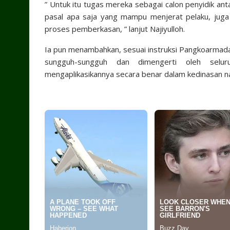
” Untuk itu tugas mereka sebagai calon penyidik an
pasal apa saja yang mampu menjerat pelaku, juga
proses pemberkasan, ” lanjut Najiyulloh.
Ia pun menambahkan, sesuai instruksi Pangkoarmada
sungguh-sungguh dan dimengerti oleh selur
mengaplikasikannya secara benar dalam kedinasan na