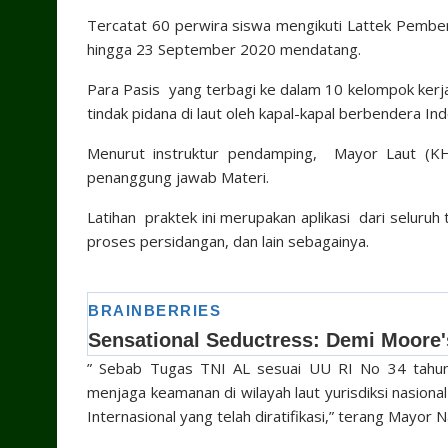
Tercatat 60 perwira siswa mengikuti Lattek Pember
hingga 23 September 2020 mendatang.
Para Pasis yang terbagi ke dalam 10 kelompok kerj
tindak pidana di laut oleh kapal-kapal berbendera In
Menurut instruktur pendamping, Mayor Laut (KH)
penanggung jawab Materi.
Latihan praktek ini merupakan aplikasi dari seluruh t
proses persidangan, dan lain sebagainya.
” Sebab Tugas TNI AL sesuai UU RI No 34 tahun
menjaga keamanan di wilayah laut yurisdiksi nasion
Internasional yang telah diratifikasi,” terang Mayor Na