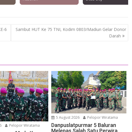
E-6
Sambut HUT Ke 75 TNI, Kodim 0803/Madiun Gelar Donor
Darah
5 August 2026
Pelopor Wiratama
Danpuslatpurmar 5 Baluran
6
Pelopor Wiratama
Melepas Salah Satu Perwira