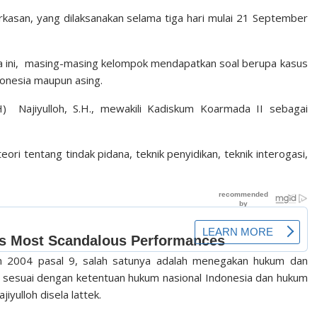
kasan, yang dilaksanakan selama tiga hari mulai 21 September
a ini, masing-masing kelompok mendapatkan soal berupa kasus
donesia maupun asing.
 Najiyulloh, S.H., mewakili Kadiskum Koarmada II sebagai
eori tentang tindak pidana, teknik penyidikan, teknik interogasi,
 2004 pasal 9, salah satunya adalah menegakan hukum dan
al sesuai dengan ketentuan hukum nasional Indonesia dan hukum
jiyulloh disela lattek.