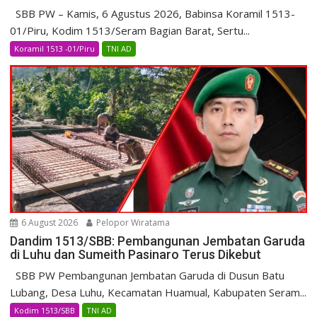
SBB PW – Kamis, 6 Agustus 2026, Babinsa Koramil 1513-
01/Piru, Kodim 1513/Seram Bagian Barat, Sertu...
Koramil 1513 -01/Piru
TNI AD
6 August 2026
Pelopor Wiratama
Dandim 1513/SBB: Pembangunan Jembatan Garuda
di Luhu dan Sumeith Pasinaro Terus Dikebut
SBB PW Pembangunan Jembatan Garuda di Dusun Batu
Lubang, Desa Luhu, Kecamatan Huamual, Kabupaten Seram...
Kodim 1513/SBB
TNI AD