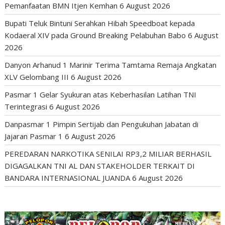
Pemanfaatan BMN Itjen Kemhan
6 August 2026
Bupati Teluk Bintuni Serahkan Hibah Speedboat kepada
Kodaeral XIV pada Ground Breaking Pelabuhan Babo
6 August
2026
Danyon Arhanud 1 Marinir Terima Tamtama Remaja Angkatan
XLV Gelombang III
6 August 2026
Pasmar 1 Gelar Syukuran atas Keberhasilan Latihan TNI
Terintegrasi
6 August 2026
Danpasmar 1 Pimpin Sertijab dan Pengukuhan Jabatan di
Jajaran Pasmar 1
6 August 2026
PEREDARAN NARKOTIKA SENILAI RP3,2 MILIAR BERHASIL
DIGAGALKAN TNI AL DAN STAKEHOLDER TERKAIT DI
BANDARA INTERNASIONAL JUANDA
6 August 2026