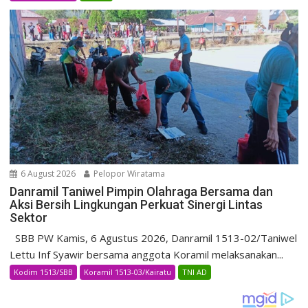
6 August 2026
Pelopor Wiratama
Danramil Taniwel Pimpin Olahraga Bersama dan
Aksi Bersih Lingkungan Perkuat Sinergi Lintas
Sektor
SBB PW Kamis, 6 Agustus 2026, Danramil 1513-02/Taniwel
Lettu Inf Syawir bersama anggota Koramil melaksanakan...
Kodim 1513/SBB
Koramil 1513-03/Kairatu
TNI AD