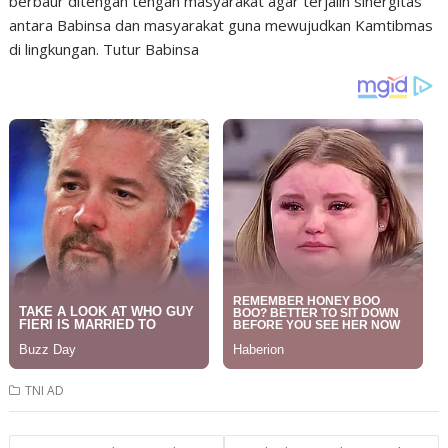
berbaur ditengah tengah masyarakat agar terjalin sinergitas
antara Babinsa dan masyarakat guna mewujudkan Kamtibmas
di lingkungan. Tutur Babinsa
TNI AD
Post