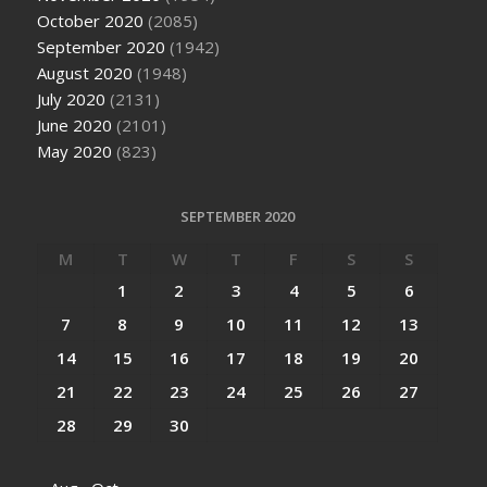
October 2020
(2085)
September 2020
(1942)
August 2020
(1948)
July 2020
(2131)
June 2020
(2101)
May 2020
(823)
SEPTEMBER 2020
M
T
W
T
F
S
S
1
2
3
4
5
6
7
8
9
10
11
12
13
14
15
16
17
18
19
20
21
22
23
24
25
26
27
28
29
30