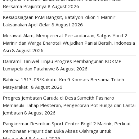
Bersama Prajuritnya
8 August 2026
Kesiapsiagaan PAM Bangsit, Batalyon Zikon 1 Marinir
Laksanakan Apel Gelar
8 August 2026
Merawat Alam, Mempererat Persaudaraan, Satgas Yonif 2
Marinir dan Warga Enarotali Wujudkan Paniai Bersih, Indonesia
Asri
8 August 2026
Danramil Taniwel Tinjau Progres Pembangunan KDKMP
Lumapelu dan Patahuwe
8 August 2026
Babinsa 1513-03/Kairatu Km 9 Komsos Bersama Tokoh
Masyarakat.
8 August 2026
Progres Jembatan Garuda di Desa Sumeith Pasinaro
Memasuki Tahap Plesteran, Pengecoran Pot Bunga dan Lantai
Jembatan
8 August 2026
Pangkormar Resmikan Sport Center Brigif 2 Marinir, Perkuat
Pembinaan Prajurit dan Buka Akses Olahraga untuk
Masyarakat
8 August 2026