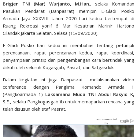
Brigjen TNI (Mar) Wurjanto, M.Han.,
selaku Komandan
Pasukan Pendarat (Danpasrat) memipin E-Gladi Posko
Armada Jaya XXXVIII tahun 2020 hari kedua bertempat di
Ruang Rekreasi yonif 6 Mar Kesatrian Marinir Hartono
Cilandak Jakarta Selatan, Selasa (15/09/2020).
E-Gladi Posko hari kedua ini membahas tentang petunjuk
perencanaan, rapat perencanaan kedua, rapat koordinasi,
penyampaian prinsip dan pengembangan cara bertindak yang
diikuti oleh seluruh Kogasgab, Pasrat, dan Satgasduk.
Dalam kegiatan ini juga Danpasrat melaksanakan video
conference dengan Panglima Komando Armada 1
(Pangkoarmada 1)
Laksamana Muda TNI Abdul Rasyid K,
S.E.,
selaku Pangkogasgabfib untuk memaparkan rencana yang
telah disusun oleh staf Pasrat.