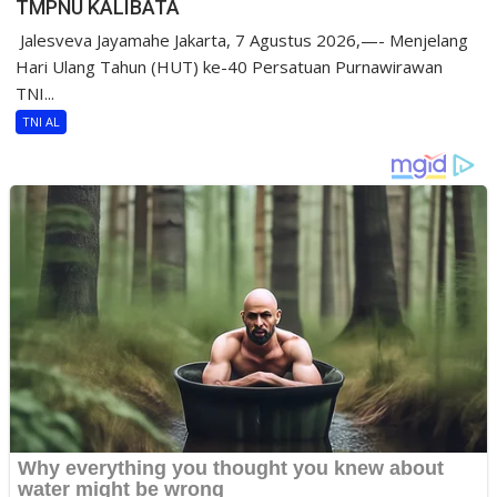
TMPNU KALIBATA
​ Jalesveva Jayamahe Jakarta, 7 Agustus 2026,—- Menjelang
Hari Ulang Tahun (HUT) ke-40 Persatuan Purnawirawan
TNI...
TNI AL