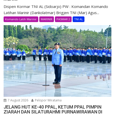
Dispen Kormar TNI AL (Sidoarjo) PW : Komandan Komando
Latihan Marinir (Dankolatmar) Brigjen TNI (Mar) Agus...
Komando Latih Marinir
MARINIR
PASMAR 2
TNI AL
7 August 2026
Pelopor Wiratama
JELANG HUT KE-40 PPAL, KETUM PPAL PIMPIN
ZIARAH DAN SILATURAHMI PURNAWIRAWAN DI