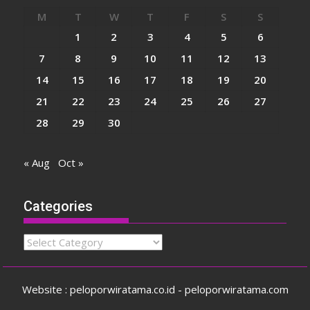
M
T
W
T
F
S
S
1
2
3
4
5
6
7
8
9
10
11
12
13
14
15
16
17
18
19
20
21
22
23
24
25
26
27
28
29
30
« Aug
Oct »
Categories
Categories
Website : peloporwiratama.co.id - peloporwiratama.com