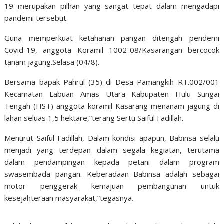
19 merupakan pilhan yang sangat tepat dalam mengadapi
pandemi tersebut.
Guna memperkuat ketahanan pangan ditengah pendemi
Covid-19, anggota Koramil 1002-08/Kasarangan bercocok
tanam jagung.Selasa (04/8).
Bersama bapak Pahrul (35) di Desa Pamangkih RT.002/001
Kecamatan Labuan Amas Utara Kabupaten Hulu Sungai
Tengah (HST) anggota koramil Kasarang menanam jagung di
lahan seluas 1,5 hektare,”terang Sertu Saiful Fadillah.
Menurut Saiful Fadillah, Dalam kondisi apapun, Babinsa selalu
menjadi yang terdepan dalam segala kegiatan, terutama
dalam pendampingan kepada petani dalam program
swasembada pangan. Keberadaan Babinsa adalah sebagai
motor penggerak kemajuan pembangunan untuk
kesejahteraan masyarakat,”tegasnya.