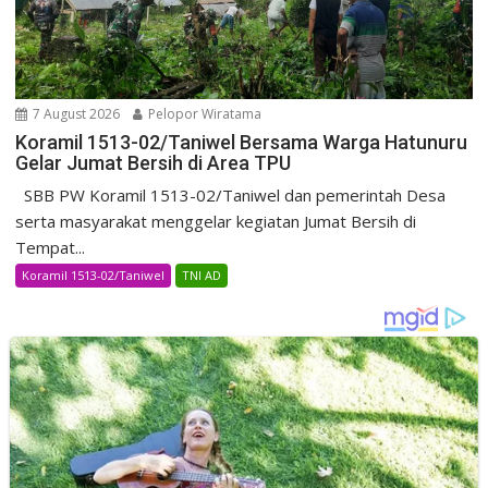
7 August 2026
Pelopor Wiratama
Koramil 1513-02/Taniwel Bersama Warga Hatunuru
Gelar Jumat Bersih di Area TPU
SBB PW Koramil 1513-02/Taniwel dan pemerintah Desa
serta masyarakat menggelar kegiatan Jumat Bersih di
Tempat...
Koramil 1513-02/Taniwel
TNI AD