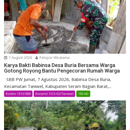
7 August 2026
Pelopor Wiratama
Karya Bakti Babinsa Desa Buria Bersama Warga
Gotong Royong Bantu Pengecoran Rumah Warga
SBB PW Jumat, 7 Agustus 2026, Babinsa Desa Buria,
Kecamatan Taniwel, Kabupaten Seram Bagian Barat,...
Kodim 1513/SBB
Koramil 1513-02/Taniwel
TNI AD