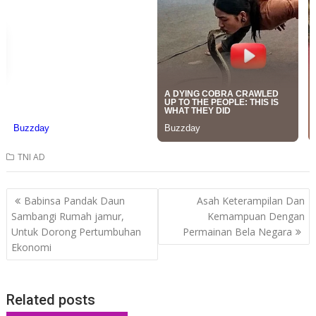
TNI AD
Post
Babinsa Pandak Daun
Asah Keterampilan Dan
navigation
Sambangi Rumah jamur,
Kemampuan Dengan
Untuk Dorong Pertumbuhan
Permainan Bela Negara
Ekonomi
Related posts