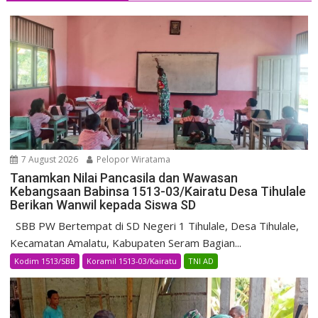
7 August 2026
Pelopor Wiratama
Tanamkan Nilai Pancasila dan Wawasan
Kebangsaan Babinsa 1513-03/Kairatu Desa Tihulale
Berikan Wanwil kepada Siswa SD
SBB PW Bertempat di SD Negeri 1 Tihulale, Desa Tihulale,
Kecamatan Amalatu, Kabupaten Seram Bagian...
Kodim 1513/SBB
Koramil 1513-03/Kairatu
TNI AD