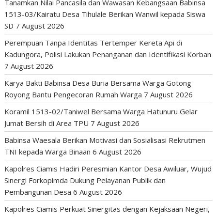
Tanamkan Nilai Pancasila dan Wawasan Kebangsaan Babinsa
1513-03/Kairatu Desa Tihulale Berikan Wanwil kepada Siswa
SD
7 August 2026
Perempuan Tanpa Identitas Tertemper Kereta Api di
Kadungora, Polisi Lakukan Penanganan dan Identifikasi Korban
7 August 2026
Karya Bakti Babinsa Desa Buria Bersama Warga Gotong
Royong Bantu Pengecoran Rumah Warga
7 August 2026
Koramil 1513-02/Taniwel Bersama Warga Hatunuru Gelar
Jumat Bersih di Area TPU
7 August 2026
Babinsa Waesala Berikan Motivasi dan Sosialisasi Rekrutmen
TNI kepada Warga Binaan
6 August 2026
Kapolres Ciamis Hadiri Peresmian Kantor Desa Awiluar, Wujud
Sinergi Forkopimda Dukung Pelayanan Publik dan
Pembangunan Desa
6 August 2026
Kapolres Ciamis Perkuat Sinergitas dengan Kejaksaan Negeri,