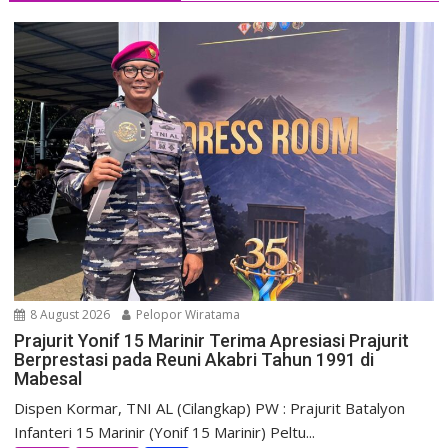
8 August 2026
Pelopor Wiratama
Prajurit Yonif 15 Marinir Terima Apresiasi Prajurit
Berprestasi pada Reuni Akabri Tahun 1991 di
Mabesal
Dispen Kormar, TNI AL (Cilangkap) PW : Prajurit Batalyon
Infanteri 15 Marinir (Yonif 15 Marinir) Peltu...