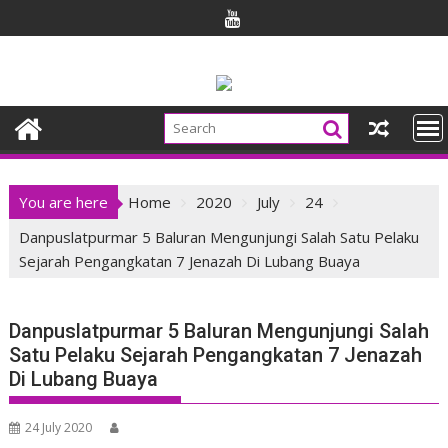
Skip
to
content
You are here
Home
2020
July
24
Danpuslatpurmar 5 Baluran Mengunjungi Salah Satu Pelaku
Sejarah Pengangkatan 7 Jenazah Di Lubang Buaya
Danpuslatpurmar 5 Baluran Mengunjungi Salah
Satu Pelaku Sejarah Pengangkatan 7 Jenazah
Di Lubang Buaya
24 July 2020