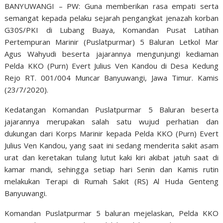
BANYUWANGI – PW: Guna memberikan rasa empati serta
semangat kepada pelaku sejarah pengangkat jenazah korban
G30S/PKI di Lubang Buaya, Komandan Pusat Latihan
Pertempuran Marinir (Puslatpurmar) 5 Baluran Letkol Mar
Agus Wahyudi beserta jajarannya mengunjungi kediaman
Pelda KKO (Purn) Evert Julius Ven Kandou di Desa Kedung
Rejo RT. 001/004 Muncar Banyuwangi, Jawa Timur. Kamis
(23/7/2020).
Kedatangan Komandan Puslatpurmar 5 Baluran beserta
jajarannya merupakan salah satu wujud perhatian dan
dukungan dari Korps Marinir kepada Pelda KKO (Purn) Evert
Julius Ven Kandou, yang saat ini sedang menderita sakit asam
urat dan keretakan tulang lutut kaki kiri akibat jatuh saat di
kamar mandi, sehingga setiap hari Senin dan Kamis rutin
melakukan Terapi di Rumah Sakit (RS) Al Huda Genteng
Banyuwangi.
Komandan Puslatpurmar 5 baluran mejelaskan, Pelda KKO