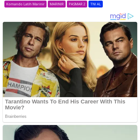
Komando Latih Marinir
MARINIR
PASMAR 2
TNI AL