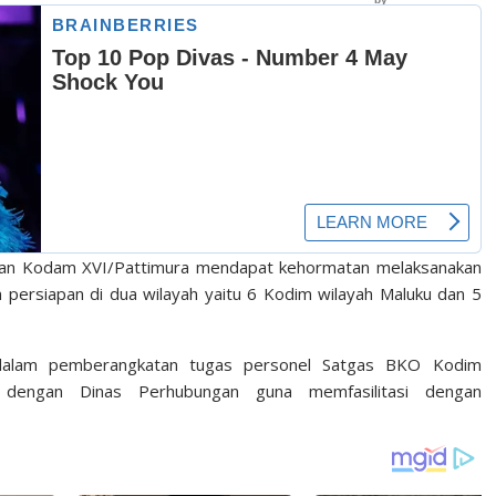
pan Kodam XVI/Pattimura mendapat kehormatan melaksanakan
m persiapan di dua wilayah yaitu 6 Kodim wilayah Maluku dan 5
 dalam pemberangkatan tugas personel Satgas BKO Kodim
 dengan Dinas Perhubungan guna memfasilitasi dengan