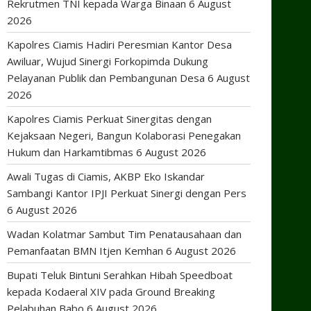
Rekrutmen TNI kepada Warga Binaan
6 August
2026
Kapolres Ciamis Hadiri Peresmian Kantor Desa
Awiluar, Wujud Sinergi Forkopimda Dukung
Pelayanan Publik dan Pembangunan Desa
6 August
2026
Kapolres Ciamis Perkuat Sinergitas dengan
Kejaksaan Negeri, Bangun Kolaborasi Penegakan
Hukum dan Harkamtibmas
6 August 2026
Awali Tugas di Ciamis, AKBP Eko Iskandar
Sambangi Kantor IPJI Perkuat Sinergi dengan Pers
6 August 2026
Wadan Kolatmar Sambut Tim Penatausahaan dan
Pemanfaatan BMN Itjen Kemhan
6 August 2026
Bupati Teluk Bintuni Serahkan Hibah Speedboat
kepada Kodaeral XIV pada Ground Breaking
Pelabuhan Babo
6 August 2026