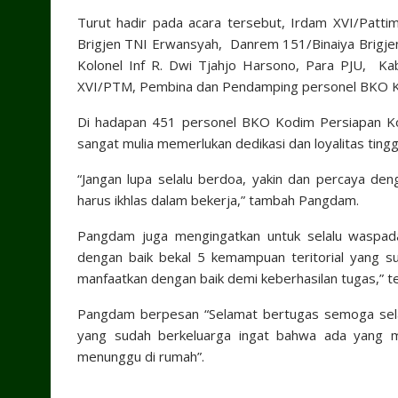
Turut hadir pada acara tersebut, Irdam XVI/Patt
Brigjen TNI Erwansyah, Danrem 151/Binaiya Brigjen
Kolonel Inf R. Dwi Tjahjo Harsono, Para PJU, K
XVI/PTM, Pembina dan Pendamping personel BKO Ko
Di hadapan 451 personel BKO Kodim Persiapan 
sangat mulia memerlukan dedikasi dan loyalitas tingg
“Jangan lupa selalu berdoa, yakin dan percaya den
harus ikhlas dalam bekerja,” tambah Pangdam.
Pangdam juga mengingatkan untuk selalu waspad
dengan baik bekal 5 kemampuan teritorial yang sud
manfaatkan dengan baik demi keberhasilan tugas,” 
Pangdam berpesan “Selamat bertugas semoga sela
yang sudah berkeluarga ingat bahwa ada yang 
menunggu di rumah”.