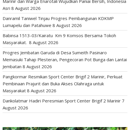
Marinir dan Warga Enarotali Wujudkan Paniai Bersih, Indonesia
Asri
8 August 2026
Danramil Taniwel Tinjau Progres Pembangunan KDKMP
Lumapelu dan Patahuwe
8 August 2026
Babinsa 1513-03/Kairatu Km 9 Komsos Bersama Tokoh
Masyarakat.
8 August 2026
Progres Jembatan Garuda di Desa Sumeith Pasinaro
Memasuki Tahap Plesteran, Pengecoran Pot Bunga dan Lantai
Jembatan
8 August 2026
Pangkormar Resmikan Sport Center Brigif 2 Marinir, Perkuat
Pembinaan Prajurit dan Buka Akses Olahraga untuk
Masyarakat
8 August 2026
Dankolatmar Hadiri Peresmian Sport Center Brigif 2 Marinir
7
August 2026