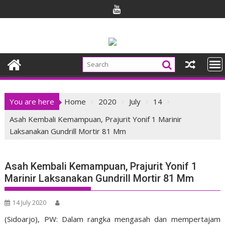
Skip
to
content
You are here
Home
2020
July
14
Asah Kembali Kemampuan, Prajurit Yonif 1 Marinir
Laksanakan Gundrill Mortir 81 Mm
Asah Kembali Kemampuan, Prajurit Yonif 1
Marinir Laksanakan Gundrill Mortir 81 Mm
14 July 2020
(Sidoarjo), PW: Dalam rangka mengasah dan mempertajam