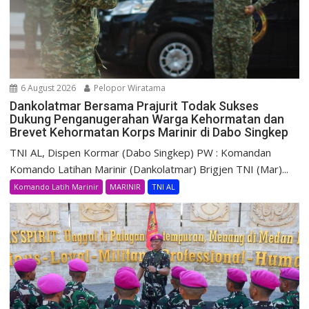
6 August 2026
Pelopor Wiratama
Dankolatmar Bersama Prajurit Todak Sukses
Dukung Penganugerahan Warga Kehormatan dan
Brevet Kehormatan Korps Marinir di Dabo Singkep
TNI AL, Dispen Kormar (Dabo Singkep) PW : Komandan
Komando Latihan Marinir (Dankolatmar) Brigjen TNI (Mar)...
Komando Latih Marinir
MARINIR
TNI AL