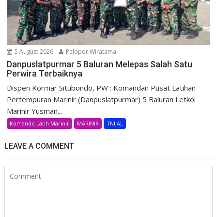
5 August 2026
Pelopor Wiratama
Danpuslatpurmar 5 Baluran Melepas Salah Satu
Perwira Terbaiknya
Dispen Kormar Situbondo, PW : Komandan Pusat Latihan
Pertempuran Marinir (Danpuslatpurmar) 5 Baluran Letkol
Marinir Yusman...
Komando Latih Marinir
MARINIR
TNI AL
LEAVE A COMMENT