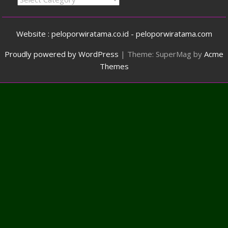
Website : peloporwiratama.co.id - peloporwiratama.com
Proudly powered by WordPress
|
Theme: SuperMag by
Acme
Themes