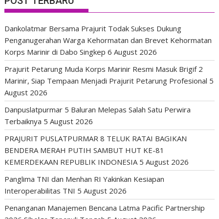
POST TERBARU
Dankolatmar Bersama Prajurit Todak Sukses Dukung
Penganugerahan Warga Kehormatan dan Brevet Kehormatan
Korps Marinir di Dabo Singkep
6 August 2026
Prajurit Petarung Muda Korps Marinir Resmi Masuk Brigif 2
Marinir, Siap Tempaan Menjadi Prajurit Petarung Profesional
5
August 2026
Danpuslatpurmar 5 Baluran Melepas Salah Satu Perwira
Terbaiknya
5 August 2026
PRAJURIT PUSLATPURMAR 8 TELUK RATAI BAGIKAN
BENDERA MERAH PUTIH SAMBUT HUT KE-81
KEMERDEKAAN REPUBLIK INDONESIA
5 August 2026
Panglima TNI dan Menhan RI Yakinkan Kesiapan
Interoperabilitas TNI
5 August 2026
Penanganan Manajemen Bencana Latma Pacific Partnership