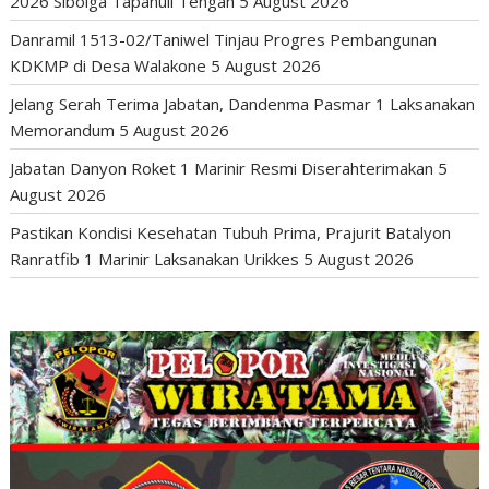
2026 Sibolga Tapanuli Tengah
5 August 2026
Danramil 1513-02/Taniwel Tinjau Progres Pembangunan
KDKMP di Desa Walakone
5 August 2026
Jelang Serah Terima Jabatan, Dandenma Pasmar 1 Laksanakan
Memorandum
5 August 2026
Jabatan Danyon Roket 1 Marinir Resmi Diserahterimakan
5
August 2026
Pastikan Kondisi Kesehatan Tubuh Prima, Prajurit Batalyon
Ranratfib 1 Marinir Laksanakan Urikkes
5 August 2026