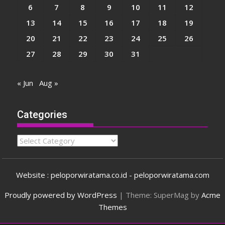
6
7
8
9
10
11
12
13
14
15
16
17
18
19
20
21
22
23
24
25
26
27
28
29
30
31
« Jun
Aug »
Categories
Categories
Website : peloporwiratama.co.id - peloporwiratama.com
Proudly powered by WordPress
|
Theme: SuperMag by
Acme
Themes