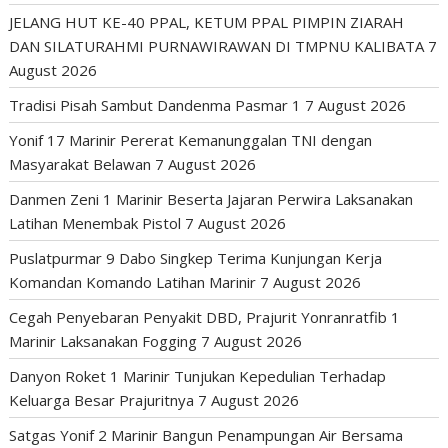
JELANG HUT KE-40 PPAL, KETUM PPAL PIMPIN ZIARAH
DAN SILATURAHMI PURNAWIRAWAN DI TMPNU KALIBATA
7
August 2026
Tradisi Pisah Sambut Dandenma Pasmar 1
7 August 2026
Yonif 17 Marinir Pererat Kemanunggalan TNI dengan
Masyarakat Belawan
7 August 2026
Danmen Zeni 1 Marinir Beserta Jajaran Perwira Laksanakan
Latihan Menembak Pistol
7 August 2026
Puslatpurmar 9 Dabo Singkep Terima Kunjungan Kerja
Komandan Komando Latihan Marinir
7 August 2026
Cegah Penyebaran Penyakit DBD, Prajurit Yonranratfib 1
Marinir Laksanakan Fogging
7 August 2026
Danyon Roket 1 Marinir Tunjukan Kepedulian Terhadap
Keluarga Besar Prajuritnya
7 August 2026
Satgas Yonif 2 Marinir Bangun Penampungan Air Bersama