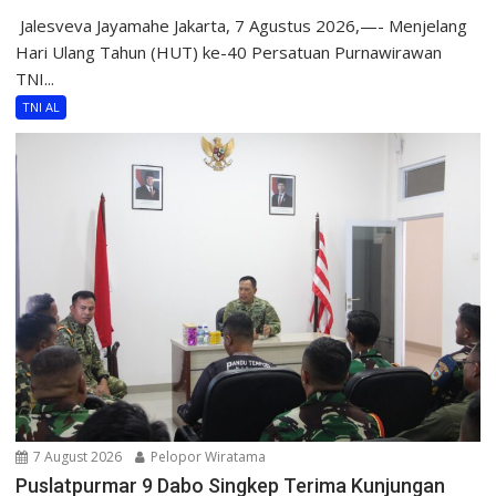
​ Jalesveva Jayamahe Jakarta, 7 Agustus 2026,—- Menjelang
Hari Ulang Tahun (HUT) ke-40 Persatuan Purnawirawan
TNI...
TNI AL
7 August 2026
Pelopor Wiratama
Puslatpurmar 9 Dabo Singkep Terima Kunjungan