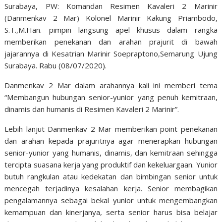
Surabaya, PW: Komandan Resimen Kavaleri 2 Marinir
(Danmenkav 2 Mar) Kolonel Marinir Kakung Priambodo,
S.T.,M.Han. pimpin langsung apel khusus dalam rangka
memberikan penekanan dan arahan prajurit di bawah
jajarannya di Kesatrian Marinir Soepraptono,Semarung Ujung
Surabaya. Rabu (08/07/2020).
Danmenkav 2 Mar dalam arahannya kali ini memberi tema
“Membangun hubungan senior-yunior yang penuh kemitraan,
dinamis dan humanis di Resimen Kavaleri 2 Marinir”.
Lebih lanjut Danmenkav 2 Mar memberikan point penekanan
dan arahan kepada prajuritnya agar menerapkan hubungan
senior-yunior yang humanis, dinamis, dan kemitraan sehingga
tercipta suasana kerja yang produktif dan kekeluargaan. Yunior
butuh rangkulan atau kedekatan dan bimbingan senior untuk
mencegah terjadinya kesalahan kerja. Senior membagikan
pengalamannya sebagai bekal yunior untuk mengembangkan
kemampuan dan kinerjanya, serta senior harus bisa belajar