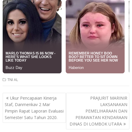
TNI AL
Post
Ukur Pencapaian Kinerja
PRAJURIT MARINIR
navigation
Staf, Danmenkav 2 Mar
LAKSANAKAN
Pimpin Rapat Laporan Evaluasi
PEMELIHARAAN DAN
Semester Satu Tahun 2020.
PERAWATAN KENDARAAN
DINAS DI LOMBOK UTARA