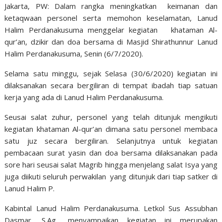
Jakarta, PW: Dalam rangka meningkatkan keimanan dan
ketaqwaan personel serta memohon keselamatan, Lanud
Halim Perdanakusuma menggelar kegiatan khataman Al-
qur’an, dzikir dan doa bersama di Masjid Shirathunnur Lanud
Halim Perdanakusuma, Senin (6/7/2020).
Selama satu minggu, sejak Selasa (30/6/2020) kegiatan ini
dilaksanakan secara bergiliran di tempat ibadah tiap satuan
kerja yang ada di Lanud Halim Perdanakusuma.
Seusai salat zuhur, personel yang telah ditunjuk mengikuti
kegiatan khataman Al-qur’an dimana satu personel membaca
satu juz secara bergiliran. Selanjutnya untuk kegiatan
pembacaan surat yasin dan doa bersama dilaksanakan pada
sore hari seusai salat Magrib hingga menjelang salat Isya yang
juga diikuti seluruh perwakilan yang ditunjuk dari tiap satker di
Lanud Halim P.
Kabintal Lanud Halim Perdanakusuma. Letkol Sus Assubhan
Dasmar, S.Ag., menyampaikan kegiatan ini merupakan