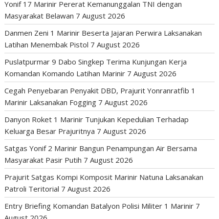
Yonif 17 Marinir Pererat Kemanunggalan TNI dengan
Masyarakat Belawan
7 August 2026
Danmen Zeni 1 Marinir Beserta Jajaran Perwira Laksanakan
Latihan Menembak Pistol
7 August 2026
Puslatpurmar 9 Dabo Singkep Terima Kunjungan Kerja
Komandan Komando Latihan Marinir
7 August 2026
Cegah Penyebaran Penyakit DBD, Prajurit Yonranratfib 1
Marinir Laksanakan Fogging
7 August 2026
Danyon Roket 1 Marinir Tunjukan Kepedulian Terhadap
Keluarga Besar Prajuritnya
7 August 2026
Satgas Yonif 2 Marinir Bangun Penampungan Air Bersama
Masyarakat Pasir Putih
7 August 2026
Prajurit Satgas Kompi Komposit Marinir Natuna Laksanakan
Patroli Teritorial
7 August 2026
Entry Briefing Komandan Batalyon Polisi Militer 1 Marinir
7
August 2026