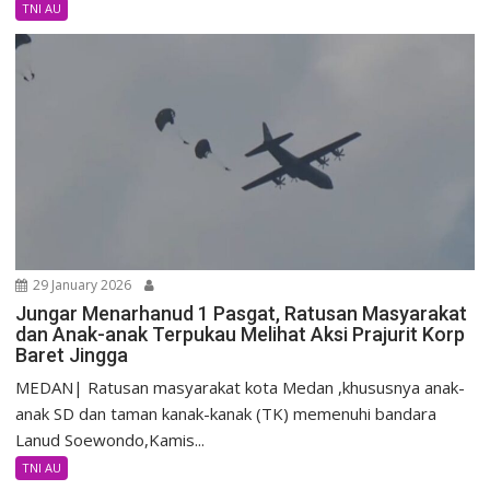
TNI AU
29 January 2026
Jungar Menarhanud 1 Pasgat, Ratusan Masyarakat
dan Anak-anak Terpukau Melihat Aksi Prajurit Korp
Baret Jingga
MEDAN| Ratusan masyarakat kota Medan ,khususnya anak-
anak SD dan taman kanak-kanak (TK) memenuhi bandara
Lanud Soewondo,Kamis...
TNI AU