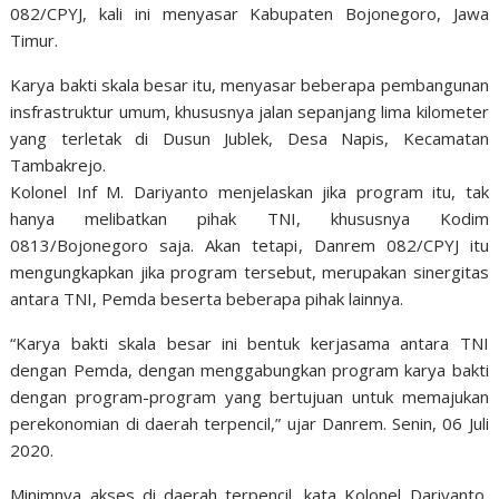
082/CPYJ, kali ini menyasar Kabupaten Bojonegoro, Jawa
Timur.
Karya bakti skala besar itu, menyasar beberapa pembangunan
insfrastruktur umum, khususnya jalan sepanjang lima kilometer
yang terletak di Dusun Jublek, Desa Napis, Kecamatan
Tambakrejo.
Kolonel Inf M. Dariyanto menjelaskan jika program itu, tak
hanya melibatkan pihak TNI, khususnya Kodim
0813/Bojonegoro saja. Akan tetapi, Danrem 082/CPYJ itu
mengungkapkan jika program tersebut, merupakan sinergitas
antara TNI, Pemda beserta beberapa pihak lainnya.
“Karya bakti skala besar ini bentuk kerjasama antara TNI
dengan Pemda, dengan menggabungkan program karya bakti
dengan program-program yang bertujuan untuk memajukan
perekonomian di daerah terpencil,” ujar Danrem. Senin, 06 Juli
2020.
Minimnya akses di daerah terpencil, kata Kolonel Dariyanto,