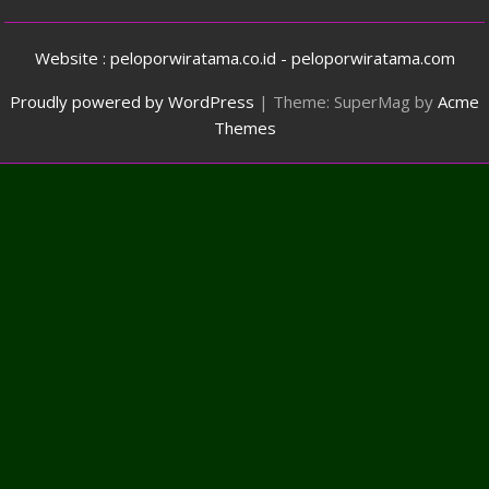
Website : peloporwiratama.co.id - peloporwiratama.com
Proudly powered by WordPress
|
Theme: SuperMag by
Acme
Themes