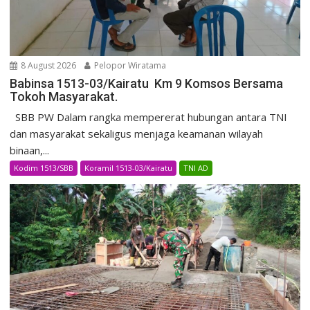
8 August 2026
Pelopor Wiratama
Babinsa 1513-03/Kairatu Km 9 Komsos Bersama
Tokoh Masyarakat.
SBB PW Dalam rangka mempererat hubungan antara TNI
dan masyarakat sekaligus menjaga keamanan wilayah
binaan,...
Kodim 1513/SBB
Koramil 1513-03/Kairatu
TNI AD