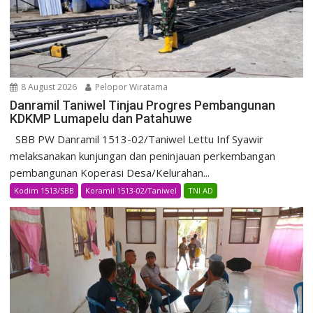
8 August 2026
Pelopor Wiratama
Danramil Taniwel Tinjau Progres Pembangunan
KDKMP Lumapelu dan Patahuwe
SBB PW Danramil 1513-02/Taniwel Lettu Inf Syawir
melaksanakan kunjungan dan peninjauan perkembangan
pembangunan Koperasi Desa/Kelurahan...
Kodim 1513/SBB
Koramil 1513-02/Taniwel
TNI AD