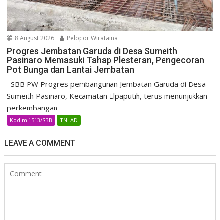
8 August 2026
Pelopor Wiratama
Progres Jembatan Garuda di Desa Sumeith
Pasinaro Memasuki Tahap Plesteran, Pengecoran
Pot Bunga dan Lantai Jembatan
SBB PW Progres pembangunan Jembatan Garuda di Desa
Sumeith Pasinaro, Kecamatan Elpaputih, terus menunjukkan
perkembangan....
Kodim 1513/SBB
TNI AD
LEAVE A COMMENT