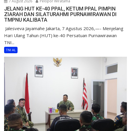
7 August 2026
Pelopor Wiratama
JELANG HUT KE-40 PPAL, KETUM PPAL PIMPIN
ZIARAH DAN SILATURAHMI PURNAWIRAWAN DI
TMPNU KALIBATA
​ Jalesveva Jayamahe Jakarta, 7 Agustus 2026,—- Menjelang
Hari Ulang Tahun (HUT) ke-40 Persatuan Purnawirawan
TNI...
TNI AL