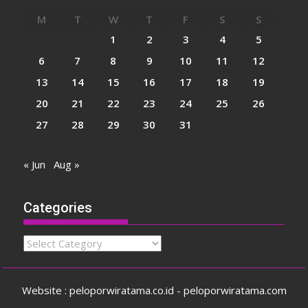
M
T
W
T
F
S
S
1
2
3
4
5
6
7
8
9
10
11
12
13
14
15
16
17
18
19
20
21
22
23
24
25
26
27
28
29
30
31
« Jun
Aug »
Categories
Categories
Website : peloporwiratama.co.id - peloporwiratama.com