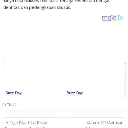
hanya bisa diakses oleh para tenaga kesehatan dengan
identitas dan perlengkapan khusus.
TNI AL
Post
Tiga Pilar CLU Rakor
Korem 101/Antasari