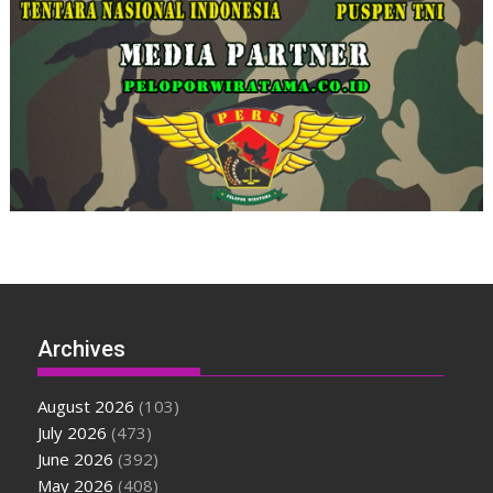
Archives
August 2026
(103)
July 2026
(473)
June 2026
(392)
May 2026
(408)