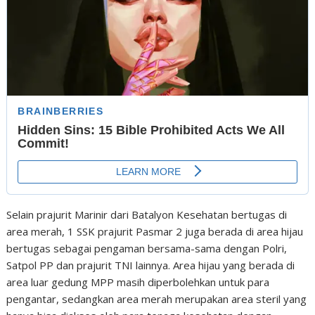
Selain prajurit Marinir dari Batalyon Kesehatan bertugas di
area merah, 1 SSK prajurit Pasmar 2 juga berada di area hijau
bertugas sebagai pengaman bersama-sama dengan Polri,
Satpol PP dan prajurit TNI lainnya. Area hijau yang berada di
area luar gedung MPP masih diperbolehkan untuk para
pengantar, sedangkan area merah merupakan area steril yang