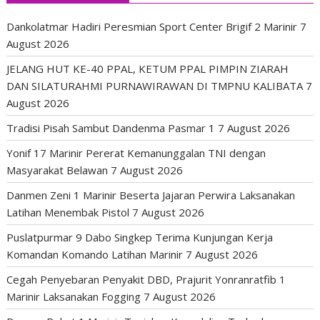
Dankolatmar Hadiri Peresmian Sport Center Brigif 2 Marinir
7
August 2026
JELANG HUT KE-40 PPAL, KETUM PPAL PIMPIN ZIARAH
DAN SILATURAHMI PURNAWIRAWAN DI TMPNU KALIBATA
7
August 2026
Tradisi Pisah Sambut Dandenma Pasmar 1
7 August 2026
Yonif 17 Marinir Pererat Kemanunggalan TNI dengan
Masyarakat Belawan
7 August 2026
Danmen Zeni 1 Marinir Beserta Jajaran Perwira Laksanakan
Latihan Menembak Pistol
7 August 2026
Puslatpurmar 9 Dabo Singkep Terima Kunjungan Kerja
Komandan Komando Latihan Marinir
7 August 2026
Cegah Penyebaran Penyakit DBD, Prajurit Yonranratfib 1
Marinir Laksanakan Fogging
7 August 2026