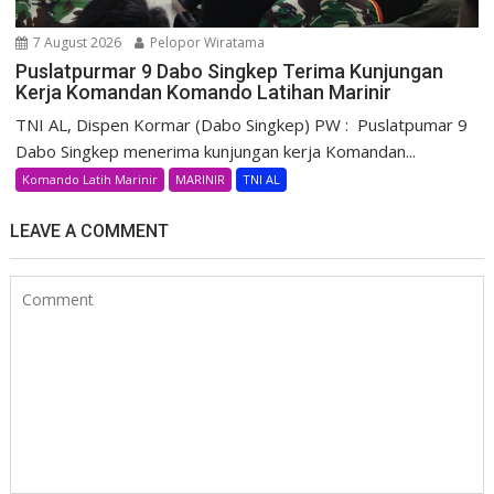
7 August 2026
Pelopor Wiratama
Puslatpurmar 9 Dabo Singkep Terima Kunjungan
Kerja Komandan Komando Latihan Marinir
TNI AL, Dispen Kormar (Dabo Singkep) PW : Puslatpumar 9
Dabo Singkep menerima kunjungan kerja Komandan...
Komando Latih Marinir
MARINIR
TNI AL
LEAVE A COMMENT