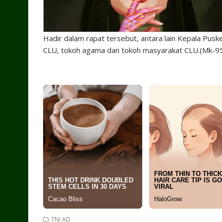
Hadir dalam rapat tersebut, antara lain Kepala Pu
CLU, tokoh agama dan tokoh masyarakat CLU.(Mk-95
TNI AD