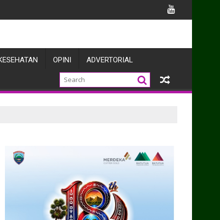
Perkuat Sinergi dengan Pers
KESEHATAN
OPINI
ADVERTORIAL