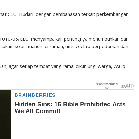
at CLU, Hudari, dengan pembahasan terkait perkembangan
l 1010-05/CLU, menyampaikan pentingnya menumbuhkan dan
ukan isolasi mandiri di rumah, untuk selalu berpedoman dan
n, agar setiap tempat yang ramai dikunjungi warga, Wajib