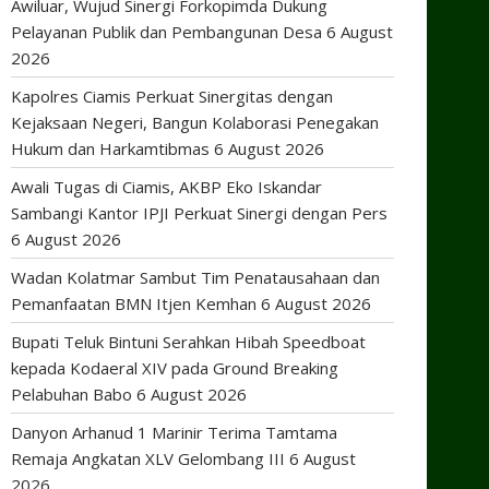
Awiluar, Wujud Sinergi Forkopimda Dukung
Pelayanan Publik dan Pembangunan Desa
6 August
2026
Kapolres Ciamis Perkuat Sinergitas dengan
Kejaksaan Negeri, Bangun Kolaborasi Penegakan
Hukum dan Harkamtibmas
6 August 2026
Awali Tugas di Ciamis, AKBP Eko Iskandar
Sambangi Kantor IPJI Perkuat Sinergi dengan Pers
6 August 2026
Wadan Kolatmar Sambut Tim Penatausahaan dan
Pemanfaatan BMN Itjen Kemhan
6 August 2026
Bupati Teluk Bintuni Serahkan Hibah Speedboat
kepada Kodaeral XIV pada Ground Breaking
Pelabuhan Babo
6 August 2026
Danyon Arhanud 1 Marinir Terima Tamtama
Remaja Angkatan XLV Gelombang III
6 August
2026