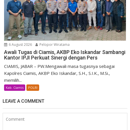
6 August 2026
Pelopor Wiratama
Awali Tugas di Ciamis, AKBP Eko Iskandar Sambangi
Kantor IPJI Perkuat Sinergi dengan Pers
CIAMIS, JABAR – PW.Mengawali masa tugasnya sebagai
Kapolres Ciamis, AKBP Eko Iskandar, S.H., S.I.K., M.Si.,
memilih...
Kab. Ciamis
POLRI
LEAVE A COMMENT