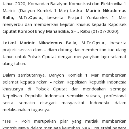
tahun 2020, Komandan Batalyon Komunikasi dan Elektronika 1
Marinir (Danyon Komlek 1 Mar)
Letkol Marinir Nikodemus
Balla, M.Tr.Opsla.,
beserta Prajurit Yonkomlek 1 Mar
menyerbu dan memberikan kejutan khusus kepada Kapolsek
Ciputat
Kompol Endy Mahandika, SH.,
Rabu (01/07/2020).
Letkol Marinir Nikodemus Balla, M.Tr.Opsla.,
beserta
prajurit secara diam – diam datang dan memberikan kue ulang
tahun untuk Polsek Ciputat dengan menyanyikan lagu selamat
ulang tahun.
Dalam sambutannya, Danyon Komlek 1 Mar memberikan
selamat kepada rekan – rekan Kepolisian Republik Indonesia
khususnya di Polsek Ciputat dan mendoakan semoga
Kepolisan Republik Indonesia semakin sukses, profesional
serta semakin disegani masyarakat Indonesia dalam
melaksanakan tugasnya.
“TNI – Polri merupakan pilar yang mutlak memberikan
kontribusinya dalam menjaga keutuhan NKRI, mustahil negara