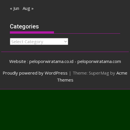
« Jun
Aug »
Categories
Categories
Website : peloporwiratama.co.id - peloporwiratama.com
Proudly powered by WordPress
|
Theme: SuperMag by
Acme
Themes