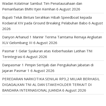
Wadan Kolatmar Sambut Tim Penatausahaan dan
Pemanfaatan BMN Itjen Kemhan
6 August 2026
Bupati Teluk Bintuni Serahkan Hibah Speedboat kepada
Kodaeral XIV pada Ground Breaking Pelabuhan Babo
6 August
2026
Danyon Arhanud 1 Marinir Terima Tamtama Remaja Angkatan
XLV Gelombang III
6 August 2026
Pasmar 1 Gelar Syukuran atas Keberhasilan Latihan TNI
Terintegrasi
6 August 2026
Danpasmar 1 Pimpin Sertijab dan Pengukuhan Jabatan di
Jajaran Pasmar 1
6 August 2026
PEREDARAN NARKOTIKA SENILAI RP3,2 MILIAR BERHASIL
DIGAGALKAN TNI AL DAN STAKEHOLDER TERKAIT DI
BANDARA INTERNASIONAL JUANDA
6 August 2026