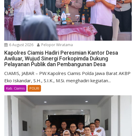
6 August 2026
Pelopor Wiratama
Kapolres Ciamis Hadiri Peresmian Kantor Desa
Awiluar, Wujud Sinergi Forkopimda Dukung
Pelayanan Publik dan Pembangunan Desa
CIAMIS, JABAR – PW.Kapolres Ciamis Polda Jawa Barat AKBP
Eko Iskandar, S.H., S.I.K., M.Si. menghadiri kegiatan...
Kab. Ciamis
POLRI