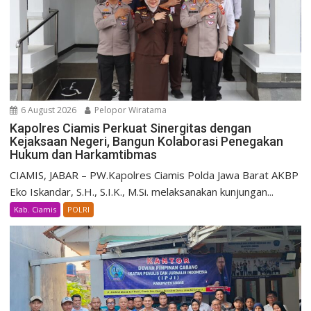
6 August 2026
Pelopor Wiratama
Kapolres Ciamis Perkuat Sinergitas dengan
Kejaksaan Negeri, Bangun Kolaborasi Penegakan
Hukum dan Harkamtibmas
CIAMIS, JABAR – PW.Kapolres Ciamis Polda Jawa Barat AKBP
Eko Iskandar, S.H., S.I.K., M.Si. melaksanakan kunjungan...
Kab. Ciamis
POLRI