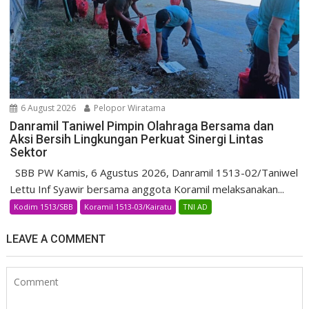
6 August 2026
Pelopor Wiratama
Danramil Taniwel Pimpin Olahraga Bersama dan
Aksi Bersih Lingkungan Perkuat Sinergi Lintas
Sektor
SBB PW Kamis, 6 Agustus 2026, Danramil 1513-02/Taniwel
Lettu Inf Syawir bersama anggota Koramil melaksanakan...
Kodim 1513/SBB
Koramil 1513-03/Kairatu
TNI AD
LEAVE A COMMENT