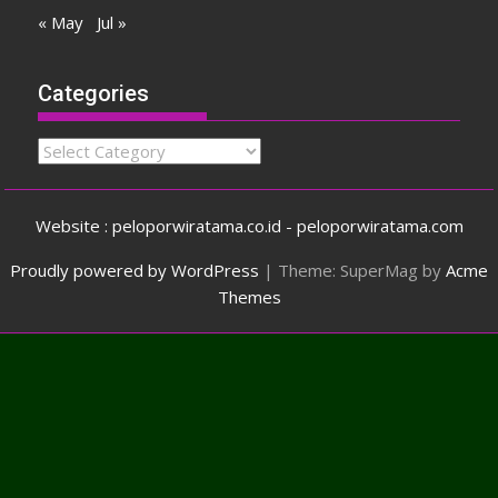
« May
Jul »
Categories
Categories
Website : peloporwiratama.co.id - peloporwiratama.com
Proudly powered by WordPress
|
Theme: SuperMag by
Acme
Themes