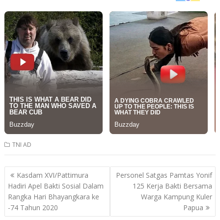
TNI AD
Post
Kasdam XVI/Pattimura
Personel Satgas Pamtas Yonif
navigation
Hadiri Apel Bakti Sosial Dalam
125 Kerja Bakti Bersama
Rangka Hari Bhayangkara ke
Warga Kampung Kuler
-74 Tahun 2020
Papua