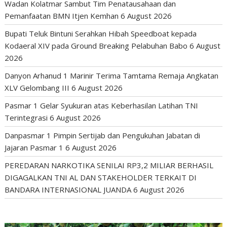
Wadan Kolatmar Sambut Tim Penatausahaan dan
Pemanfaatan BMN Itjen Kemhan
6 August 2026
Bupati Teluk Bintuni Serahkan Hibah Speedboat kepada
Kodaeral XIV pada Ground Breaking Pelabuhan Babo
6 August
2026
Danyon Arhanud 1 Marinir Terima Tamtama Remaja Angkatan
XLV Gelombang III
6 August 2026
Pasmar 1 Gelar Syukuran atas Keberhasilan Latihan TNI
Terintegrasi
6 August 2026
Danpasmar 1 Pimpin Sertijab dan Pengukuhan Jabatan di
Jajaran Pasmar 1
6 August 2026
PEREDARAN NARKOTIKA SENILAI RP3,2 MILIAR BERHASIL
DIGAGALKAN TNI AL DAN STAKEHOLDER TERKAIT DI
BANDARA INTERNASIONAL JUANDA
6 August 2026