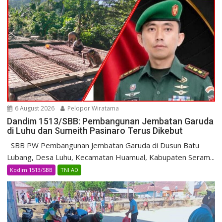
6 August 2026
Pelopor Wiratama
Dandim 1513/SBB: Pembangunan Jembatan Garuda
di Luhu dan Sumeith Pasinaro Terus Dikebut
SBB PW Pembangunan Jembatan Garuda di Dusun Batu
Lubang, Desa Luhu, Kecamatan Huamual, Kabupaten Seram...
Kodim 1513/SBB
TNI AD