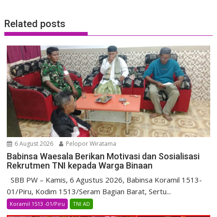
Related posts
6 August 2026
Pelopor Wiratama
Babinsa Waesala Berikan Motivasi dan Sosialisasi
Rekrutmen TNI kepada Warga Binaan
SBB PW – Kamis, 6 Agustus 2026, Babinsa Koramil 1513-
01/Piru, Kodim 1513/Seram Bagian Barat, Sertu...
Koramil 1513 -01/Piru
TNI AD