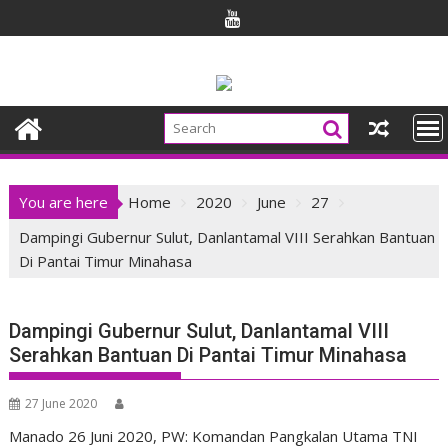
Skip
to
content
You are here
Home
2020
June
27
Dampingi Gubernur Sulut, Danlantamal VIII Serahkan Bantuan
Di Pantai Timur Minahasa
Dampingi Gubernur Sulut, Danlantamal VIII
Serahkan Bantuan Di Pantai Timur Minahasa
27 June 2020
Manado 26 Juni 2020, PW: Komandan Pangkalan Utama TNI