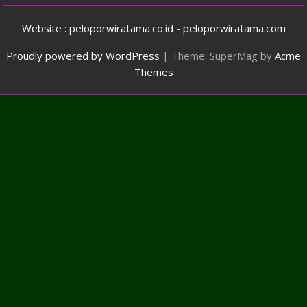
Website : peloporwiratama.co.id - peloporwiratama.com
Proudly powered by WordPress
|
Theme: SuperMag by
Acme
Themes