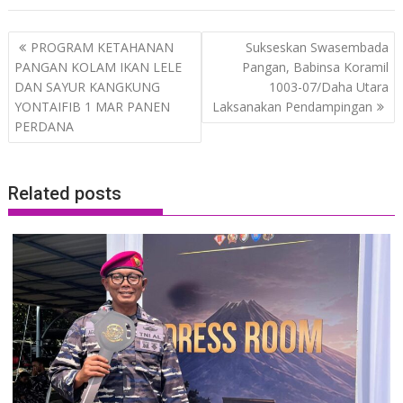
Post
PROGRAM KETAHANAN
Sukseskan Swasembada
navigation
PANGAN KOLAM IKAN LELE
Pangan, Babinsa Koramil
DAN SAYUR KANGKUNG
1003-07/Daha Utara
YONTAIFIB 1 MAR PANEN
Laksanakan Pendampingan
PERDANA
Related posts