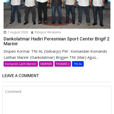
7 August 2026
Pelopor Wiratama
Dankolatmar Hadiri Peresmian Sport Center Brigif 2
Marinir
Dispen Kormar TNI AL (Sidoarjo) PW : Komandan Komando
Latihan Marinir (Dankolatmar) Brigjen TNI (Mar) Agus...
Komando Latih Marinir
MARINIR
PASMAR 2
TNI AL
LEAVE A COMMENT