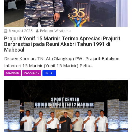
8 August 2026
Pelopor Wiratama
Prajurit Yonif 15 Marinir Terima Apresiasi Prajurit
Berprestasi pada Reuni Akabri Tahun 1991 di
Mabesal
Dispen Kormar, TNI AL (Cilangkap) PW : Prajurit Batalyon
Infanteri 15 Marinir (Yonif 15 Marinir) Peltu...
MARINIR
PASMAR 2
TNI AL