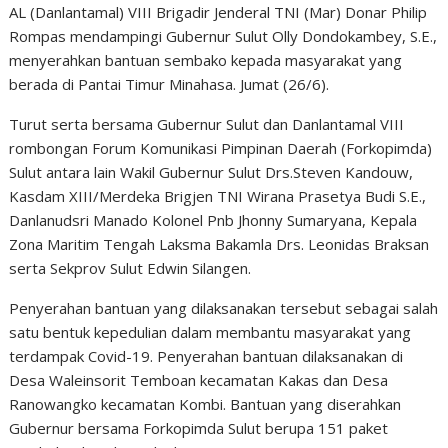
AL (Danlantamal) VIII Brigadir Jenderal TNI (Mar) Donar Philip
Rompas mendampingi Gubernur Sulut Olly Dondokambey, S.E.,
menyerahkan bantuan sembako kepada masyarakat yang
berada di Pantai Timur Minahasa. Jumat (26/6).
Turut serta bersama Gubernur Sulut dan Danlantamal VIII
rombongan Forum Komunikasi Pimpinan Daerah (Forkopimda)
Sulut antara lain Wakil Gubernur Sulut Drs.Steven Kandouw,
Kasdam XIII/Merdeka Brigjen TNI Wirana Prasetya Budi S.E.,
Danlanudsri Manado Kolonel Pnb Jhonny Sumaryana, Kepala
Zona Maritim Tengah Laksma Bakamla Drs. Leonidas Braksan
serta Sekprov Sulut Edwin Silangen.
Penyerahan bantuan yang dilaksanakan tersebut sebagai salah
satu bentuk kepedulian dalam membantu masyarakat yang
terdampak Covid-19. Penyerahan bantuan dilaksanakan di
Desa Waleinsorit Temboan kecamatan Kakas dan Desa
Ranowangko kecamatan Kombi. Bantuan yang diserahkan
Gubernur bersama Forkopimda Sulut berupa 151 paket