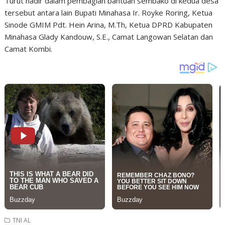
Turut hadir dalam pembagian bantuan sembako di kedua desa
tersebut antara lain Bupati Minahasa Ir. Royke Roring, Ketua
Sinode GMIM Pdt. Hein Arina, M.Th, Ketua DPRD Kabupaten
Minahasa Glady Kandouw, S.E., Camat Langowan Selatan dan
Camat Kombi.
TNI AL