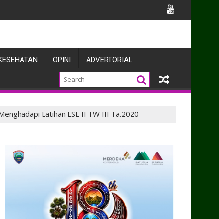
 Apel Gelar
KESEHATAN
OPINI
ADVERTORIAL
Menghadapi Latihan LSL II TW III Ta.2020