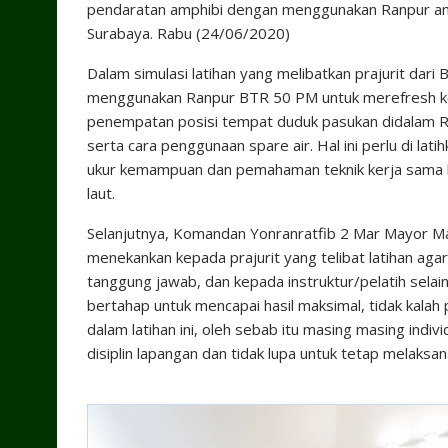
pendaratan amphibi dengan menggunakan Ranpur amp
Surabaya. Rabu (24/06/2020)
Dalam simulasi latihan yang melibatkan prajurit dari B
menggunakan Ranpur BTR 50 PM untuk merefresh ke
penempatan posisi tempat duduk pasukan didalam Ran
serta cara penggunaan spare air. Hal ini perlu di lat
ukur kemampuan dan pemahaman teknik kerja sama kr
laut.
Selanjutnya, Komandan Yonranratfib 2 Mar Mayor Mari
menekankan kepada prajurit yang telibat latihan ag
tanggung jawab, dan kepada instruktur/pelatih selai
bertahap untuk mencapai hasil maksimal, tidak kala
dalam latihan ini, oleh sebab itu masing masing ind
disiplin lapangan dan tidak lupa untuk tetap melak