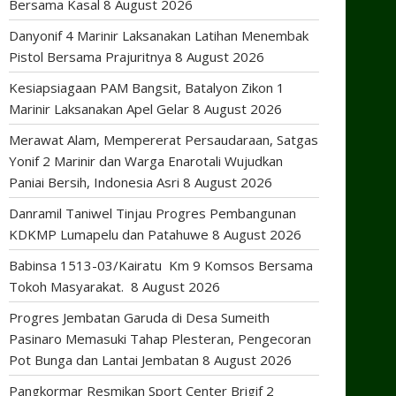
Bersama Kasal
8 August 2026
Danyonif 4 Marinir Laksanakan Latihan Menembak
Pistol Bersama Prajuritnya
8 August 2026
Kesiapsiagaan PAM Bangsit, Batalyon Zikon 1
Marinir Laksanakan Apel Gelar
8 August 2026
Merawat Alam, Mempererat Persaudaraan, Satgas
Yonif 2 Marinir dan Warga Enarotali Wujudkan
Paniai Bersih, Indonesia Asri
8 August 2026
Danramil Taniwel Tinjau Progres Pembangunan
KDKMP Lumapelu dan Patahuwe
8 August 2026
Babinsa 1513-03/Kairatu Km 9 Komsos Bersama
Tokoh Masyarakat.
8 August 2026
Progres Jembatan Garuda di Desa Sumeith
Pasinaro Memasuki Tahap Plesteran, Pengecoran
Pot Bunga dan Lantai Jembatan
8 August 2026
Pangkormar Resmikan Sport Center Brigif 2