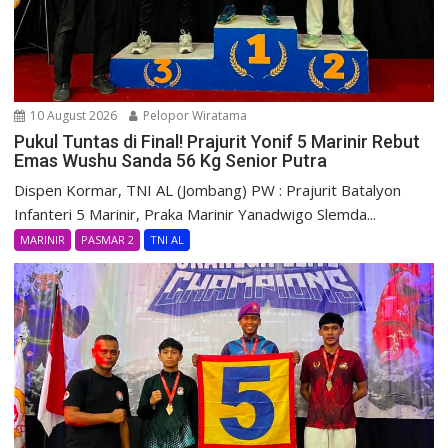
10 August 2026
Pelopor Wiratama
Pukul Tuntas di Final! Prajurit Yonif 5 Marinir Rebut
Emas Wushu Sanda 56 Kg Senior Putra
Dispen Kormar, TNI AL (Jombang) PW : Prajurit Batalyon
Infanteri 5 Marinir, Praka Marinir Yanadwigo Slemda...
MARINIR
PASMAR 2
TNI AL