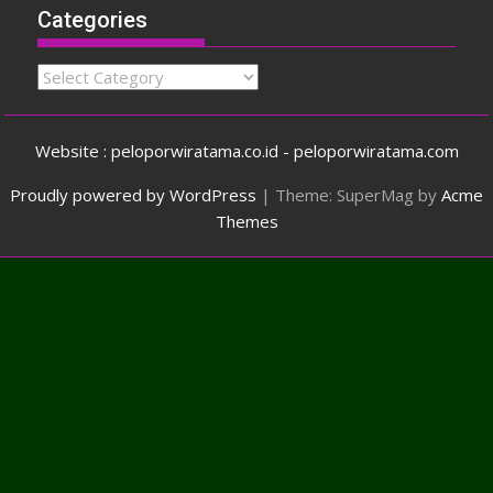
Categories
Categories
Website : peloporwiratama.co.id - peloporwiratama.com
Proudly powered by WordPress
|
Theme: SuperMag by
Acme
Themes