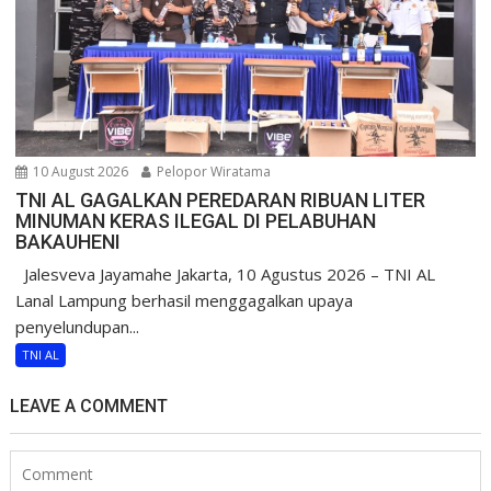
10 August 2026
Pelopor Wiratama
TNI AL GAGALKAN PEREDARAN RIBUAN LITER
MINUMAN KERAS ILEGAL DI PELABUHAN
BAKAUHENI
Jalesveva Jayamahe Jakarta, 10 Agustus 2026 – TNI AL
Lanal Lampung berhasil menggagalkan upaya
penyelundupan...
TNI AL
LEAVE A COMMENT