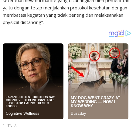
ketentuan new normal life yang dicanangkan oleh pemerintah
yaitu dengan tetap menjalankan protokol kesehatan dengan
membatasi kegiatan yang tidak penting dan melaksanakan
physical distancing”.
TNI AL