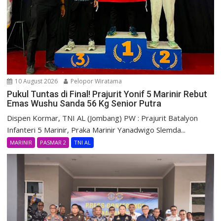
10 August 2026
Pelopor Wiratama
Pukul Tuntas di Final! Prajurit Yonif 5 Marinir Rebut
Emas Wushu Sanda 56 Kg Senior Putra
Dispen Kormar, TNI AL (Jombang) PW : Prajurit Batalyon
Infanteri 5 Marinir, Praka Marinir Yanadwigo Slemda...
MARINIR
PASMAR 2
TNI AL