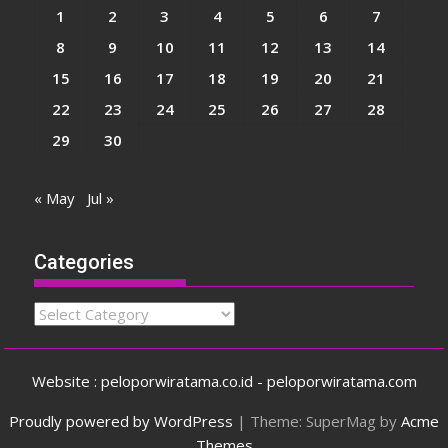
1
2
3
4
5
6
7
8
9
10
11
12
13
14
15
16
17
18
19
20
21
22
23
24
25
26
27
28
29
30
« May
Jul »
Categories
Categories
Website : peloporwiratama.co.id - peloporwiratama.com
Proudly powered by WordPress
|
Theme: SuperMag by
Acme
Themes