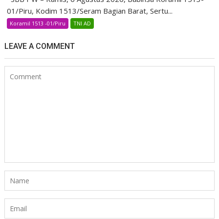
01/Piru, Kodim 1513/Seram Bagian Barat, Sertu...
Koramil 1513 -01/Piru
TNI AD
LEAVE A COMMENT