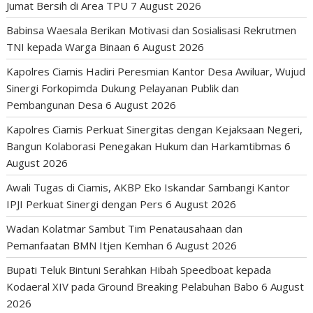
Jumat Bersih di Area TPU
7 August 2026
Babinsa Waesala Berikan Motivasi dan Sosialisasi Rekrutmen
TNI kepada Warga Binaan
6 August 2026
Kapolres Ciamis Hadiri Peresmian Kantor Desa Awiluar, Wujud
Sinergi Forkopimda Dukung Pelayanan Publik dan
Pembangunan Desa
6 August 2026
Kapolres Ciamis Perkuat Sinergitas dengan Kejaksaan Negeri,
Bangun Kolaborasi Penegakan Hukum dan Harkamtibmas
6
August 2026
Awali Tugas di Ciamis, AKBP Eko Iskandar Sambangi Kantor
IPJI Perkuat Sinergi dengan Pers
6 August 2026
Wadan Kolatmar Sambut Tim Penatausahaan dan
Pemanfaatan BMN Itjen Kemhan
6 August 2026
Bupati Teluk Bintuni Serahkan Hibah Speedboat kepada
Kodaeral XIV pada Ground Breaking Pelabuhan Babo
6 August
2026