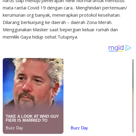
harus siap menuju penerapan New Normal untuk memutus
mata rantai Covid 19 dengan cara.. Menghindari pertemuan/
kerumunan org banyak, menerapkan protokol kesehatan.
Dilarang berkunjung ke daerah – daerah Zona Merah.
Menggunakan Masker saat bepergian keluar rumah dan
memiliki Gaya hidup sehat.Tutupnya.