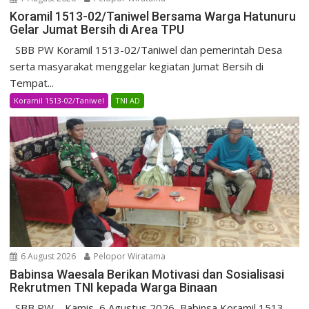
Koramil 1513-02/Taniwel Bersama Warga Hatunuru
Gelar Jumat Bersih di Area TPU
SBB PW Koramil 1513-02/Taniwel dan pemerintah Desa
serta masyarakat menggelar kegiatan Jumat Bersih di
Tempat...
Koramil 1513-02/Taniwel
TNI AD
6 August 2026
Pelopor Wiratama
Babinsa Waesala Berikan Motivasi dan Sosialisasi
Rekrutmen TNI kepada Warga Binaan
SBB PW – Kamis, 6 Agustus 2026, Babinsa Koramil 1513-