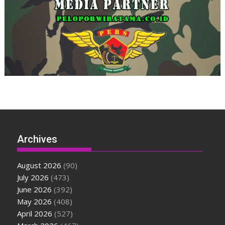
Archives
August 2026
(90)
July 2026
(473)
June 2026
(392)
May 2026
(408)
April 2026
(527)