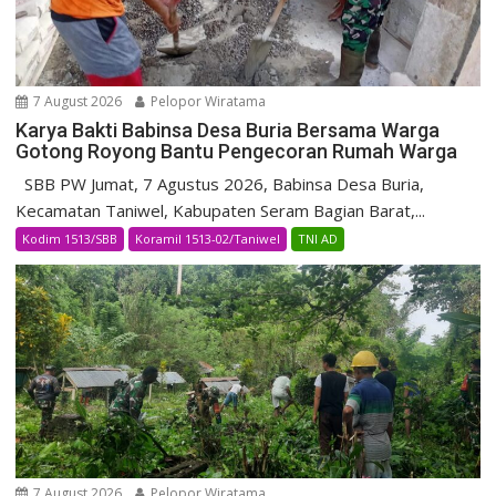
7 August 2026
Pelopor Wiratama
Karya Bakti Babinsa Desa Buria Bersama Warga
Gotong Royong Bantu Pengecoran Rumah Warga
SBB PW Jumat, 7 Agustus 2026, Babinsa Desa Buria,
Kecamatan Taniwel, Kabupaten Seram Bagian Barat,...
Kodim 1513/SBB
Koramil 1513-02/Taniwel
TNI AD
7 August 2026
Pelopor Wiratama