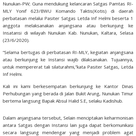
Nunukan-PW; Guna mendukung kelancaran Satgas Pamtas RI-
MLY Yonif 623/BWU Komando Taktis(Kotis) di daerah
perbatasan melalui Pasiter Satgas Letda Inf Helmi beserta 1
anggota melaksanakan anjangsana atau berkunjung ke
Insatansi di wilayah Nunukan Kab. Nunukan, Kaltara, Selasa
(23/6/2020).
“Selama bertugas di perbatasan RI-MLY, kegiatan anjangsana
atau berkunjung ke Instansi wajib dilaksanakan. Tujuannya,
untuk mempererat tali silaturahmi,”kata Pasiter Satgas, Letda
Inf Helmi.
Kali ini kami berkesempatan berkunjung ke Kantor Dinas
Perhubungan yang berada di Jalan Bukit Arung, Nunukan Timur
bertema langsung Bapak Absul Halid S.E, selaku Kadishub.
Dalam anjangsana tersebut, Selain menciptakan keharmonisan
antara Satgas dengan Instansi lain juga dapat berkomunikasi
secara langsung mendengar yang menjadi problem agat