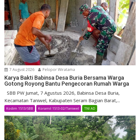
7 August 2026
Pelopor Wiratama
Karya Bakti Babinsa Desa Buria Bersama Warga
Gotong Royong Bantu Pengecoran Rumah Warga
SBB PW Jumat, 7 Agustus 2026, Babinsa Desa Buria,
Kecamatan Taniwel, Kabupaten Seram Bagian Barat,...
Kodim 1513/SBB
Koramil 1513-02/Taniwel
TNI AD