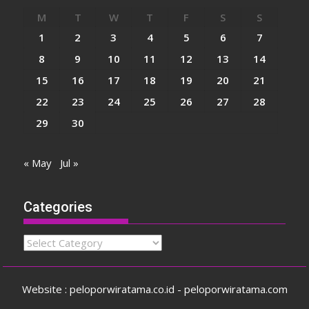
M
T
W
T
F
S
S
1
2
3
4
5
6
7
8
9
10
11
12
13
14
15
16
17
18
19
20
21
22
23
24
25
26
27
28
29
30
« May
Jul »
Categories
Categories
Website : peloporwiratama.co.id - peloporwiratama.com