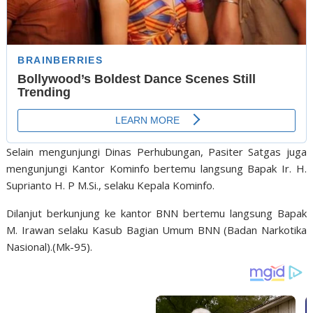
Selain mengunjungi Dinas Perhubungan, Pasiter Satgas juga
mengunjungi Kantor Kominfo bertemu langsung Bapak Ir. H.
Suprianto H. P M.Si., selaku Kepala Kominfo.
Dilanjut berkunjung ke kantor BNN bertemu langsung Bapak
M. Irawan selaku Kasub Bagian Umum BNN (Badan Narkotika
Nasional).(Mk-95).