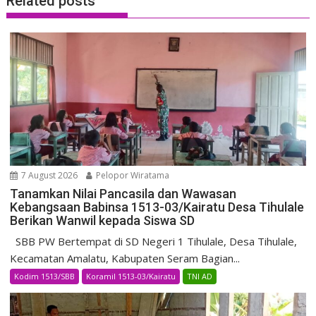
Related posts
7 August 2026
Pelopor Wiratama
Tanamkan Nilai Pancasila dan Wawasan
Kebangsaan Babinsa 1513-03/Kairatu Desa Tihulale
Berikan Wanwil kepada Siswa SD
SBB PW Bertempat di SD Negeri 1 Tihulale, Desa Tihulale,
Kecamatan Amalatu, Kabupaten Seram Bagian...
Kodim 1513/SBB
Koramil 1513-03/Kairatu
TNI AD