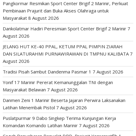
Pangkormar Resmikan Sport Center Brigif 2 Marinir, Perkuat
Pembinaan Prajurit dan Buka Akses Olahraga untuk
Masyarakat
8 August 2026
Dankolatmar Hadiri Peresmian Sport Center Brigif 2 Marinir
7
August 2026
JELANG HUT KE-40 PPAL, KETUM PPAL PIMPIN ZIARAH
DAN SILATURAHMI PURNAWIRAWAN DI TMPNU KALIBATA
7
August 2026
Tradisi Pisah Sambut Dandenma Pasmar 1
7 August 2026
Yonif 17 Marinir Pererat Kemanunggalan TNI dengan
Masyarakat Belawan
7 August 2026
Danmen Zeni 1 Marinir Beserta Jajaran Perwira Laksanakan
Latihan Menembak Pistol
7 August 2026
Puslatpurmar 9 Dabo Singkep Terima Kunjungan Kerja
Komandan Komando Latihan Marinir
7 August 2026
Cegah Penyebaran Penyakit DBD, Prajurit Yonranratfib 1